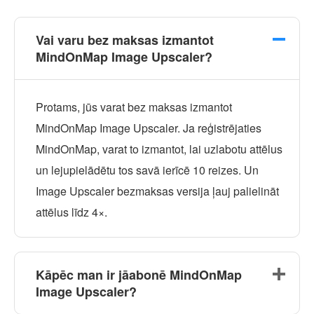
Vai varu bez maksas izmantot
MindOnMap Image Upscaler?
Protams, jūs varat bez maksas izmantot
MindOnMap Image Upscaler. Ja reģistrējaties
MindOnMap, varat to izmantot, lai uzlabotu attēlus
un lejupielādētu tos savā ierīcē 10 reizes. Un
Image Upscaler bezmaksas versija ļauj palielināt
attēlus līdz 4×.
Kāpēc man ir jāabonē MindOnMap
Image Upscaler?