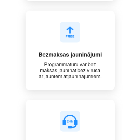
Bezmaksas jauninājumi
Programmatūru var bez
maksas jaunināt bez vīrusa
ar jauniem atjauninājumiem.