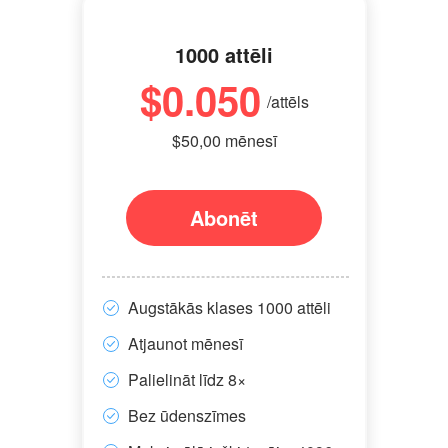
1000 attēli
$0.050
/attēls
$50,00 mēnesī
Abonēt
Augstākās klases 1000 attēli
Atjaunot mēnesī
Palielināt līdz 8×
Bez ūdenszīmes