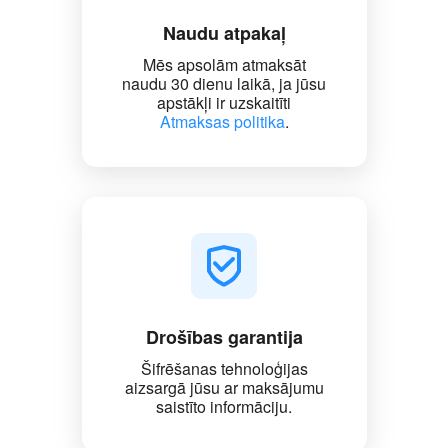
Naudu atpakaļ
Mēs apsolām atmaksāt
naudu 30 dienu laikā, ja jūsu
apstākļi ir uzskaitīti
Atmaksas politika
.
Drošības garantija
Šifrēšanas tehnoloģijas
aizsargā jūsu ar maksājumu
saistīto informāciju.