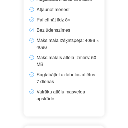
Atjaunot mēnesī
Palielināt līdz 8×
Bez ūdenszīmes
Maksimālā izšķirtspēja: 4096 ×
4096
Maksimālais attēla izmērs: 50
MB
Saglabājiet uzlabotos attēlus
7 dienas
Vairāku attēlu masveida
apstrāde