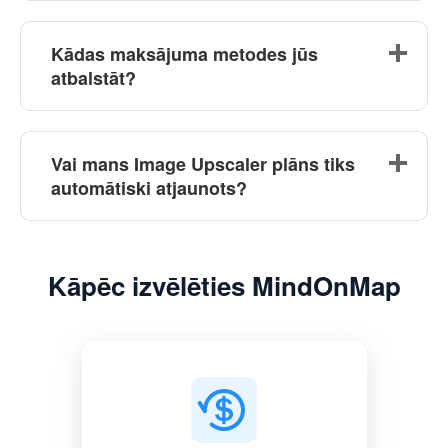
Kādas maksājuma metodes jūs
atbalstāt?
Vai mans Image Upscaler plāns tiks
automātiski atjaunots?
Kāpēc izvēlēties MindOnMap