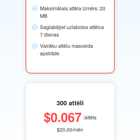
Maksimālais attēla izmērs: 20
MB
Saglabājiet uzlabotos attēlus
7 dienas
Vairāku attēlu masveida
apstrāde
300 attēli
$0.067
/attēls
$20,00/mēn