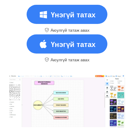
Үнэгүй татах
Аюулгүй татаж авах
Үнэгүй татах
Аюулгүй татаж авах