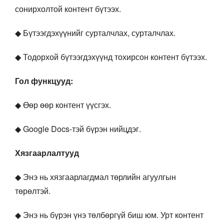
сонирхолтой контент бүтээх.
◆ Бүтээгдэхүүнийг сурталчлах, сурталчлах.
◆ Тодорхой бүтээгдэхүүнд тохирсон контент бүтээх.
Гол функцууд:
◆ Өөр өөр контент үүсгэх.
◆ Google Docs-тэй бүрэн нийцдэг.
Хязгаарлалтууд
◆ Энэ нь хязгаарлагдмал төрлийн агуулгын
төрөлтэй.
◆ Энэ нь бүрэн үнэ төлбөргүй биш юм. Урт контент