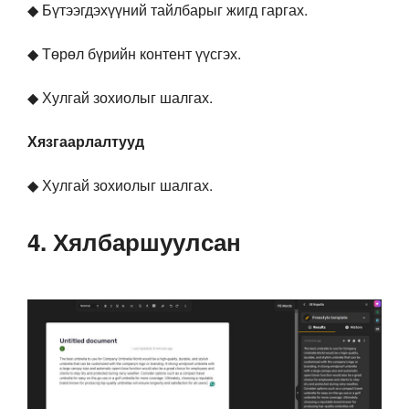
◆ Бүтээгдэхүүний тайлбарыг жигд гаргах.
◆ Төрөл бүрийн контент үүсгэх.
◆ Хулгай зохиолыг шалгах.
Хязгаарлалтууд
◆ Хулгай зохиолыг шалгах.
4. Хялбаршуулсан