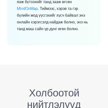
яаж бүтээхийг танд зааж өгсөн
MindOnMap
. Тиймээс, хэрэв та гэр
бүлийн мод үүсгэхийг хүсч байвал энэ
онлайн хэрэгсэлд найдаж болно, энэ нь
танд маш сайн үр дүнг өгөх болно.
Холбоотой
нийтлэлүүд