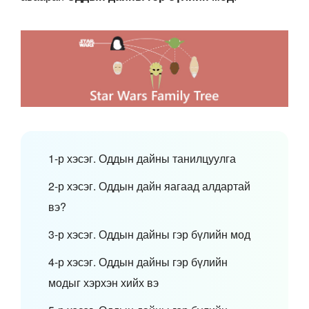
1-р хэсэг. Оддын дайны танилцуулга
2-р хэсэг. Оддын дайн яагаад алдартай
вэ?
3-р хэсэг. Оддын дайны гэр бүлийн мод
4-р хэсэг. Оддын дайны гэр бүлийн
модыг хэрхэн хийх вэ