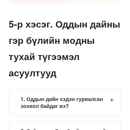
5-р хэсэг. Оддын дайны
гэр бүлийн модны
тухай түгээмэл
асуултууд
1. Оддын дайн хэдэн гурвалсан
зохиол байдаг вэ?