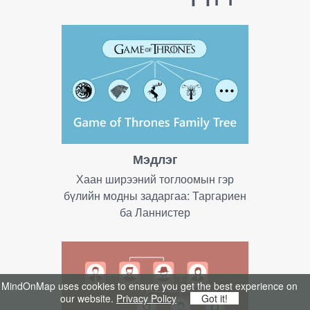
Мэдлэг
Хаан ширээний тоглоомын гэр
бүлийн модны задаргаа: Таргариен
ба Ланнистер
MindOnMap uses cookies to ensure you get the best experience on
our website.
Privacy Policy
Got it!