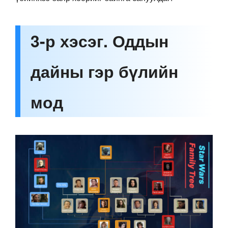
3-р хэсэг. Оддын
дайны гэр бүлийн
мод