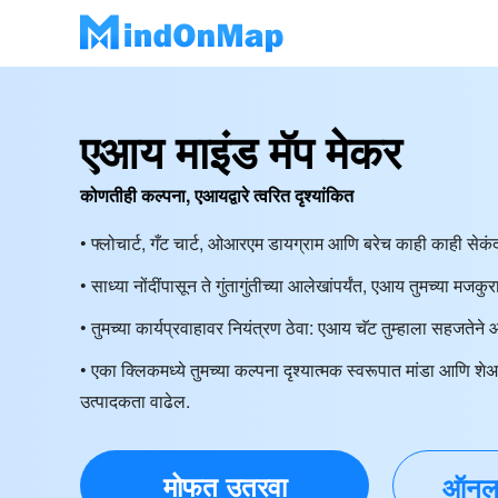
एआय माइंड मॅप मेकर
कोणतीही कल्पना, एआयद्वारे त्वरित दृश्यांकित
• फ्लोचार्ट, गँट चार्ट, ओआरएम डायग्राम आणि बरेच काही काही सेक
• साध्या नोंदींपासून ते गुंतागुंतीच्या आलेखांपर्यंत, एआय तुमच्या मजकुर
• तुमच्या कार्यप्रवाहावर नियंत्रण ठेवा: एआय चॅट तुम्हाला सहजतेन
• एका क्लिकमध्ये तुमच्या कल्पना दृश्यात्मक स्वरूपात मांडा आणि श
उत्पादकता वाढेल.
मोफत उतरवा
ऑनला