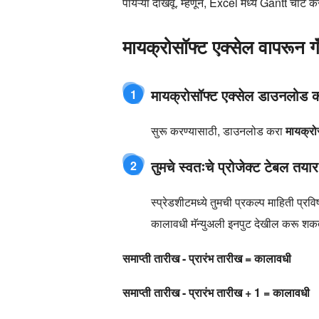
पायऱ्या दाखवू. म्हणून, Excel मध्ये Gantt चार्ट 
मायक्रोसॉफ्ट एक्सेल वापरून ग
मायक्रोसॉफ्ट एक्सेल डाउनलोड 
1
सुरू करण्यासाठी, डाउनलोड करा
मायक्रो
तुमचे स्वतःचे प्रोजेक्ट टेबल तया
2
स्प्रेडशीटमध्ये तुमची प्रकल्प माहिती प्रविष
कालावधी मॅन्युअली इनपुट देखील करू शकत
समाप्ती तारीख - प्रारंभ तारीख = कालावधी
समाप्ती तारीख - प्रारंभ तारीख + 1 = कालावधी