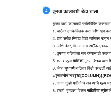
तुमचा कालावधी डेटा घाला
4
तुमचा कार्य कालावधी प्रतिबिंबित करण्यास
1. चार्टवर उजवे-क्लिक करा आणि खूण क
2. डेटा स्रोत निवडा विंडो मालिका म्हणून 
3. आणि नंतर, क्लिक करा
अॅड
दंतकथा न
4. तुमच्या मालिकेला नाव देण्यासाठी काला
5. च्या बाजूला
मालिका
मूल्य, क्लिक करा
च
6. जेव्हा
सुधारणे
मालिका विंडो उघडली आह
='[सारणीचे नाव]'!$[COLUMN]$[RO
7. एकदा तुम्ही मालिकेचे नाव आणि मूल्य 
8. शेवटी, तुम्हाला दिसेल
माहितीचा स्रोत
व