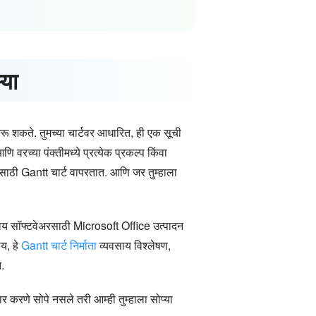
या
त करू शकते. तुमच्या चार्टवर आधारित, ही एक सूची
ि वरच्या पंक्तीमध्ये प्रत्येक प्रकल्प किंवा
साठी Gantt चार्ट वापरतात. आणि जर तुम्हाला
यवसाय सॉफ्टवेअरसाठी Microsoft Office उत्पादन
य, हे
Gantt चार्ट निर्माता
व्यवसाय विश्लेषण,
े.
 करणे सोपे नसले तरी आम्ही तुम्हाला सोप्या