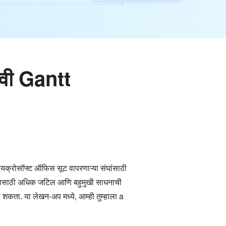
ावी Gantt
मायक्रोसॉफ्ट ऑफिस सूट वापरणाऱ्या संघांसाठी
 करण्यासाठी अधिक जटिल आणि बहुमुखी साधनाची
ू शकता. या लेखन-अप मध्ये, आम्ही तुम्हाला a