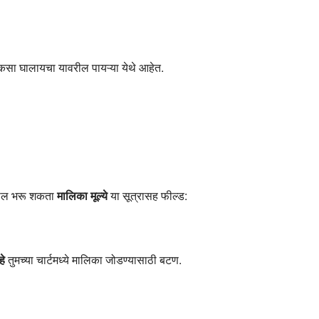
ा कसा घालायचा यावरील पायऱ्या येथे आहेत.
ेखील भरू शकता
मालिका मूल्ये
या सूत्रासह फील्ड:
े
तुमच्या चार्टमध्ये मालिका जोडण्यासाठी बटण.