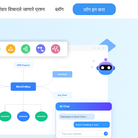
रंवार विचारले जाणारे प्रश्न
ब्लॉग
लॉग इन करा