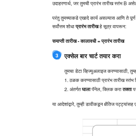
उदाहरणार्थ, जर तुमची प्रारंभ तारीख स्तंभ B 
परंतु तुमच्याकडे एखादे कार्य असल्यास आणि ते पूर
सर्वोत्तम शोधा
प्रारंभ तारीख
हे सूत्र वापरून:
समाप्ती तारीख - कालावधी = प्रारंभ तारीख
एक्सेल बार चार्ट तयार करा
3
तुमचा डेटा व्हिज्युअलाइज करण्यासाठी, तु
1. ठळक करण्यासाठी प्रारंभ तारीख स्तंभ 
2. अंतर्गत
घाला
पॅनेल, क्लिक करा
तक्ता
पर
या आदेशांद्वारे, तुम्ही डावीकडून क्षैतिज पट्ट्