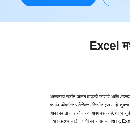
Excel मध
आजकाल सर्वात जास्त वापरले जाणारे आणि अष्टपैलू
कमांड डीफॉल्ट प्रोजेक्ट मॅनेजमेंट टूल आहे. तुम
आवश्यकता आहे जे करणे आवश्यक आहे. आणि सुदैवाने,
तयार करण्यासाठी तपशीलवार पायऱ्या शिकवू
Exce