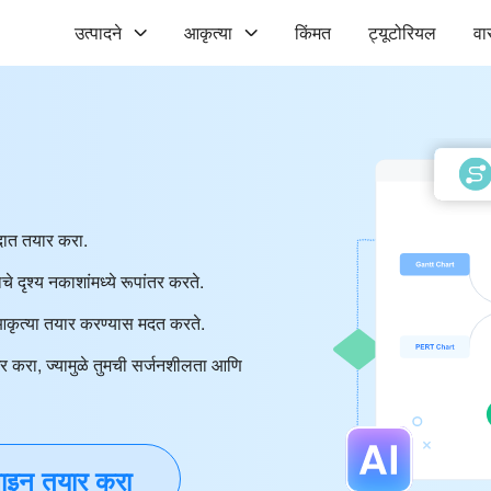
उत्पादने
आकृत्या
किंमत
ट्यूटोरियल
वा
ंदात तयार करा.
ाचे दृश्य नकाशांमध्ये रूपांतर करते.
े आकृत्या तयार करण्यास मदत करते.
ेअर करा, ज्यामुळे तुमची सर्जनशीलता आणि
इन तयार करा