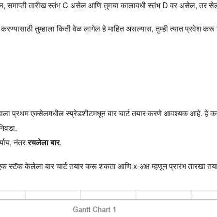
असेल, समाप्ती तारीख स्तंभ C असेल आणि तुमचा कालावधी स्तंभ D वर असेल, त
्ण करण्यासाठी तुम्हाला किती वेळ लागेल हे माहित असल्यास, तुम्ही त्यात प्रवेश क
म्हाला प्रथम एक्सेलमधील स्प्रेडशीटमधून बार चार्ट तयार करणे आवश्यक आहे. हे क
निवडा.
्याय, नंतर
रचलेला बार
.
यांसह एक स्टॅक केलेला बार चार्ट तयार करू शकता आणि x-अक्ष म्हणून प्रारंभ तारख