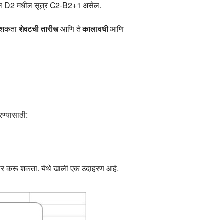
र सेल D2 मधील सूत्र C2-B2+1 असेल.
रू शकता
शेवटची तारीख
आणि ते
कालावधी
आणि
रण्यासाठी:
ा तयार करू शकता. येथे खाली एक उदाहरण आहे.