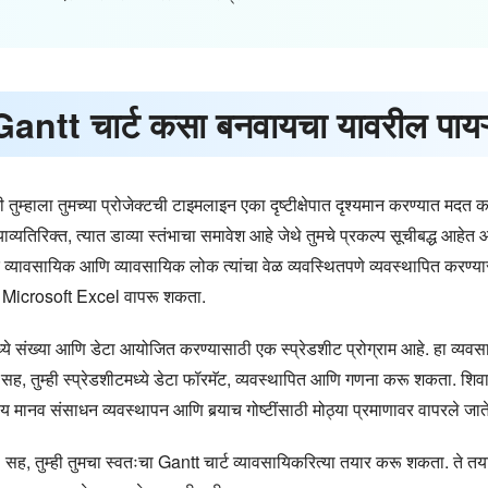
Gantt चार्ट कसा बनवायचा यावरील पायऱ्
जी तुम्हाला तुमच्या प्रोजेक्टची टाइमलाइन एका दृष्टीक्षेपात दृश्यमान करण्यात मद
याव्यतिरिक्त, त्यात डाव्या स्तंभाचा समावेश आहे जेथे तुमचे प्रकल्प सूचीबद्ध आहेत आण
व्यावसायिक आणि व्यावसायिक लोक त्यांचा वेळ व्यवस्थितपणे व्यवस्थापित करण्या
ही Microsoft Excel वापरू शकता.
मध्ये संख्या आणि डेटा आयोजित करण्यासाठी एक स्प्रेडशीट प्रोग्राम आहे. हा व्
 तुम्ही स्प्रेडशीटमध्ये डेटा फॉरमॅट, व्यवस्थापित आणि गणना करू शकता. शिवा
लेय मानव संसाधन व्यवस्थापन आणि बर्‍याच गोष्टींसाठी मोठ्या प्रमाणावर वापरले जात
, तुम्ही तुमचा स्वतःचा Gantt चार्ट व्यावसायिकरित्या तयार करू शकता. ते तयार