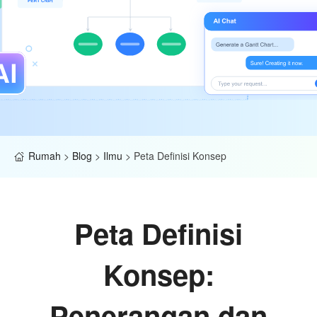
Rumah
>
Blog
>
Ilmu
>
Peta Definisi Konsep
Peta Definisi
Konsep:
Penerangan dan