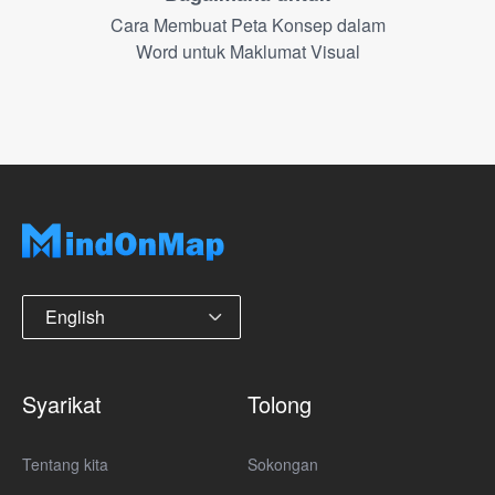
Cara Membuat Peta Konsep dalam
Word untuk Maklumat Visual
English
Syarikat
Tolong
Tentang kita
Sokongan