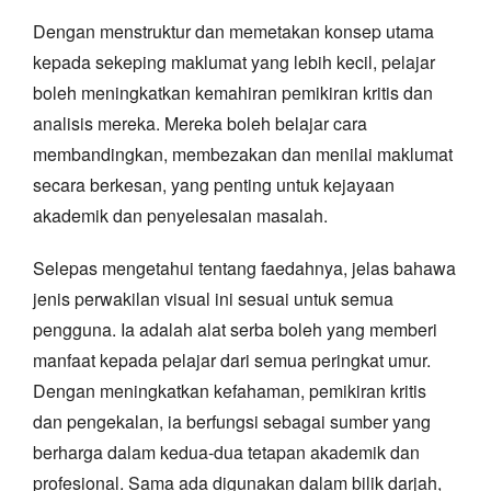
Dengan menstruktur dan memetakan konsep utama
kepada sekeping maklumat yang lebih kecil, pelajar
boleh meningkatkan kemahiran pemikiran kritis dan
analisis mereka. Mereka boleh belajar cara
membandingkan, membezakan dan menilai maklumat
secara berkesan, yang penting untuk kejayaan
akademik dan penyelesaian masalah.
Selepas mengetahui tentang faedahnya, jelas bahawa
jenis perwakilan visual ini sesuai untuk semua
pengguna. Ia adalah alat serba boleh yang memberi
manfaat kepada pelajar dari semua peringkat umur.
Dengan meningkatkan kefahaman, pemikiran kritis
dan pengekalan, ia berfungsi sebagai sumber yang
berharga dalam kedua-dua tetapan akademik dan
profesional. Sama ada digunakan dalam bilik darjah,