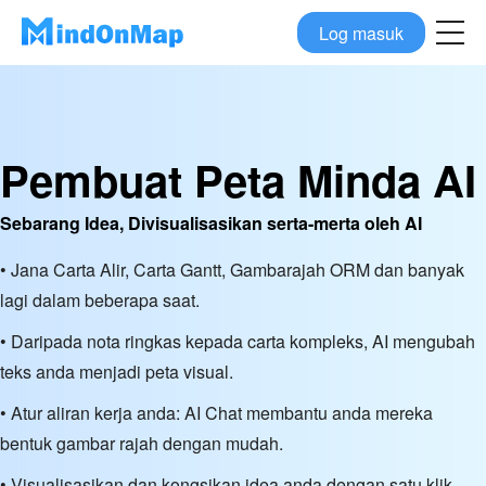
Log masuk
Pembuat Peta Minda AI
Sebarang Idea, Divisualisasikan serta-merta oleh AI
• Jana Carta Alir, Carta Gantt, Gambarajah ORM dan banyak
lagi dalam beberapa saat.
• Daripada nota ringkas kepada carta kompleks, AI mengubah
teks anda menjadi peta visual.
• Atur aliran kerja anda: AI Chat membantu anda mereka
bentuk gambar rajah dengan mudah.
• Visualisasikan dan kongsikan idea anda dengan satu klik,