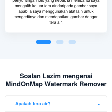
penyuntingan foto yang hebat. Ia membantu saya
mengalih keluar tera air daripada gambar saya
apabila saya menggunakan alat lain untuk
mengeditnya dan mendapatkan gambar dengan
tera air.
Soalan Lazim mengenai
MindOnMap Watermark Remover
Apakah tera air?