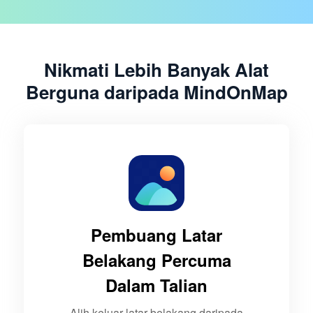
Nikmati Lebih Banyak Alat
Berguna daripada MindOnMap
Pembuang Latar
Belakang Percuma
Dalam Talian
Alih keluar latar belakang daripada