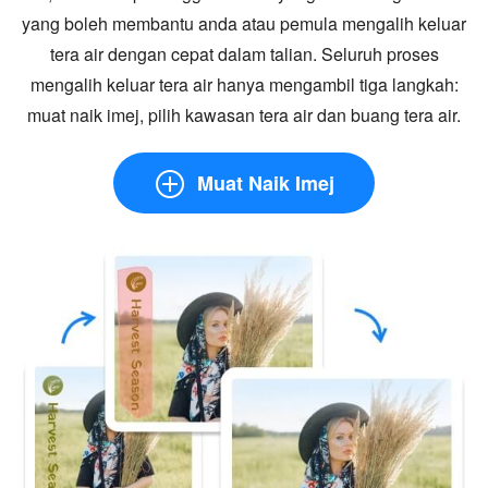
yang boleh membantu anda atau pemula mengalih keluar
tera air dengan cepat dalam talian. Seluruh proses
mengalih keluar tera air hanya mengambil tiga langkah:
muat naik imej, pilih kawasan tera air dan buang tera air.
Muat Naik Imej