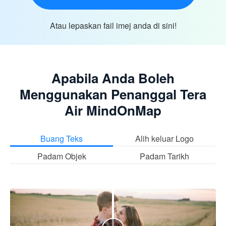
Atau lepaskan fail imej anda di sini!
Apabila Anda Boleh
Menggunakan Penanggal Tera
Air MindOnMap
Buang Teks
Alih keluar Logo
Padam Objek
Padam Tarikh