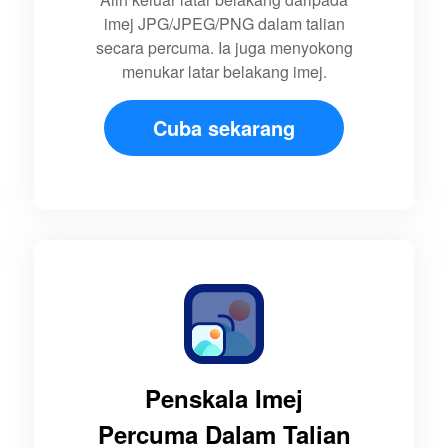
imej JPG/JPEG/PNG dalam talian
secara percuma. Ia juga menyokong
menukar latar belakang imej.
Cuba sekarang
Penskala Imej
Percuma Dalam Talian