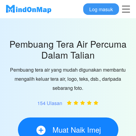
Log masuk
Pembuang Tera Air Percuma
Dalam Talian
Pembuang tera air yang mudah digunakan membantu
mengalih keluar tera air, logo, teks, dsb., daripada
sebarang foto.
154 Ulasan
Muat Naik Imej