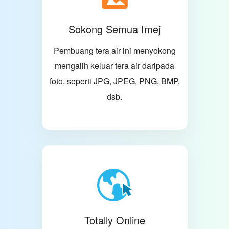
Sokong Semua Imej
Pembuang tera air ini menyokong
mengalih keluar tera air daripada
foto, seperti JPG, JPEG, PNG, BMP,
dsb.
Totally Online