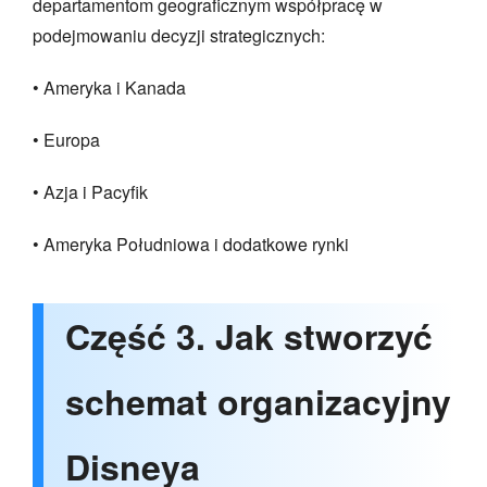
departamentom geograficznym współpracę w
podejmowaniu decyzji strategicznych:
• Ameryka i Kanada
• Europa
• Azja i Pacyfik
• Ameryka Południowa i dodatkowe rynki
Część 3. Jak stworzyć
schemat organizacyjny
Disneya