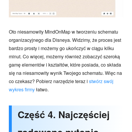
Oto niesamowity MindOnMap w tworzeniu schematu
organizacyjnego dla Disneya. Widzimy, że proces jest
bardzo prosty i możemy go ukończyć w ciągu kilku
minut. Co więcej, możemy również zobaczyć szeroką
gamę elementów i kształtów, które posiada, co składa
się na niesamowity wynik Twojego schematu. Więc na
co czekasz? Pobierz narzędzie teraz i
stwórz swój
wykres firmy
łatwo.
Część 4. Najczęściej