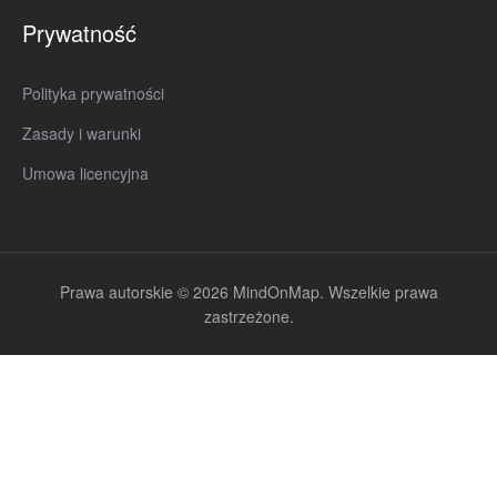
Prywatność
Polityka prywatności
Zasady i warunki
Umowa licencyjna
Prawa autorskie © 2026 MindOnMap. Wszelkie prawa
zastrzeżone.