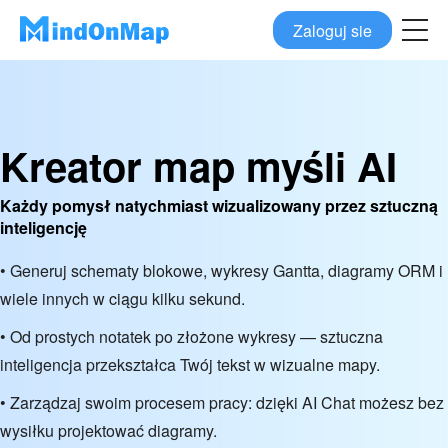
Zaloguj sie
Kreator map myśli AI
Każdy pomysł natychmiast wizualizowany przez sztuczną
inteligencję
• Generuj schematy blokowe, wykresy Gantta, diagramy ORM i
wiele innych w ciągu kilku sekund.
• Od prostych notatek po złożone wykresy — sztuczna
inteligencja przekształca Twój tekst w wizualne mapy.
• Zarządzaj swoim procesem pracy: dzięki AI Chat możesz bez
wysiłku projektować diagramy.