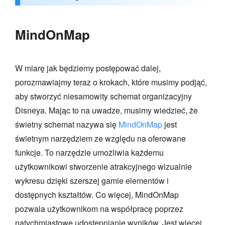
MindOnMap
W miarę jak będziemy postępować dalej,
porozmawiajmy teraz o krokach, które musimy podjąć,
aby stworzyć niesamowity schemat organizacyjny
Disneya. Mając to na uwadze, musimy wiedzieć, że
świetny schemat nazywa się
MindOnMap
jest
świetnym narzędziem ze względu na oferowane
funkcje. To narzędzie umożliwia każdemu
użytkownikowi stworzenie atrakcyjnego wizualnie
wykresu dzięki szerszej gamie elementów i
dostępnych kształtów. Co więcej, MindOnMap
pozwala użytkownikom na współpracę poprzez
natychmiastowe udostępnianie wyników. Jest więcej