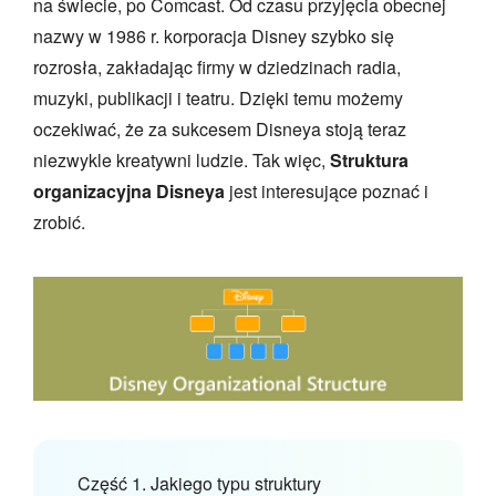
na świecie, po Comcast. Od czasu przyjęcia obecnej
nazwy w 1986 r. korporacja Disney szybko się
rozrosła, zakładając firmy w dziedzinach radia,
muzyki, publikacji i teatru. Dzięki temu możemy
oczekiwać, że za sukcesem Disneya stoją teraz
niezwykle kreatywni ludzie. Tak więc,
Struktura
organizacyjna Disneya
jest interesujące poznać i
zrobić.
Część 1. Jakiego typu struktury