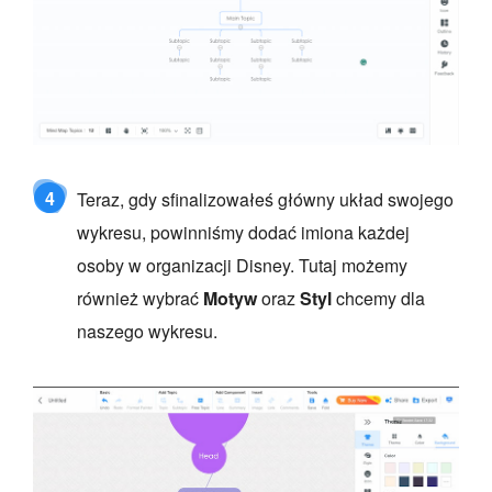
4
Teraz, gdy sfinalizowałeś główny układ swojego
wykresu, powinniśmy dodać imiona każdej
osoby w organizacji Disney. Tutaj możemy
również wybrać
Motyw
oraz
Styl
chcemy dla
naszego wykresu.