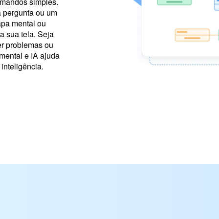
comandos simples.
a pergunta ou um
apa mental ou
a sua tela. Seja
ver problemas ou
mental e IA ajuda
inteligência.