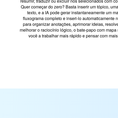
resumir, traduzir ou excluir nós selecionados com 
Quer começar do zero? Basta inserir um tópico, um
texto, e a IA pode gerar instantaneamente um m
fluxograma completo e inseri-lo automaticamente n
para organizar anotações, aprimorar ideias, resol
melhorar o raciocínio lógico, o bate-papo com mapa 
você a trabalhar mais rápido e pensar com mais 