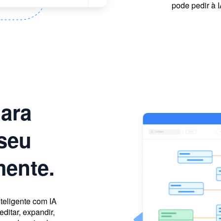
pode pedir à 
ara
 seu
mente.
teligente com IA
ditar, expandir,