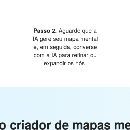
Passo 2.
Aguarde que a
IA gere seu mapa mental
e, em seguida, converse
com a IA para refinar ou
expandir os nós.
 o criador de mapas 