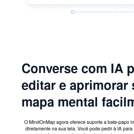
Converse com IA p
editar e aprimorar
mapa mental facil
O MindOnMap agora oferece suporte a bate-papo in
diretamente na sua tela. Você pode pedir à IA para e