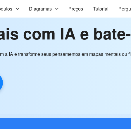
odutos
Diagramas
Preços
Tutorial
Pergu
is com IA e bate
 com a IA e transforme seus pensamentos em mapas mentais ou 