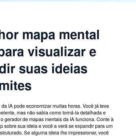
hor mapa mental
para visualizar e
ir suas ideias
imites
da IA pode economizar muitas horas. Você já teve
celente, mas não sabia como torná-la detalhada e
e o gerador de mapas mentais da IA funciona. Conte à
 sobre sua ideia e você a verá se expandir para um
truturado. Se alguma ideia lhe impressionar, você