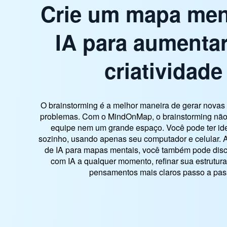
Crie um mapa men
IA para aumenta
criatividade
O brainstorming é a melhor maneira de gerar novas 
problemas. Com o MindOnMap, o brainstorming não
equipe nem um grande espaço. Você pode ter ide
sozinho, usando apenas seu computador e celular. 
de IA para mapas mentais, você também pode discu
com IA a qualquer momento, refinar sua estrutura
pensamentos mais claros passo a pas