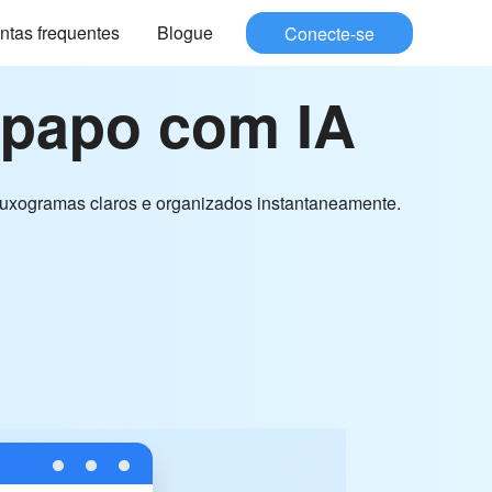
ntas frequentes
Blogue
Conecte-se
-papo com IA
fluxogramas claros e organizados instantaneamente.