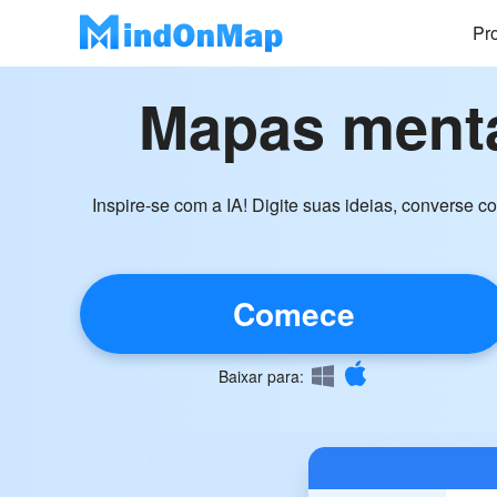
Pr
Mapas menta
Inspire-se com a IA! Digite suas ideias, converse
Comece
Baixar para:
gratuitamente