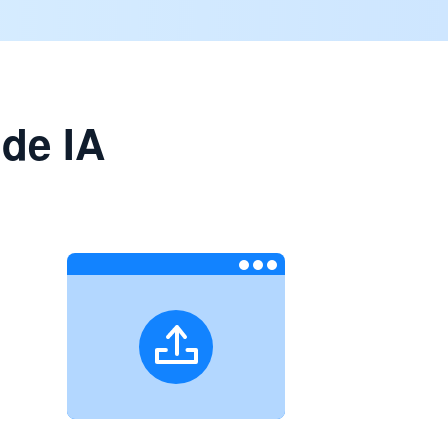
de IA