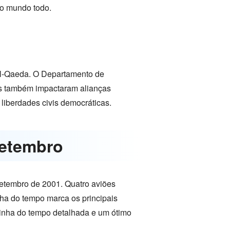
no mundo todo.
 Al-Qaeda. O Departamento de
ues também impactaram alianças
 liberdades civis democráticas.
setembro
setembro de 2001. Quatro aviões
ha do tempo marca os principais
inha do tempo detalhada e um ótimo