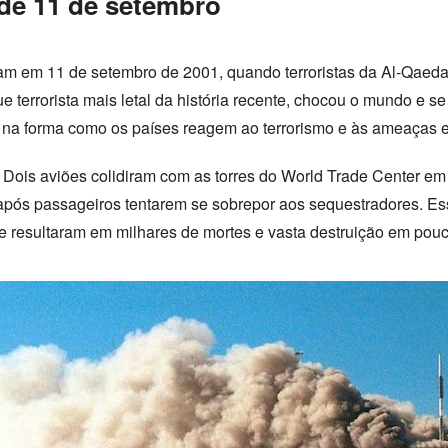
 de 11 de setembro
am em 11 de setembro de 2001, quando terroristas da Al-Qaed
e terrorista mais letal da história recente, chocou o mundo e s
 e na forma como os países reagem ao terrorismo e às ameaças e
 Dois aviões colidiram com as torres do World Trade Center 
, após passageiros tentarem se sobrepor aos sequestradores. 
 resultaram em milhares de mortes e vasta destruição em pouc