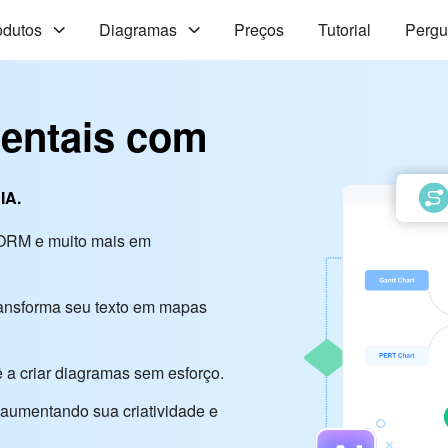
odutos
Diagramas
Preços
Tutorial
Pergu
entais com
IA.
 ORM e muito mais em
transforma seu texto em mapas
ê a criar diagramas sem esforço.
, aumentando sua criatividade e