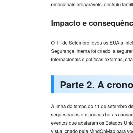
emocionais irreparáveis, destruiu fa
Impacto e consequênc
O 11 de Setembro levou os EUA a inici
Segurança Interna foi criado, a segura
internacionais e políticas externas, c
Parte 2. A cron
A linha do tempo do 11 de setembro de
sequestrados em poucas horas causara
eventos que abalaram os Estados Unid
visual criado pela MindOnMap para você