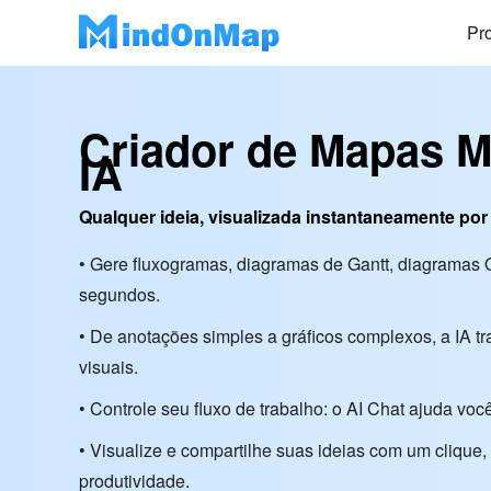
Pr
Criador de Mapas M
IA
Qualquer ideia, visualizada instantaneamente por 
• Gere fluxogramas, diagramas de Gantt, diagramas
segundos.
• De anotações simples a gráficos complexos, a IA 
visuais.
• Controle seu fluxo de trabalho: o AI Chat ajuda voc
• Visualize e compartilhe suas ideias com um clique
produtividade.