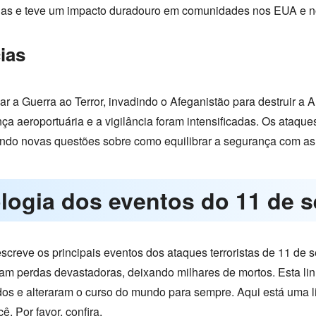
mílias e teve um impacto duradouro em comunidades nos EUA e 
ias
ar a Guerra ao Terror, invadindo o Afeganistão para destruir a
nça aeroportuária e a vigilância foram intensificadas. Os ataq
riando novas questões sobre como equilibrar a segurança com as
ologia dos eventos do 11 de 
screve os principais eventos dos ataques terroristas de 11 de 
m perdas devastadoras, deixando milhares de mortos. Esta lin
os e alteraram o curso do mundo para sempre. Aqui está uma l
. Por favor, confira.