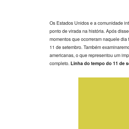
Os Estados Unidos e a comunidade inte
ponto de virada na história. Após diss
momentos que ocorreram naquele dia t
11 de setembro. Também examinaremos 
americanas, o que representou um impo
completo.
Linha do tempo do 11 de 