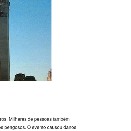
eiros. Milhares de pessoas também
itos perigosos. O evento causou danos