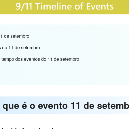
11 de setembro
s do 11 de setembro
o tempo dos eventos do 11 de setembro
o que é o evento 11 de setem