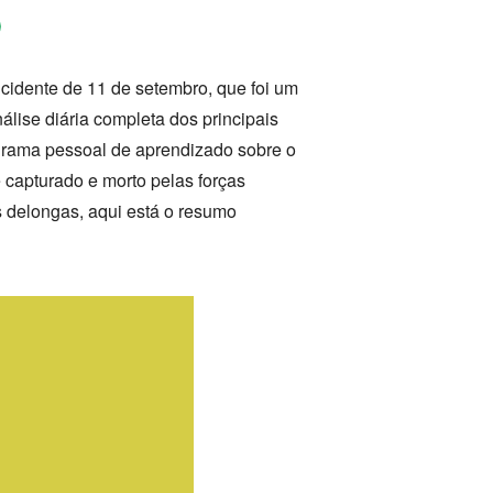
cidente de 11 de setembro, que foi um
álise diária completa dos principais
grama pessoal de aprendizado sobre o
capturado e morto pelas forças
s delongas, aqui está o resumo