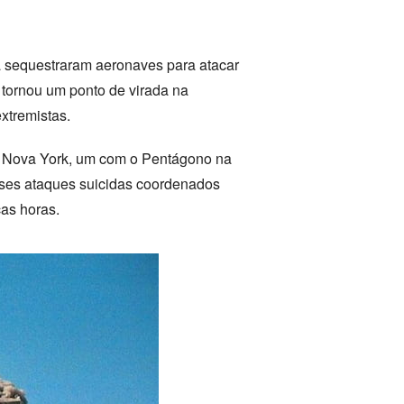
a sequestraram aeronaves para atacar
e tornou um ponto de virada na
xtremistas.
em Nova York, um com o Pentágono na
Esses ataques suicidas coordenados
as horas.