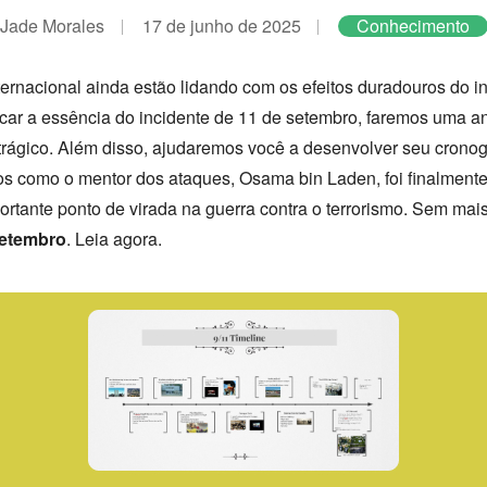
Jade Morales
17 de junho de 2025
Conhecimento
rnacional ainda estão lidando com os efeitos duradouros do in
ecar a essência do incidente de 11 de setembro, faremos uma an
rágico. Além disso, ajudaremos você a desenvolver seu crono
como o mentor dos ataques, Osama bin Laden, foi finalmente 
rtante ponto de virada na guerra contra o terrorismo. Sem mai
setembro
. Leia agora.