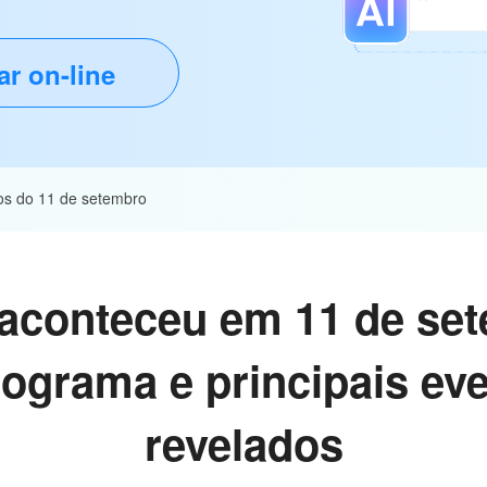
ar on-line
os do 11 de setembro
aconteceu em 11 de se
ograma e principais ev
revelados