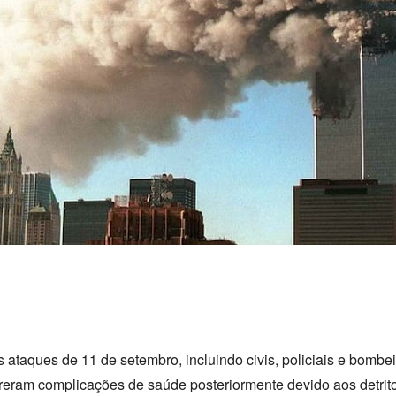
ataques de 11 de setembro, incluindo civis, policiais e bomb
sofreram complicações de saúde posteriormente devido aos detr