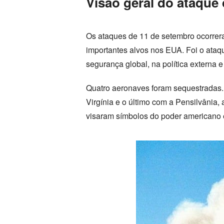
Visão geral do ataque
Os ataques de 11 de setembro ocorrer
importantes alvos nos EUA. Foi o ataqu
segurança global, na política externa
Quatro aeronaves foram sequestradas.
Virgínia e o último com a Pensilvânia
visaram símbolos do poder americano e