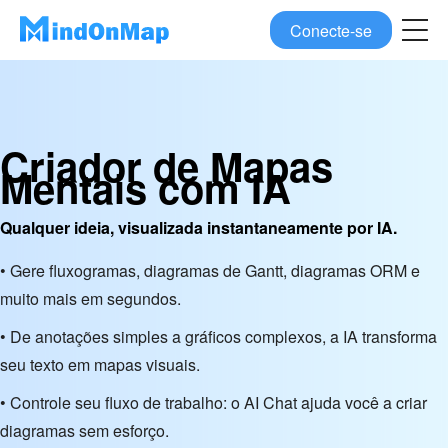
Conecte-se
Criador de Mapas
Mentais com IA
Qualquer ideia, visualizada instantaneamente por IA.
• Gere fluxogramas, diagramas de Gantt, diagramas ORM e
muito mais em segundos.
• De anotações simples a gráficos complexos, a IA transforma
seu texto em mapas visuais.
• Controle seu fluxo de trabalho: o AI Chat ajuda você a criar
diagramas sem esforço.