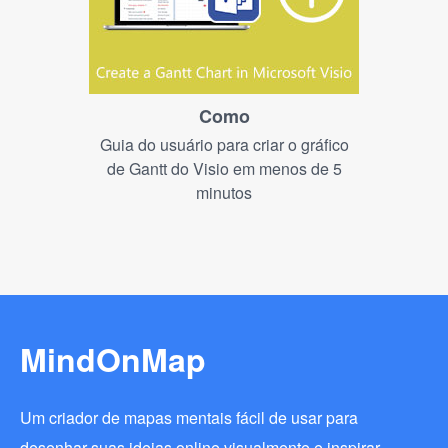
Como
Guia do usuário para criar o gráfico
de Gantt do Visio em menos de 5
minutos
MindOnMap
Um criador de mapas mentais fácil de usar para
desenhar suas ideias online visualmente e inspirar