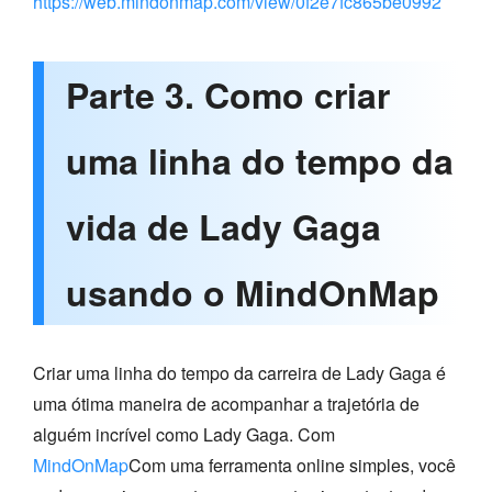
https://web.mindonmap.com/view/0f2e7fc865be0992
Parte 3. Como criar
uma linha do tempo da
vida de Lady Gaga
usando o MindOnMap
Criar uma linha do tempo da carreira de Lady Gaga é
uma ótima maneira de acompanhar a trajetória de
alguém incrível como Lady Gaga. Com
MindOnMap
Com uma ferramenta online simples, você