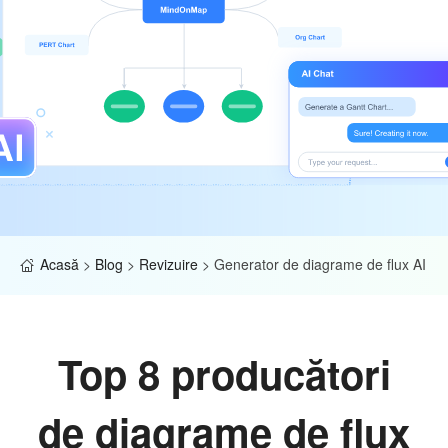
Acasă
>
Blog
>
Revizuire
>
Generator de diagrame de flux AI
Top 8 producători
de diagrame de flux