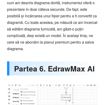
cum am descris diagrama dorită, instrumentul oferă o
prezentare în doar câteva secunde. De fapt, este
posibilă și încărcarea unui fișier pentru a fi convertit ca
diagramă. Cu toate acestea, pe măsură ce am încercat
să edităm diagrama furnizată, am găsit-o puțin
complicată, deși există un model. În același timp, ne
cere să ne abonăm la planul premium pentru a salva
diagrama.
Partea 6. EdrawMax AI