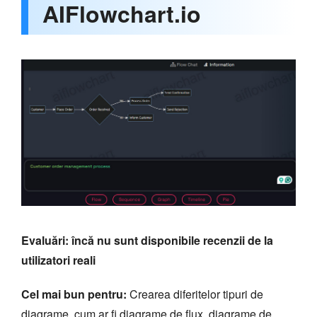
AIFlowchart.io
Evaluări: încă nu sunt disponibile recenzii de la
utilizatori reali
Cel mai bun pentru:
Crearea diferitelor tipuri de
diagrame, cum ar fi diagrame de flux, diagrame de