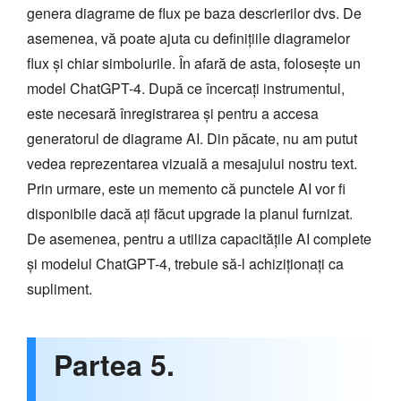
genera diagrame de flux pe baza descrierilor dvs. De
asemenea, vă poate ajuta cu definițiile diagramelor
flux și chiar simbolurile. În afară de asta, folosește un
model ChatGPT-4. După ce încercați instrumentul,
este necesară înregistrarea și pentru a accesa
generatorul de diagrame AI. Din păcate, nu am putut
vedea reprezentarea vizuală a mesajului nostru text.
Prin urmare, este un memento că punctele AI vor fi
disponibile dacă ați făcut upgrade la planul furnizat.
De asemenea, pentru a utiliza capacitățile AI complete
și modelul ChatGPT-4, trebuie să-l achiziționați ca
supliment.
Partea 5.