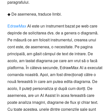
paragrafului.
◆ De asemenea, traduce limbi.
EdrawMax
AI este un instrument bazat pe web care
depinde de solicitarea dvs. de a genera o diagramă.
Pe măsură ce am folosit instrumentul, crearea unui
cont este, de asemenea, o necesitate. Pe pagina
principală, am găsit câmpul de text de intrare. De
acolo, am tastat diagrama pe care am vrut să o facă
platforma. În câteva secunde, EdrawMax AI a executat
comanda noastră. Apoi, am fost direcționați către o
nouă fereastră în care am putea edita diagrama. De
acolo, îl puteți personaliza și după cum doriți. De
asemenea, are un AI Assist în acea fereastră care
poate analiza imagini, diagrame de flux și chiar text.
Cu toate acestea, unele dintre comenzile sale sunt