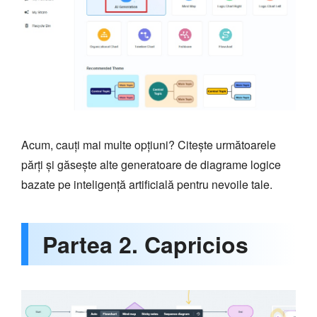
Acum, cauți mai multe opțiuni? Citește următoarele
părți și găsește alte generatoare de diagrame logice
bazate pe inteligență artificială pentru nevoile tale.
Partea 2. Capricios