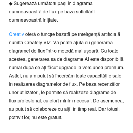
◆ Sugerează următorii pași în diagrama
dumneavoastră de flux pe baza solicitării
dumneavoastră inițiale.
Creativ
oferă o funcție bazată pe inteligență artificială
numită Creately VIZ. Vă poate ajuta cu generarea
diagramei de flux într-o metodă mai ușoară. Cu toate
acestea, generarea sa de diagrame AI este disponibilă
numai după ce ați făcut upgrade la versiunea premium.
Astfel, nu am putut să încercăm toate capacitățile sale
în realizarea diagramelor de flux. Pe baza recenziilor
unor utilizatori, le permite să realizeze diagrame de
flux profesional, cu efort minim necesar. De asemenea,
au putut să colaboreze cu alții în timp real. Dar totusi,
potrivit lor, nu este gratuit.