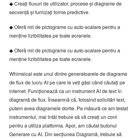
◆ Creați fluxuri de utilizator, procese și diagrame de
secvență și furnizați forme predictive.
◆ Oferă mii de pictograme cu auto-scalare pentru a
menține lizibilitatea pe toate ecranele.
◆ Oferă mii de pictograme cu auto-scalare pentru a
menține lizibilitatea pe toate ecranele.
Whimsical este unul dintre generatoarele de diagrame
de flux de lucru AI pe care le veți găsi când căutați pe
internet. Funcționează ca un instrument AI de text în
diagramă de flux. Înseamnă că, folosind solicitări text,
putem avea diagramele dorite. Pe măsură ce am testat
instrumentul, mai întâi trebuie să vă creați un cont
pentru a utiliza platforma. Apoi, am căutat butonul
Generare cu AI. Din secțiunea Diagramă, trebuie să