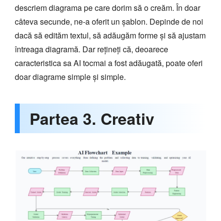
descriem diagrama pe care dorim să o creăm. În doar
câteva secunde, ne-a oferit un șablon. Depinde de noi
dacă să edităm textul, să adăugăm forme și să ajustam
întreaga diagramă. Dar rețineți că, deoarece
caracteristica sa AI tocmai a fost adăugată, poate oferi
doar diagrame simple și simple.
Partea 3. Creativ