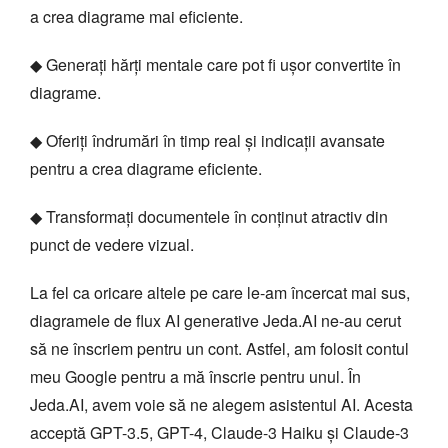
a crea diagrame mai eficiente.
◆ Generați hărți mentale care pot fi ușor convertite în
diagrame.
◆ Oferiți îndrumări în timp real și indicații avansate
pentru a crea diagrame eficiente.
◆ Transformați documentele în conținut atractiv din
punct de vedere vizual.
La fel ca oricare altele pe care le-am încercat mai sus,
diagramele de flux AI generative Jeda.AI ne-au cerut
să ne înscriem pentru un cont. Astfel, am folosit contul
meu Google pentru a mă înscrie pentru unul. În
Jeda.AI, avem voie să ne alegem asistentul AI. Acesta
acceptă GPT-3.5, GPT-4, Claude-3 Haiku și Claude-3