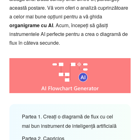
această postare. Vă vom oferi o analiză cuprinzătoare
a celor mai bune opțiuni pentru a vă ghida
organigrame cu AI
. Acum, începeți să găsiți
instrumentele AI perfecte pentru a crea o diagramă de
flux în câteva secunde.
Partea 1. Creați o diagramă de flux cu cel
mai bun instrument de inteligență artificială
Partea 2. Capricios