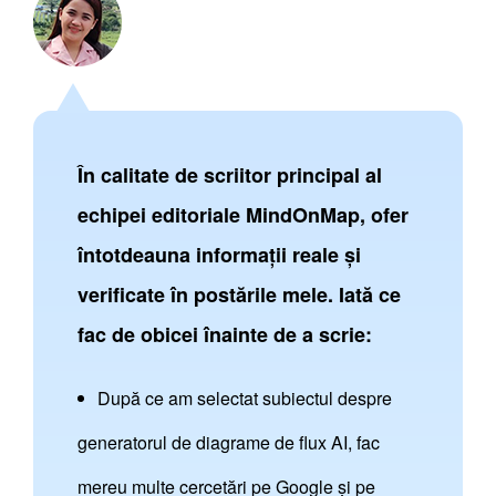
În calitate de scriitor principal al
echipei editoriale MindOnMap, ofer
întotdeauna informații reale și
verificate în postările mele. Iată ce
fac de obicei înainte de a scrie:
După ce am selectat subiectul despre
generatorul de diagrame de flux AI, fac
mereu multe cercetări pe Google și pe