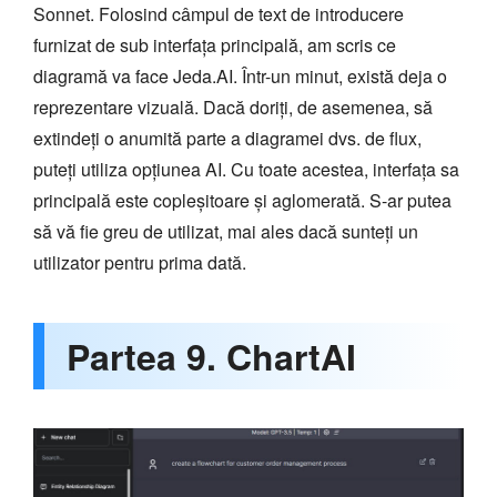
Sonnet. Folosind câmpul de text de introducere
furnizat de sub interfața principală, am scris ce
diagramă va face Jeda.AI. Într-un minut, există deja o
reprezentare vizuală. Dacă doriți, de asemenea, să
extindeți o anumită parte a diagramei dvs. de flux,
puteți utiliza opțiunea AI. Cu toate acestea, interfața sa
principală este copleșitoare și aglomerată. S-ar putea
să vă fie greu de utilizat, mai ales dacă sunteți un
utilizator pentru prima dată.
Partea 9. ChartAI