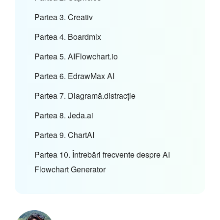
Partea 3. Creativ
Partea 4. Boardmix
Partea 5. AIFlowchart.io
Partea 6. EdrawMax AI
Partea 7. Diagramă.distracție
Partea 8. Jeda.ai
Partea 9. ChartAI
Partea 10. Întrebări frecvente despre AI
Flowchart Generator