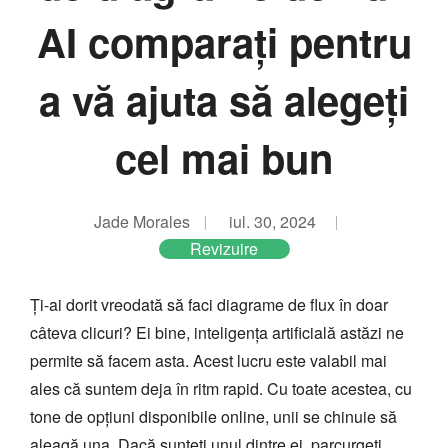
AI comparați pentru
a vă ajuta să alegeți
cel mai bun
Jade Morales
iul. 30, 2024
Revizuire
Ți-ai dorit vreodată să faci diagrame de flux în doar
câteva clicuri? Ei bine, inteligența artificială astăzi ne
permite să facem asta. Acest lucru este valabil mai
ales că suntem deja în ritm rapid. Cu toate acestea, cu
tone de opțiuni disponibile online, unii se chinuie să
aleagă una. Dacă sunteți unul dintre ei, parcurgeți