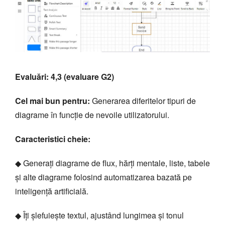
Evaluări: 4,3 (evaluare G2)
Cel mai bun pentru:
Generarea diferitelor tipuri de
diagrame în funcție de nevoile utilizatorului.
Caracteristici cheie:
◆ Generați diagrame de flux, hărți mentale, liste, tabele
și alte diagrame folosind automatizarea bazată pe
inteligență artificială.
◆ Îți șlefuiește textul, ajustând lungimea și tonul