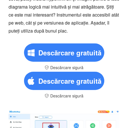
diagrama logică mai intuitivă și mai atrăgătoare. Știți
ce este mai interesant? Instrumentul este accesibil atât
pe web, cât și pe versiunea de aplicație. Așadar, îl
puteți utiliza după bunul plac.
Descărcare gratuită
Descărcare sigură
Descărcare gratuită
Descărcare sigură