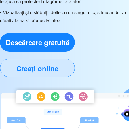
te ajută să proiectezi diagrame fără efort.
• Vizualizați și distribuiți ideile cu un singur clic, stimulându-vă
creativitatea și productivitatea.
Descărcare gratuită
Creați online