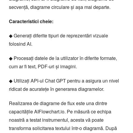
secvență, diagrame circulare și așa mai departe.
Caracteristici cheie:
◆ Generați diferite tipuri de reprezentări vizuale
folosind AI.
◆ Procesați datele de la utilizator în diferite formate,
cum ar fi text, PDF-uri și imagini.
◆ Utilizați API-ul Chat GPT pentru a asigura un nivel
ridicat de acuratețe în generarea diagramelor.
Realizarea de diagrame de flux este una dintre
capacitățile AIFlowchart.io. Pe măsură ce echipa
noastră a testat instrumentul, acesta vă poate
transforma solicitarea textului într-o diagramă. După