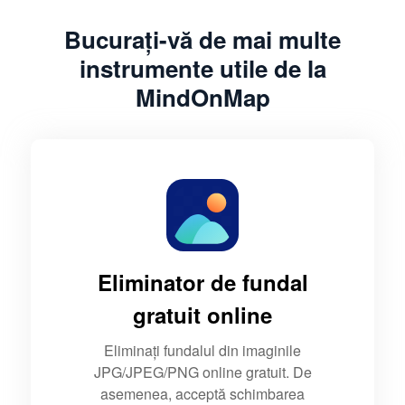
Bucurați-vă de mai multe
instrumente utile de la
MindOnMap
Eliminator de fundal
gratuit online
Eliminați fundalul din imaginile
JPG/JPEG/PNG online gratuit. De
asemenea, acceptă schimbarea