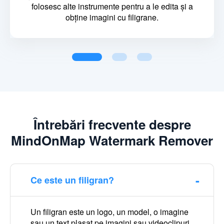
folosesc alte instrumente pentru a le edita și a
obține imagini cu filigrane.
Întrebări frecvente despre
MindOnMap Watermark Remover
Ce este un filigran?
Un filigran este un logo, un model, o imagine
sau un text plasat pe imagini sau videoclipuri.