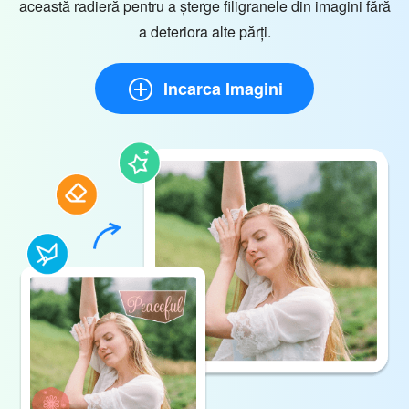
această radieră pentru a șterge filigranele din imagini fără
a deteriora alte părți.
Incarca Imagini