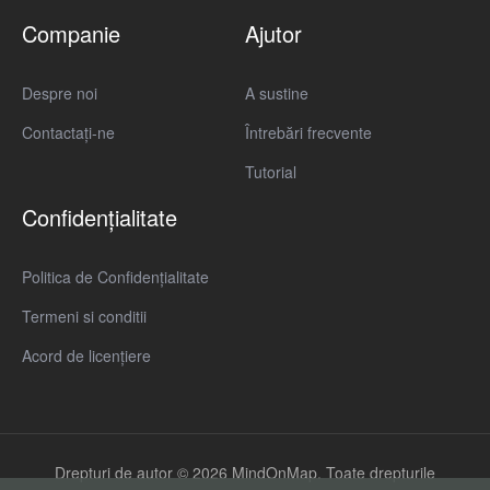
Companie
Ajutor
Despre noi
A sustine
Contactaţi-ne
Întrebări frecvente
Tutorial
Confidențialitate
Politica de Confidențialitate
Termeni si conditii
Acord de licențiere
Drepturi de autor © 2026 MindOnMap. Toate drepturile