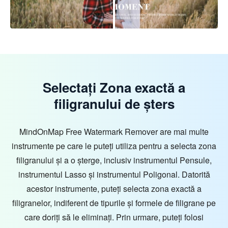
Selectați Zona exactă a
filigranului de șters
MindOnMap Free Watermark Remover are mai multe
instrumente pe care le puteți utiliza pentru a selecta zona
filigranului și a o șterge, inclusiv instrumentul Pensule,
instrumentul Lasso și instrumentul Poligonal. Datorită
acestor instrumente, puteți selecta zona exactă a
filigranelor, indiferent de tipurile și formele de filigrane pe
care doriți să le eliminați. Prin urmare, puteți folosi