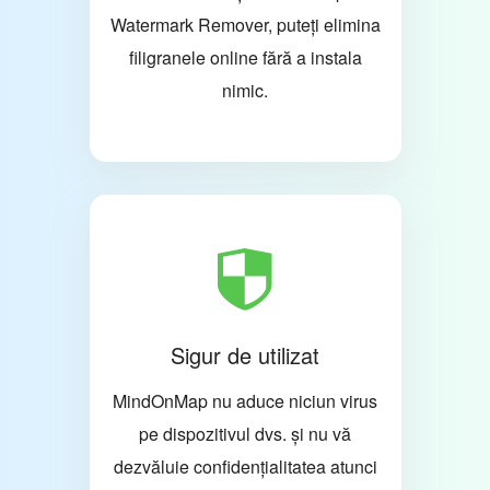
Watermark Remover, puteți elimina
filigranele online fără a instala
nimic.
Sigur de utilizat
MindOnMap nu aduce niciun virus
pe dispozitivul dvs. și nu vă
dezvăluie confidențialitatea atunci