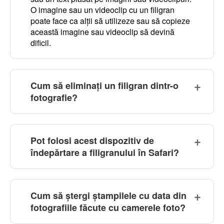
O imagine sau un videoclip cu un filigran
poate face ca alții să utilizeze sau să copieze
această imagine sau videoclip să devină
dificil.
Cum să eliminați un filigran dintr-o
fotografie?
Pot folosi acest dispozitiv de
îndepărtare a filigranului în Safari?
Cum să ștergi ștampilele cu data din
fotografiile făcute cu camerele foto?