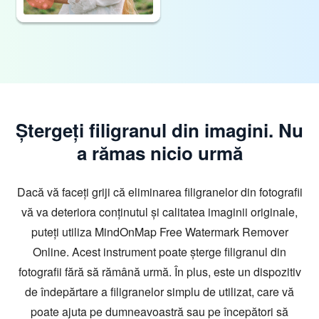
Ștergeți filigranul din imagini. Nu
a rămas nicio urmă
Dacă vă faceți griji că eliminarea filigranelor din fotografii
vă va deteriora conținutul și calitatea imaginii originale,
puteți utiliza MindOnMap Free Watermark Remover
Online. Acest instrument poate șterge filigranul din
fotografii fără să rămână urmă. În plus, este un dispozitiv
de îndepărtare a filigranelor simplu de utilizat, care vă
poate ajuta pe dumneavoastră sau pe începători să