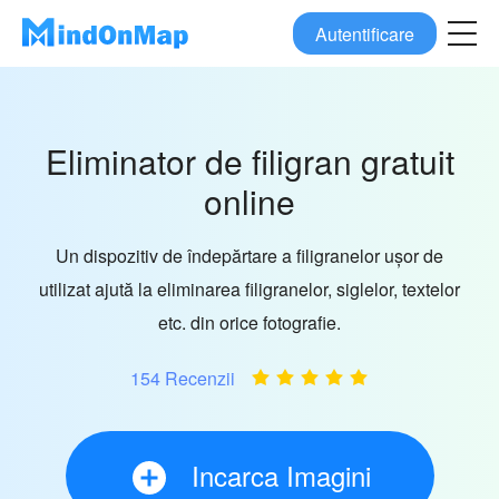
Autentificare
Eliminator de filigran gratuit
online
Un dispozitiv de îndepărtare a filigranelor ușor de
utilizat ajută la eliminarea filigranelor, siglelor, textelor
etc. din orice fotografie.
154 Recenzii
Incarca Imagini