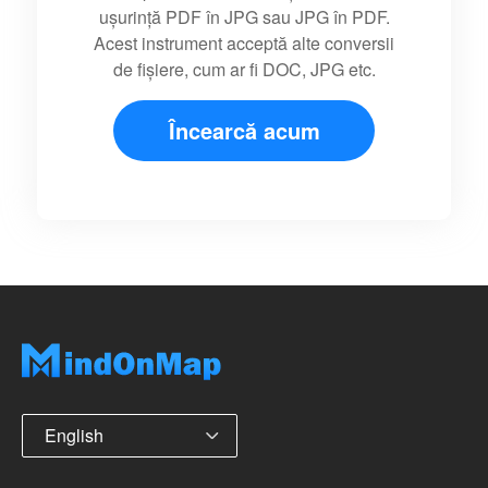
ușurință PDF în JPG sau JPG în PDF.
Acest instrument acceptă alte conversii
de fișiere, cum ar fi DOC, JPG etc.
Încearcă acum
English