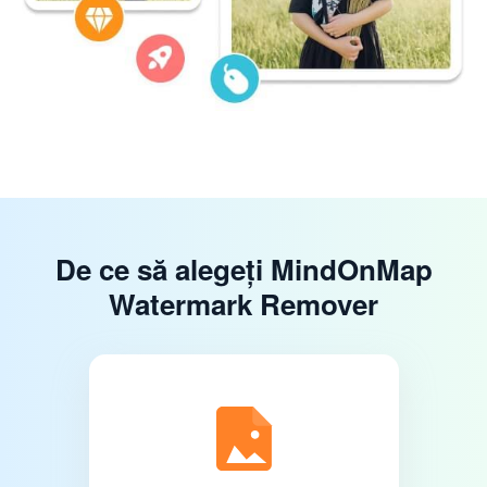
De ce să alegeți MindOnMap
Watermark Remover