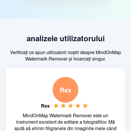
analizele utilizatorului
Verificați ce spun utilizatorii noștri despre MindOnMap
Watermark Remover și încercați singur.
Rex
Rex
MindOnMap Watermark Remover este un
instrument excelent de editare a fotografiilor. Mă
ajută să elimin filigranele din imaginile mele când