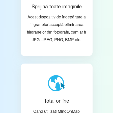
Sprijină toate imaginile
Acest dispozitiv de îndepărtare a
filigranelor acceptă eliminarea
filigranelor din fotografii, cum ar fi
JPG, JPEG, PNG, BMP etc.
Total online
Când utilizați MindOnMap