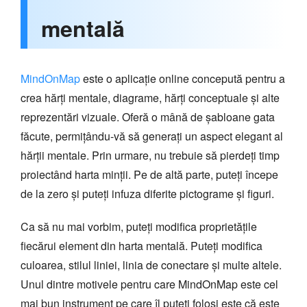
mentală
MindOnMap
este o aplicație online concepută pentru a
crea hărți mentale, diagrame, hărți conceptuale și alte
reprezentări vizuale. Oferă o mână de șabloane gata
făcute, permițându-vă să generați un aspect elegant al
hărții mentale. Prin urmare, nu trebuie să pierdeți timp
proiectând harta minții. Pe de altă parte, puteți începe
de la zero și puteți infuza diferite pictograme și figuri.
Ca să nu mai vorbim, puteți modifica proprietățile
fiecărui element din harta mentală. Puteți modifica
culoarea, stilul liniei, linia de conectare și multe altele.
Unul dintre motivele pentru care MindOnMap este cel
mai bun instrument pe care îl puteți folosi este că este