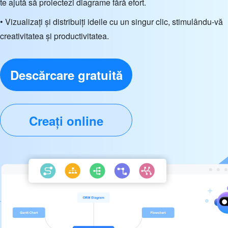
te ajută să proiectezi diagrame fără efort.
• Vizualizați și distribuiți ideile cu un singur clic, stimulându-vă
creativitatea și productivitatea.
Descărcare gratuită
Creați online