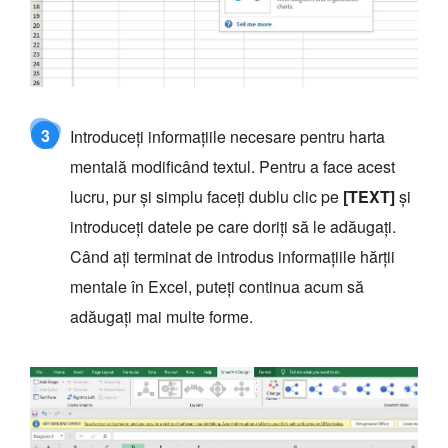
3
Introduceți informațiile necesare pentru harta
mentală modificând textul. Pentru a face acest
lucru, pur și simplu faceți dublu clic pe
[TEXT]
și
introduceți datele pe care doriți să le adăugați.
Când ați terminat de introdus informațiile hărții
mentale în Excel, puteți continua acum să
adăugați mai multe forme.