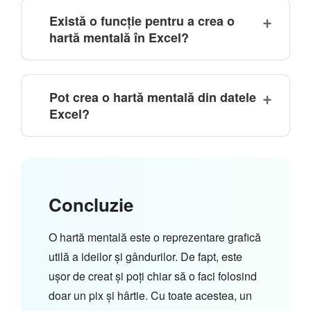
Există o funcție pentru a crea o
hartă mentală în Excel?
Pot crea o hartă mentală din datele
Excel?
Concluzie
O hartă mentală este o reprezentare grafică
utilă a ideilor și gândurilor. De fapt, este
ușor de creat și poți chiar să o faci folosind
doar un pix și hârtie. Cu toate acestea, un