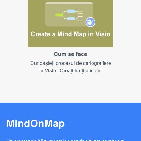
Cum se face
Cunoașteți procesul de cartografiere
în Visio | Creați hărți eficient
MindOnMap