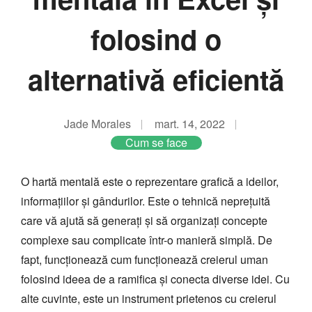
folosind o
alternativă eficientă
Jade Morales
mart. 14, 2022
Cum se face
O hartă mentală este o reprezentare grafică a ideilor,
informațiilor și gândurilor. Este o tehnică neprețuită
care vă ajută să generați și să organizați concepte
complexe sau complicate într-o manieră simplă. De
fapt, funcționează cum funcționează creierul uman
folosind ideea de a ramifica și conecta diverse idei. Cu
alte cuvinte, este un instrument prietenos cu creierul