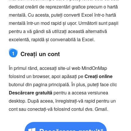
dedicat creării de reprezentări grafice precum o hartă
mentală. Cu acesta, puteți converti Excel într-o hartă
mentală într-un mod rapid și ușor. Următorii sunt pașii
pentru a vă gândi să utilizați această alternativă
excelentă, rapidă și convenabilă la Excel.
Creați un cont
1
În primul rând, accesați site-ul web MindOnMap
folosind un browser, apoi apăsați pe
Creați online
butonul din pagina principală. În plus, puteți face clic
Descărcare gratuită
pentru a accesa versiunea
desktop. După aceea, înregistrați-vă rapid pentru un
cont sau conectați-vă folosind contul dvs. Gmail.