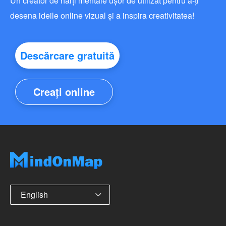
Un creator de hărți mentale ușor de utilizat pentru a-ți
desena ideile online vizual și a inspira creativitatea!
Descărcare gratuită
Creați online
English