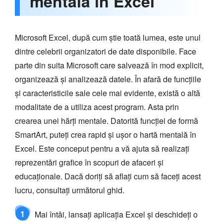
mentală în Excel
Microsoft Excel, după cum știe toată lumea, este unul
dintre celebrii organizatori de date disponibile. Face
parte din suita Microsoft care salvează în mod explicit,
organizează și analizează datele. În afară de funcțiile
și caracteristicile sale cele mai evidente, există o altă
modalitate de a utiliza acest program. Asta prin
crearea unei hărți mentale. Datorită funcției de formă
SmartArt, puteți crea rapid și ușor o hartă mentală în
Excel. Este conceput pentru a vă ajuta să realizați
reprezentări grafice în scopuri de afaceri și
educaționale. Dacă doriți să aflați cum să faceți acest
lucru, consultați următorul ghid.
1
Mai întâi, lansați aplicația Excel și deschideți o