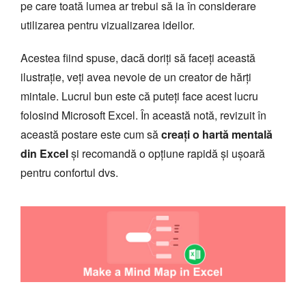
pe care toată lumea ar trebui să ia în considerare
utilizarea pentru vizualizarea ideilor.
Acestea fiind spuse, dacă doriți să faceți această
ilustrație, veți avea nevoie de un creator de hărți
mintale. Lucrul bun este că puteți face acest lucru
folosind Microsoft Excel. În această notă, revizuit în
această postare este cum să
creați o hartă mentală
din Excel
și recomandă o opțiune rapidă și ușoară
pentru confortul dvs.