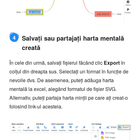
Salvați sau partajați harta mentală
4
creată
În cele din urmă, salvați fișierul făcând clic
Export
în
colțul din dreapta sus. Selectați un format în funcție de
nevoile dvs. De asemenea, puteți adăuga harta
mentală la excel, alegând formatul de fișier SVG.
Alternativ, puteți partaja harta minții pe care ați creat-o
folosind link-ul acesteia.