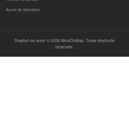
Acord de licențiere
Drepturi de autor © 2026 MindOnMap. Toate drepturile
rezervate.