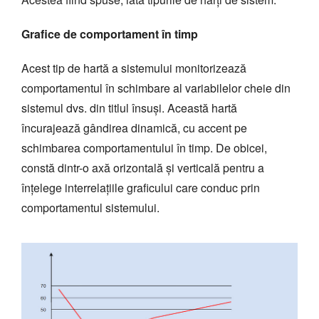
Grafice de comportament în timp
Acest tip de hartă a sistemului monitorizează
comportamentul în schimbare al variabilelor cheie din
sistemul dvs. din titlul însuși. Această hartă
încurajează gândirea dinamică, cu accent pe
schimbarea comportamentului în timp. De obicei,
constă dintr-o axă orizontală și verticală pentru a
înțelege interrelațiile graficului care conduc prin
comportamentul sistemului.