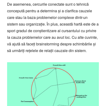
De asemenea, cercurile conectate sunt o tehnică
concepută pentru a determina și a clarifica cauzele
care stau la baza problemelor complexe dintr-un
sistem sau organizație. În plus, această hartă este de a
spori gradul de conștientizare al cursantului cu privire
la cauza problemelor care au avut loc. Cu alte cuvinte,
vă ajută să faceți brainstorming despre schimbările și
să urmăriți rețelele de relații cauzale din sistem.