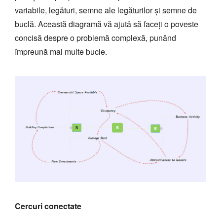
variabile, legături, semne ale legăturilor și semne de
buclă. Această diagramă vă ajută să faceți o poveste
concisă despre o problemă complexă, punând
împreună mai multe bucle.
Cercuri conectate