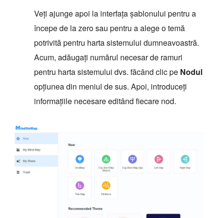
Veți ajunge apoi la interfața șablonului pentru a
începe de la zero sau pentru a alege o temă
potrivită pentru harta sistemului dumneavoastră.
Acum, adăugați numărul necesar de ramuri
pentru harta sistemului dvs. făcând clic pe
Nodul
opțiunea din meniul de sus. Apoi, introduceți
informațiile necesare editând fiecare nod.