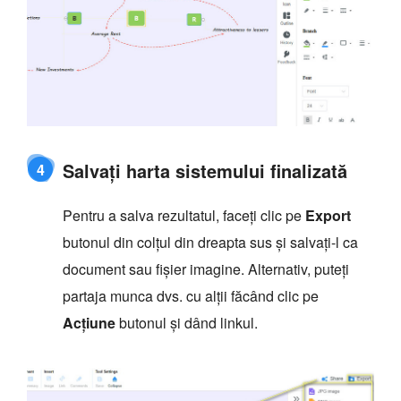
Salvați harta sistemului finalizată
4
Pentru a salva rezultatul, faceți clic pe
Export
butonul din colțul din dreapta sus și salvați-l ca
document sau fișier imagine. Alternativ, puteți
partaja munca dvs. cu alții făcând clic pe
Acțiune
butonul și dând linkul.