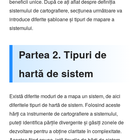
beneficii unice. După ce ați aflat despre definiția
sistemului de cartografiere, secțiunea următoare va
introduce diferite șabloane și tipuri de mapare a
sistemului.
Partea 2. Tipuri de
hartă de sistem
Există diferite moduri de a mapa un sistem, de aici
diferitele tipuri de hartă de sistem. Folosind aceste
hărți ca instrumente de cartografiere a sistemului,
puteți identifica părțile divergente și găsiți zonele de
dezvoltare pentru a obține claritate în complexitate.
Acestea fiind spuse, iată tipurile de hărți de sistem.