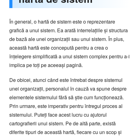
În general, o hartă de sistem este o reprezentare
grafică a unui sistem. Ea arată interrelațiile și structura
de bază ale unei organizații sau unui sistem. În plus,
această hartă este concepută pentru a crea o
înțelegere simplificată a unui sistem complex pentru a-i
implica pe toți pe aceeași pagină.
De obicei, atunci când este întrebat despre sistemul
unei organizații, personalul în cauză va spune despre
elementele sistemului fără să știe cum funcționează.
Prin urmare, este imperativ pentru întregul proces al
sistemului. Puteți face acest lucru cu ajutorul
cartografierii unui sistem. Pe de altă parte, există
diferite tipuri de această hartă, fiecare cu un scop și