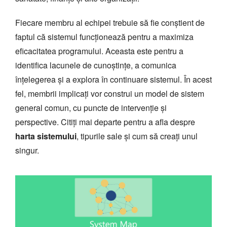
Fiecare membru al echipei trebuie să fie conștient de
faptul că sistemul funcționează pentru a maximiza
eficacitatea programului. Aceasta este pentru a
identifica lacunele de cunoștințe, a comunica
înțelegerea și a explora în continuare sistemul. În acest
fel, membrii implicați vor construi un model de sistem
general comun, cu puncte de intervenție și
perspective. Citiți mai departe pentru a afla despre
harta sistemului
, tipurile sale și cum să creați unul
singur.