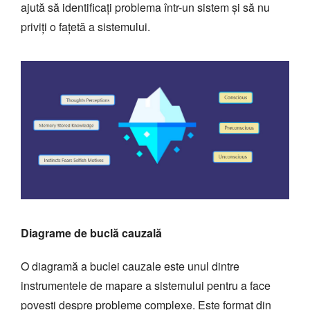
ajută să identificați problema într-un sistem și să nu
priviți o fațetă a sistemului.
Diagrame de buclă cauzală
O diagramă a buclei cauzale este unul dintre
instrumentele de mapare a sistemului pentru a face
povești despre probleme complexe. Este format din