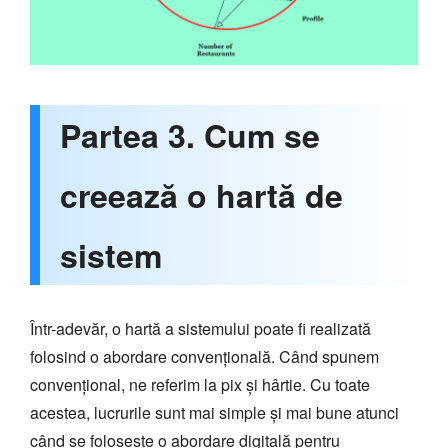
Partea 3. Cum se
creează o hartă de
sistem
Într-adevăr, o hartă a sistemului poate fi realizată
folosind o abordare convențională. Când spunem
convențional, ne referim la pix și hârtie. Cu toate
acestea, lucrurile sunt mai simple și mai bune atunci
când se folosește o abordare digitală pentru