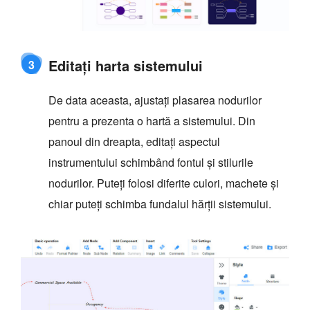
Editați harta sistemului
3
De data aceasta, ajustați plasarea nodurilor
pentru a prezenta o hartă a sistemului. Din
panoul din dreapta, editați aspectul
instrumentului schimbând fontul și stilurile
nodurilor. Puteți folosi diferite culori, machete și
chiar puteți schimba fundalul hărții sistemului.