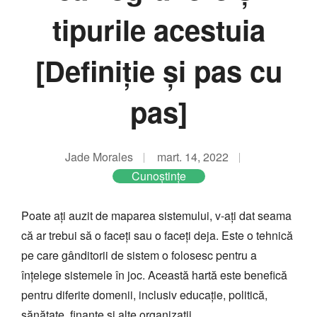
tipurile acestuia
[Definiție și pas cu
pas]
Jade Morales
mart. 14, 2022
Cunoştinţe
Poate ați auzit de maparea sistemului, v-ați dat seama
că ar trebui să o faceți sau o faceți deja. Este o tehnică
pe care gânditorii de sistem o folosesc pentru a
înțelege sistemele în joc. Această hartă este benefică
pentru diferite domenii, inclusiv educație, politică,
sănătate, finanțe și alte organizații.