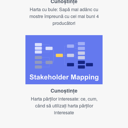
Cunoştinţe
Harta cu bule: Sapă mai adânc cu
mostre împreună cu cei mai buni 4
producători
Cunoştinţe
Harta părților interesate: ce, cum,
când să utilizați harta părților
interesate