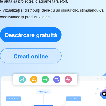
te ajută să proiectezi diagrame fără efort.
• Vizualizați și distribuiți ideile cu un singur clic, stimulându-vă
creativitatea și productivitatea.
Descărcare gratuită
Creați online