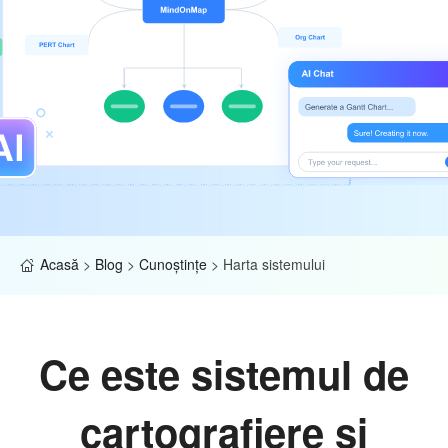
Acasă
>
Blog
>
Cunoştinţe
>
Harta sistemului
Ce este sistemul de
cartografiere și