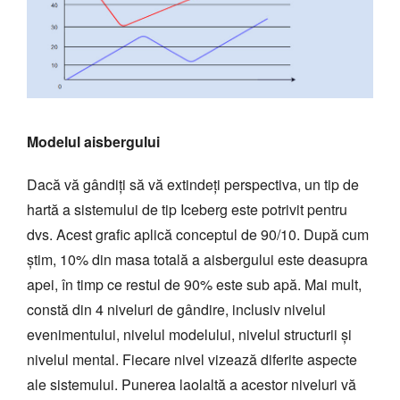
Modelul aisbergului
Dacă vă gândiți să vă extindeți perspectiva, un tip de
hartă a sistemului de tip Iceberg este potrivit pentru
dvs. Acest grafic aplică conceptul de 90/10. După cum
știm, 10% din masa totală a aisbergului este deasupra
apei, în timp ce restul de 90% este sub apă. Mai mult,
constă din 4 niveluri de gândire, inclusiv nivelul
evenimentului, nivelul modelului, nivelul structurii și
nivelul mental. Fiecare nivel vizează diferite aspecte
ale sistemului. Punerea laolaltă a acestor niveluri vă