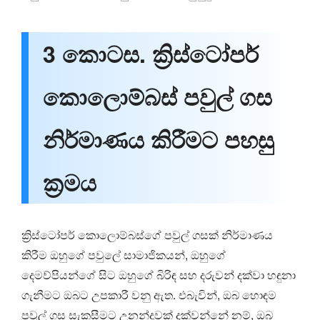
3 කොටස. ක්‍රිස්ටෝපර්
කොලොම්බස් පවුල් ගස
නිර්මාණය කිරීමට පහසු
ක්‍රමය
ක්‍රිස්ටෝපර් කොලොම්බස්ගේ පවුල් ගසක් නිර්මාණය
කිරීම ඔහුගේ පවුලේ සාමාජිකයන්, ඔහුගේ
දෙමව්පියන්ගේ සිට ඔහුගේ බිරිඳ සහ දරුවන් දක්වා හඳුනා
ගැනීමට ඔබට උපකාරී වනු ඇත. එබැවින්, ඔබ හොඳම
පවුල් ගස සැකසීමට උනන්දුවක් දක්වන්නේ නම්, ඔබ