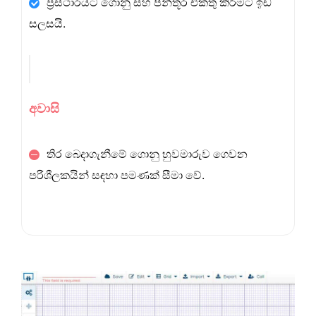
ප්‍රස්ථාරයට ගොනු සහ පින්තූර එකතු කිරීමට ඉඩ
සලසයි.
අවාසි
තිර බෙදාගැනීමේ ගොනු හුවමාරුව ගෙවන
පරිශීලකයින් සඳහා පමණක් සීමා වේ.