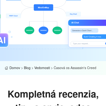
Domov
>
Blog
>
Vedomosti
>
Časová os Assassin's Creed
Kompletná recenzia,