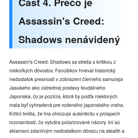
Časť 4. Prečo je
Assassin's Creed:
Shadows nenávidený
Assassin's Creed: Shadows sa stretla s kritikou z
niekoľkých dôvodov. Fanúšikov hneval historický
nedostatok presnosti v zobrazení čierneho samuraja
Jasukeho ako ústrednej postavy feudálneho
Japonska, čo je pozícia, ktorá by podľa niektorých
mala byť vyhradená pre rodeného japonského vraha.
Kritici tvrdia, že hra ohrozuje autenticitu v prospech
rozmanitosti, čo vytvára polarizované názory. Iní sú
sklamaní zdanlivým nedostatkom dôrazu na stealth a