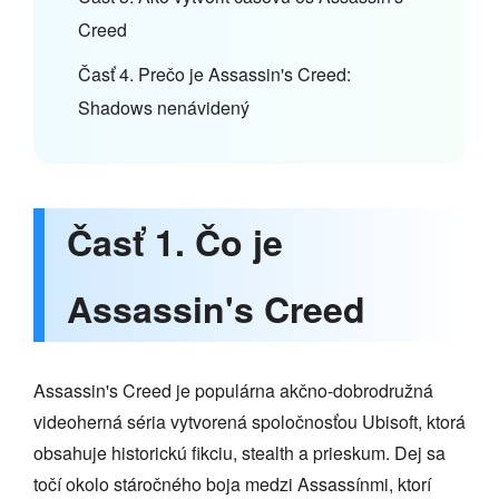
Creed
Časť 4. Prečo je Assassin's Creed:
Shadows nenávidený
Časť 1. Čo je
Assassin's Creed
Assassin's Creed je populárna akčno-dobrodružná
videoherná séria vytvorená spoločnosťou Ubisoft, ktorá
obsahuje historickú fikciu, stealth a prieskum. Dej sa
točí okolo stáročného boja medzi Assassínmi, ktorí