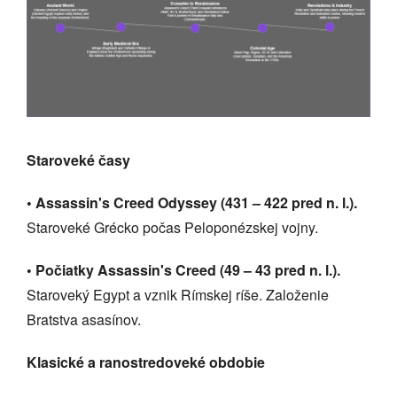
Staroveké časy
• Assassin's Creed Odyssey (431 – 422 pred n. l.).
Staroveké Grécko počas Peloponézskej vojny.
• Počiatky Assassin's Creed (49 – 43 pred n. l.).
Staroveký Egypt a vznik Rímskej ríše. Založenie
Bratstva asasínov.
Klasické a ranostredoveké obdobie