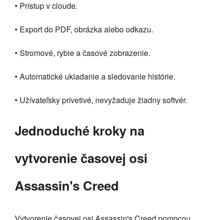
• Prístup v cloude.
• Export do PDF, obrázka alebo odkazu.
• Stromové, rybie a časové zobrazenie.
• Automatické ukladanie a sledovanie histórie.
• Užívateľsky prívetivé, nevyžaduje žiadny softvér.
Jednoduché kroky na
vytvorenie časovej osi
Assassin's Creed
Vytvorenie časovej osi Assassin's Creed pomocou