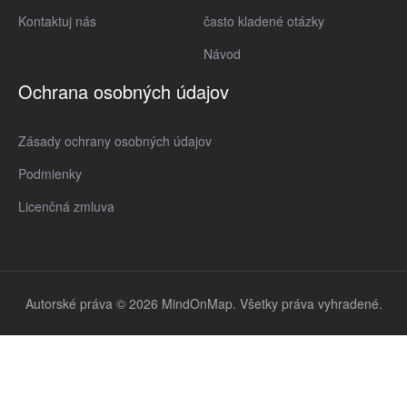
Kontaktuj nás
často kladené otázky
Návod
Ochrana osobných údajov
Zásady ochrany osobných údajov
Podmienky
Licenčná zmluva
Autorské práva © 2026 MindOnMap. Všetky práva vyhradené.