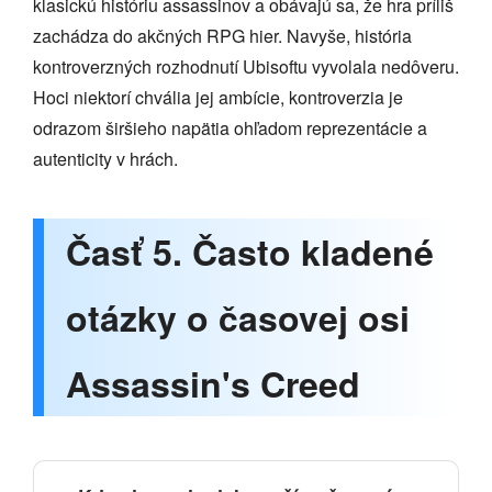
klasickú históriu assassinov a obávajú sa, že hra príliš
zachádza do akčných RPG hier. Navyše, história
kontroverzných rozhodnutí Ubisoftu vyvolala nedôveru.
Hoci niektorí chvália jej ambície, kontroverzia je
odrazom širšieho napätia ohľadom reprezentácie a
autenticity v hrách.
Časť 5. Často kladené
otázky o časovej osi
Assassin's Creed