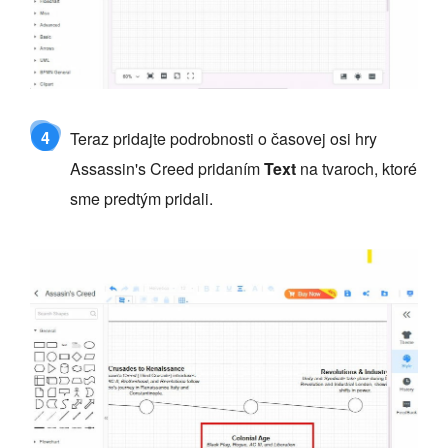
4
Teraz pridajte podrobnosti o časovej osi hry
Assassin's Creed pridaním
Text
na tvaroch, ktoré
sme predtým pridali.