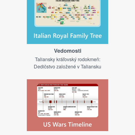
Vedomosti
Taliansky kráľovský rodokmeň:
Dedičstvo založené v Taliansku