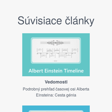
Súvisiace články
Vedomosti
Podrobný prehľad časovej osi Alberta
Einsteina: Cesta génia