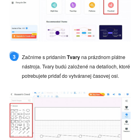
3
Začnime s pridaním
Tvary
na prázdnom plátne
nástroja. Tvary budú založené na detailoch, ktoré
potrebujete pridať do vytváranej časovej osi.