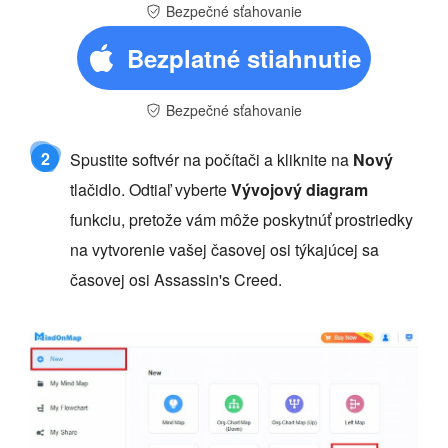
Bezpečné sťahovanie
Bezplatné stiahnutie
Bezpečné sťahovanie
2
Spustite softvér na počítači a kliknite na
Nový
tlačidlo. Odtiaľ vyberte
Vývojový diagram
funkciu, pretože vám môže poskytnúť prostriedky
na vytvorenie vašej časovej osi týkajúcej sa
časovej osi Assassin's Creed.