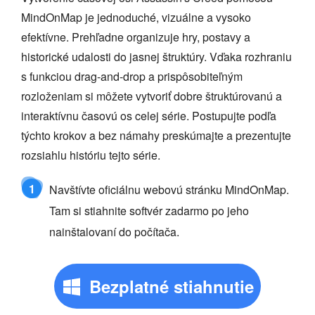
MindOnMap je jednoduché, vizuálne a vysoko
efektívne. Prehľadne organizuje hry, postavy a
historické udalosti do jasnej štruktúry. Vďaka rozhraniu
s funkciou drag-and-drop a prispôsobiteľným
rozloženiam si môžete vytvoriť dobre štruktúrovanú a
interaktívnu časovú os celej série. Postupujte podľa
týchto krokov a bez námahy preskúmajte a prezentujte
rozsiahlu históriu tejto série.
1
Navštívte oficiálnu webovú stránku MindOnMap.
Tam si stiahnite softvér zadarmo po jeho
nainštalovaní do počítača.
Bezplatné stiahnutie