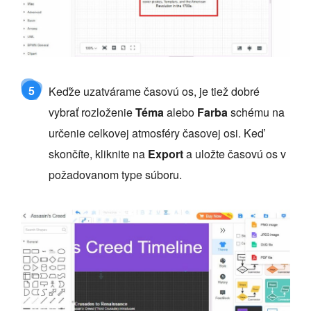
5
Keďže uzatvárame časovú os, je tiež dobré
vybrať rozloženie
Téma
alebo
Farba
schému na
určenie celkovej atmosféry časovej osi. Keď
skončíte, kliknite na
Export
a uložte časovú os v
požadovanom type súboru.