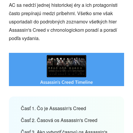
AC sa nedrží jednej historickej éry a ich protagonisti
často prepínajú medzi príbehmi. Všetko sme však
usporiadali do podrobných zoznamov všetkých hier
Assassin's Creed v chronologickom poradí a poradí
podľa vydania.
Časť 1. Čo je Assassin's Creed
Časť 2. Časová os Assassin's Creed
Časť 3. Ako vytvoriť časovú os Assassin's