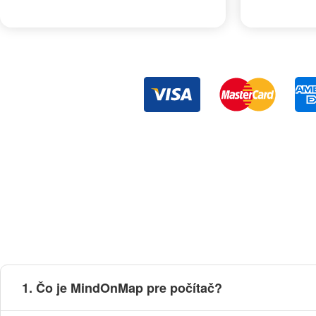
1. Čo je MindOnMap pre počítač?