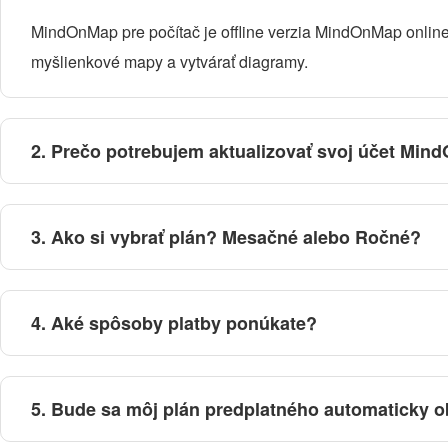
MindOnMap pre počítač je offline verzia MindOnMap online
myšlienkové mapy a vytvárať diagramy.
2. Prečo potrebujem aktualizovať svoj účet Mi
3. Ako si vybrať plán? Mesačné alebo Ročné?
4. Aké spôsoby platby ponúkate?
5. Bude sa môj plán predplatného automaticky 