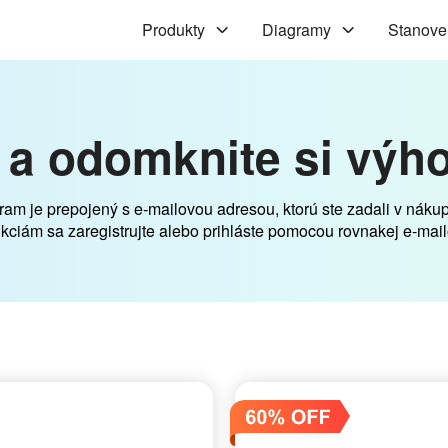
Produkty
Diagramy
Stanove
n a odomknite si v
am je prepojený s e-mailovou adresou, ktorú ste zadali v nákup
kciám sa zaregistrujte alebo prihláste pomocou rovnakej e-mail