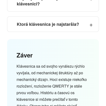
klávesnici?
Ktorá klávesnica je najstaršia?
Záver
Klávesnica sa od svojho vynálezu rýchlo
vyvíjala, od mechanickej štruktúry až po
mechanický dizajn. Hoci existuje niekoľko
rozložení, rozloženie QWERTY je stále
prvou voľbou. Históriu a časovú os
klávesnice si môžete prečítať v tomto
článku. Okrem toho si môžete skúsiť