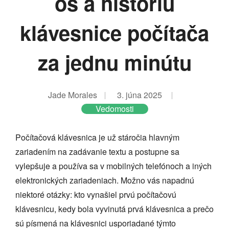
os a históriu
klávesnice počítača
za jednu minútu
Jade Morales
3. júna 2025
Vedomosti
Počítačová klávesnica je už stáročia hlavným
zariadením na zadávanie textu a postupne sa
vylepšuje a používa sa v mobilných telefónoch a iných
elektronických zariadeniach. Možno vás napadnú
niektoré otázky: kto vynašiel prvú počítačovú
klávesnicu, kedy bola vyvinutá prvá klávesnica a prečo
sú písmená na klávesnici usporiadané týmto