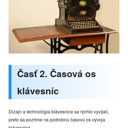
Časť 2. Časová os
klávesníc
Dizajn a technológia klávesnice sa rýchlo vyvíjali,
preto sa pozrime na podrobnú časovú os vývoja
klávesnice.