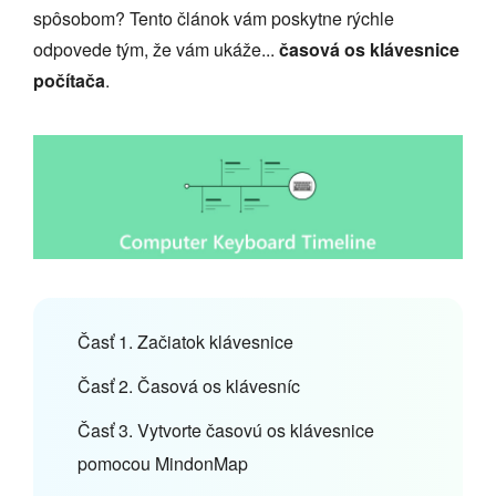
spôsobom? Tento článok vám poskytne rýchle
odpovede tým, že vám ukáže...
časová os klávesnice
počítača
.
Časť 1. Začiatok klávesnice
Časť 2. Časová os klávesníc
Časť 3. Vytvorte časovú os klávesnice
pomocou MindonMap