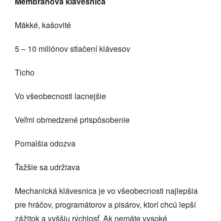
Membránová klávesnica
Mäkké, kašovité
5 – 10 miliónov stlačení klávesov
Ticho
Vo všeobecnosti lacnejšie
Veľmi obmedzené prispôsobenie
Pomalšia odozva
Ťažšie sa udržiava
Mechanická klávesnica je vo všeobecnosti najlepšia
pre hráčov, programátorov a pisárov, ktorí chcú lepší
zážitok a vyššiu rýchlosť. Ak nemáte vysoké