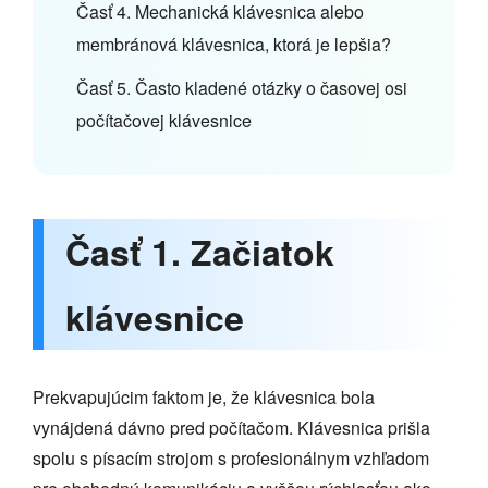
Časť 4. Mechanická klávesnica alebo
membránová klávesnica, ktorá je lepšia?
Časť 5. Často kladené otázky o časovej osi
počítačovej klávesnice
Časť 1. Začiatok
klávesnice
Prekvapujúcim faktom je, že klávesnica bola
vynájdená dávno pred počítačom. Klávesnica prišla
spolu s písacím strojom s profesionálnym vzhľadom