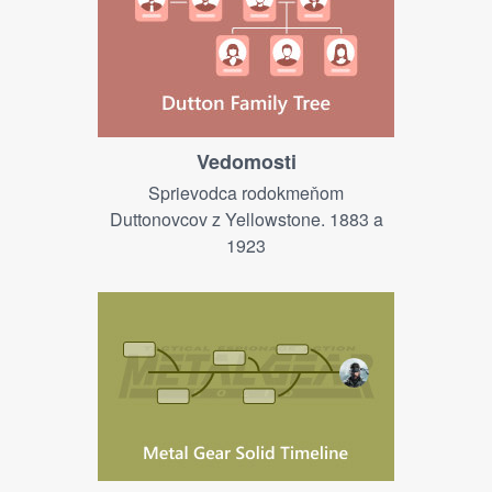
Vedomosti
Sprievodca rodokmeňom
Duttonovcov z Yellowstone. 1883 a
1923