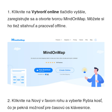
1. Kliknite na
Vytvoriť online
tlačidlo vyššie,
zaregistrujte sa a otvorte tvorcu MindOnMap. Môžete si
ho tiež stiahnuť a pracovať offline.
2. Kliknite na Nový v ľavom rohu a vyberte Rybia kosť,
čo je pekná možnosť pre časovú os klávesnice.