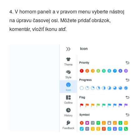
4. V hornom paneli a v pravom menu vyberte nástroj
na úpravu časovej osi. Môžete pridať obrázok,
komentár, vložiť ikonu atď.