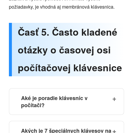
požiadavky, je vhodná aj membránová klávesnica.
Časť 5. Často kladené
otázky o časovej osi
počítačovej klávesnice
Aké je poradie klávesníc v
počítači?
Akých je 7 špeciálnych klávesov na