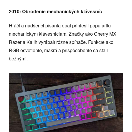
2010: Obrodenie mechanických klávesníc
Hráči a nadšenci písania opäť priniesli popularitu
mechanickým klávesniciam. Značky ako Cherry MX,
Razer a Kailh vyrábali rôzne spínače. Funkcie ako
RGB osvetlenie, makrá a prispôsobenie sa stali
bežnými.