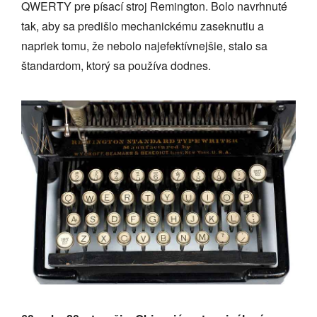
QWERTY pre písací stroj Remington. Bolo navrhnuté
tak, aby sa predišlo mechanickému zaseknutiu a
napriek tomu, že nebolo najefektívnejšie, stalo sa
štandardom, ktorý sa používa dodnes.