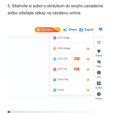
5. Stiahnite si súbor s obrázkom do svojho zariadenia
alebo zdieľajte odkaz na návštevu online.