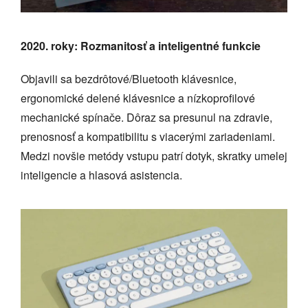
2020. roky: Rozmanitosť a inteligentné funkcie
Objavili sa bezdrôtové/Bluetooth klávesnice,
ergonomické delené klávesnice a nízkoprofilové
mechanické spínače. Dôraz sa presunul na zdravie,
prenosnosť a kompatibilitu s viacerými zariadeniami.
Medzi novšie metódy vstupu patrí dotyk, skratky umelej
inteligencie a hlasová asistencia.