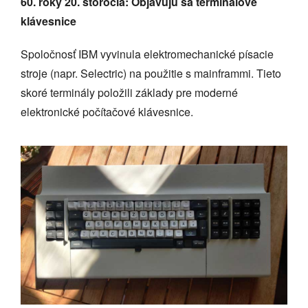
60. roky 20. storočia: Objavujú sa terminálové
klávesnice
Spoločnosť IBM vyvinula elektromechanické písacie
stroje (napr. Selectric) na použitie s mainframmi. Tieto
skoré terminály položili základy pre moderné
elektronické počítačové klávesnice.