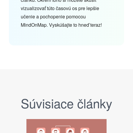
vizualizovať túto časovú os pre lepšie
učenie a pochopenie pomocou
MindOnMap. Vyskúšajte to hneď teraz!
Súvisiace články