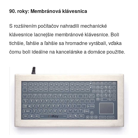
90. roky: Membránová klávesnica
S rozšírením počítačov nahradili mechanické
klávesnice lacnejšie membránové klávesnice. Boli
tichšie, ľahšie a ľahšie sa hromadne vyrábali, vďaka
čomu boli ideálne na kancelárske a domáce použitie.