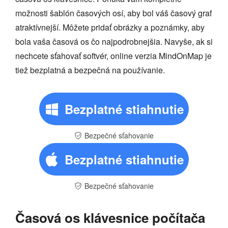
možnosti šablón časových osí, aby bol váš časový graf
atraktívnejší. Môžete pridať obrázky a poznámky, aby
bola vaša časová os čo najpodrobnejšia. Navyše, ak si
nechcete sťahovať softvér, online verzia MindOnMap je
tiež bezplatná a bezpečná na používanie.
Bezplatné stiahnutie
Bezpečné sťahovanie
Bezplatné stiahnutie
Bezpečné sťahovanie
Časová os klávesnice počítača