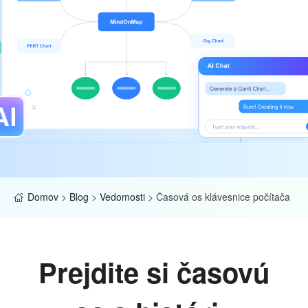
Domov
>
Blog
>
Vedomosti
>
Časová os klávesnice počítača
Prejdite si časovú