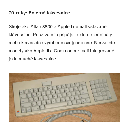
70. roky: Externé klávesnice
Stroje ako Altair 8800 a Apple I nemali vstavané
klávesnice. Používatelia pripájali externé terminály
alebo klávesnice vyrobené svojpomocne. Neskoršie
modely ako Apple II a Commodore mali integrované
jednoduché klávesnice.