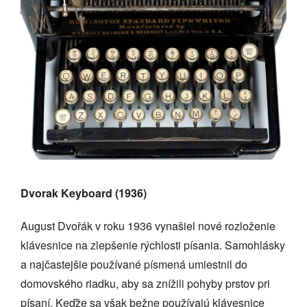
Dvorak Keyboard (1936)
August Dvořák v roku 1936 vynašiel nové rozloženie
klávesnice na zlepšenie rýchlosti písania. Samohlásky
a najčastejšie používané písmená umiestnil do
domovského riadku, aby sa znížili pohyby prstov pri
písaní. Keďže sa však bežne používajú klávesnice