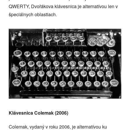
QWERTY, Dvořákova klávesnica je alternatívou len v
špeciálnych oblastiach.
Klávesnica Colemak (2006)
Colemak, vydaný v roku 2006, je alternatívou ku