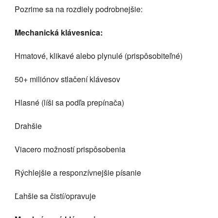
Pozrime sa na rozdiely podrobnejšie:
Mechanická klávesnica:
Hmatové, klikavé alebo plynulé (prispôsobiteľné)
50+ miliónov stlačení klávesov
Hlasné (líši sa podľa prepínača)
Drahšie
Viacero možností prispôsobenia
Rýchlejšie a responzívnejšie písanie
Ľahšie sa čistí/opravuje