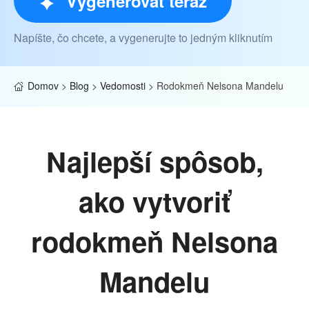
Vygenerovať teraz
Napíšte, čo chcete, a vygenerujte to jedným kliknutím
Domov
>
Blog
>
Vedomosti
>
Rodokmeň Nelsona Mandelu
Najlepší spôsob,
ako vytvoriť
rodokmeň Nelsona
Mandelu