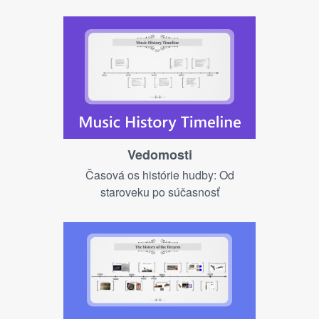
Vedomosti
Časová os histórie hudby: Od
staroveku po súčasnosť