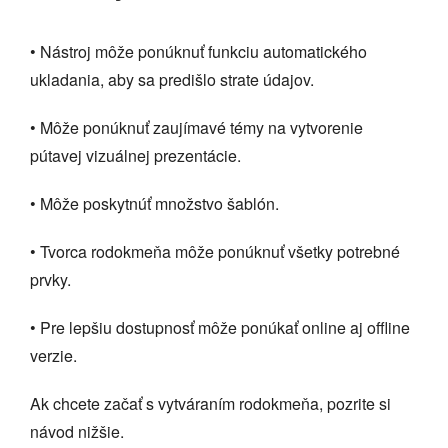
• Nástroj môže ponúknuť funkciu automatického
ukladania, aby sa predišlo strate údajov.
• Môže ponúknuť zaujímavé témy na vytvorenie
pútavej vizuálnej prezentácie.
• Môže poskytnúť množstvo šablón.
• Tvorca rodokmeňa môže ponúknuť všetky potrebné
prvky.
• Pre lepšiu dostupnosť môže ponúkať online aj offline
verzie.
Ak chcete začať s vytváraním rodokmeňa, pozrite si
návod nižšie.