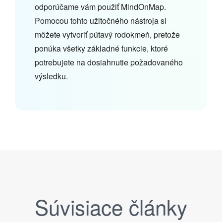
odporúčame vám použiť MindOnMap.
Pomocou tohto užitočného nástroja si
môžete vytvoriť pútavý rodokmeň, pretože
ponúka všetky základné funkcie, ktoré
potrebujete na dosiahnutie požadovaného
výsledku.
Súvisiace články