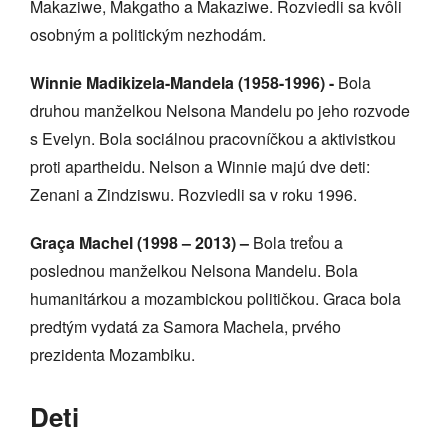
Makaziwe, Makgatho a Makaziwe. Rozviedli sa kvôli
osobným a politickým nezhodám.
Winnie Madikizela-Mandela (1958-1996) -
Bola
druhou manželkou Nelsona Mandelu po jeho rozvode
s Evelyn. Bola sociálnou pracovníčkou a aktivistkou
proti apartheidu. Nelson a Winnie majú dve deti:
Zenani a Zindziswu. Rozviedli sa v roku 1996.
Graça Machel (1998 – 2013) –
Bola treťou a
poslednou manželkou Nelsona Mandelu. Bola
humanitárkou a mozambickou političkou. Graca bola
predtým vydatá za Samora Machela, prvého
prezidenta Mozambiku.
Deti