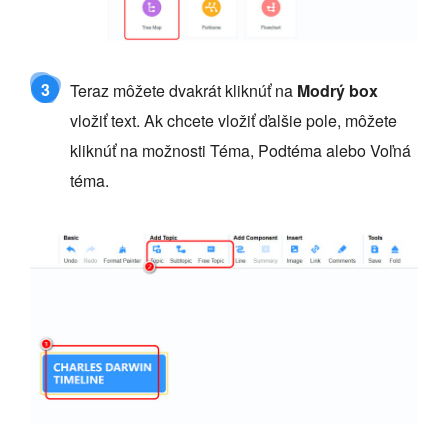
3
Teraz môžete dvakrát kliknúť na
Modrý box
vložiť text. Ak chcete vložiť ďalšie pole, môžete
kliknúť na možnosti Téma, Podtéma alebo Voľná
téma.