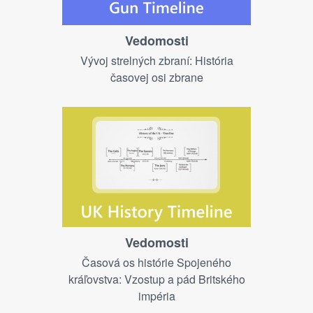
Vedomosti
Vývoj strelných zbraní: História
časovej osi zbrane
Vedomosti
Časová os histórie Spojeného
kráľovstva: Vzostup a pád Britského
impéria