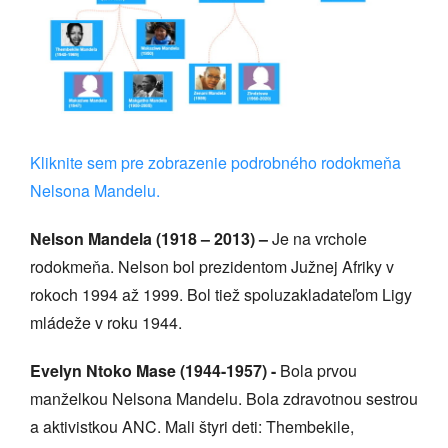
Kliknite sem pre zobrazenie podrobného rodokmeňa
Nelsona Mandelu.
Nelson Mandela (1918 – 2013) –
Je na vrchole
rodokmeňa. Nelson bol prezidentom Južnej Afriky v
rokoch 1994 až 1999. Bol tiež spoluzakladateľom Ligy
mládeže v roku 1944.
Evelyn Ntoko Mase (1944-1957) -
Bola prvou
manželkou Nelsona Mandelu. Bola zdravotnou sestrou
a aktivistkou ANC. Mali štyri deti: Thembekile,