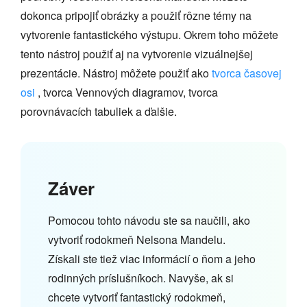
dokonca pripojiť obrázky a použiť rôzne témy na
vytvorenie fantastického výstupu. Okrem toho môžete
tento nástroj použiť aj na vytvorenie vizuálnejšej
prezentácie. Nástroj môžete použiť ako
tvorca časovej
osi
, tvorca Vennových diagramov, tvorca
porovnávacích tabuliek a ďalšie.
Záver
Pomocou tohto návodu ste sa naučili, ako
vytvoriť rodokmeň Nelsona Mandelu.
Získali ste tiež viac informácií o ňom a jeho
rodinných príslušníkoch. Navyše, ak si
chcete vytvoriť fantastický rodokmeň,