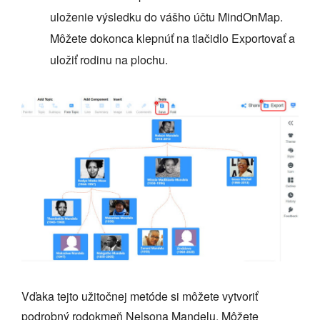
uloženie výsledku do vášho účtu MindOnMap.
Môžete dokonca klepnúť na tlačidlo Exportovať a
uložiť rodinu na plochu.
Vďaka tejto užitočnej metóde si môžete vytvoriť
podrobný rodokmeň Nelsona Mandelu. Môžete