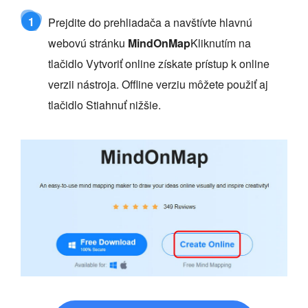
1
Prejdite do prehliadača a navštívte hlavnú
webovú stránku
MindOnMap
Kliknutím na
tlačidlo Vytvoriť online získate prístup k online
verzii nástroja. Offline verziu môžete použiť aj
tlačidlo Stiahnuť nižšie.