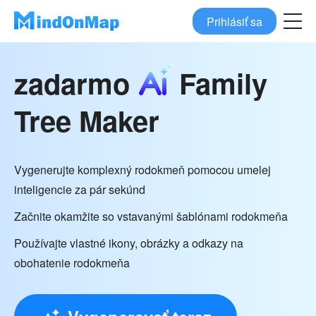
Prihlásiť sa
zadarmo
Family
Tree Maker
Vygenerujte komplexný rodokmeň pomocou umelej
inteligencie za pár sekúnd
Začnite okamžite so vstavanými šablónami rodokmeňa
Používajte vlastné ikony, obrázky a odkazy na
obohatenie rodokmeňa