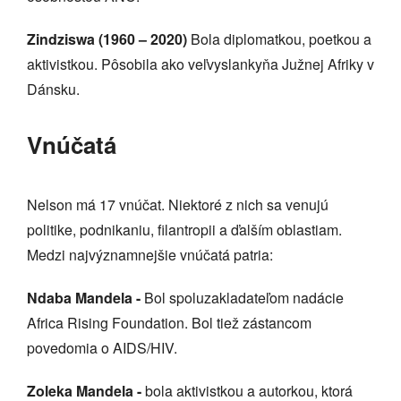
Zindziswa (1960 – 2020)
Bola diplomatkou, poetkou a
aktivistkou. Pôsobila ako veľvyslankyňa Južnej Afriky v
Dánsku.
Vnúčatá
Nelson má 17 vnúčat. Niektoré z nich sa venujú
politike, podnikaniu, filantropii a ďalším oblastiam.
Medzi najvýznamnejšie vnúčatá patria:
Ndaba Mandela -
Bol spoluzakladateľom nadácie
Africa Rising Foundation. Bol tiež zástancom
povedomia o AIDS/HIV.
Zoleka Mandela -
bola aktivistkou a autorkou, ktorá