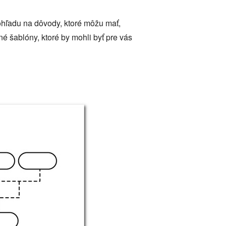
hľadu na dôvody, ktoré môžu mať,
čné šablóny, ktoré by mohli byť pre vás