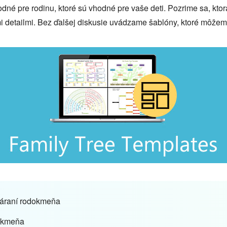
dné pre rodinu, ktoré sú vhodné pre vaše deti. Pozrime sa, kt
mi detailmi. Bez ďalšej diskusie uvádzame šablóny, ktoré môže
tváraní rodokmeňa
dokmeňa