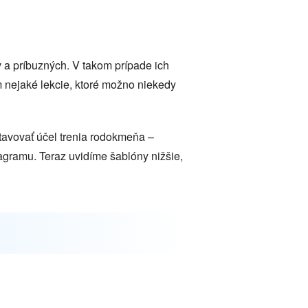
 a príbuzných. V takom prípade ich
om nejaké lekcie, ktoré možno niekedy
tavovať účel trenia rodokmeňa –
agramu. Teraz uvidíme šablóny nižšie,