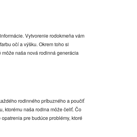
 informácie. Vytvorenie rodokmeňa vám
farbu očí a výšku. Okrem toho si
ré môže naša nová rodinná generácia
každého rodinného príbuzného a poučiť
u, ktorému naša rodina môže čeliť. Čo
né opatrenia pre budúce problémy, ktoré