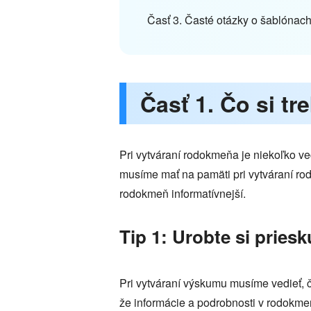
Časť 3. Časté otázky o šablóna
Časť 1. Čo si t
Pri vytváraní rodokmeňa je niekoľko vec
musíme mať na pamäti pri vytváraní rodo
rodokmeň informatívnejší.
Tip 1: Urobte si pries
Pri vytváraní výskumu musíme vedieť, č
že informácie a podrobnosti v rodokme