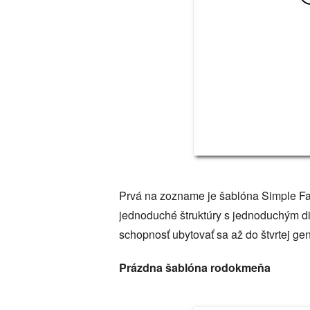
Prvá na zozname je šablóna Simple Fam
jednoduché štruktúry s jednoduchým di
schopnosť ubytovať sa až do štvrtej ge
Prázdna šablóna rodokmeňa