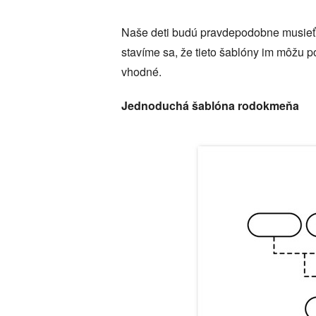
Naše deti budú pravdepodobne musieť 
stavíme sa, že tieto šablóny im môžu pom
vhodné.
Jednoduchá šablóna rodokmeňa