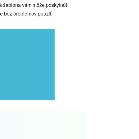
orá šablóna vám môže poskytnúť
me bez problémov použiť.