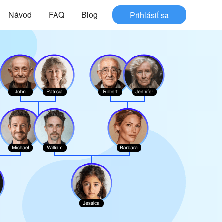
Návod
FAQ
Blog
Prihlásiť sa