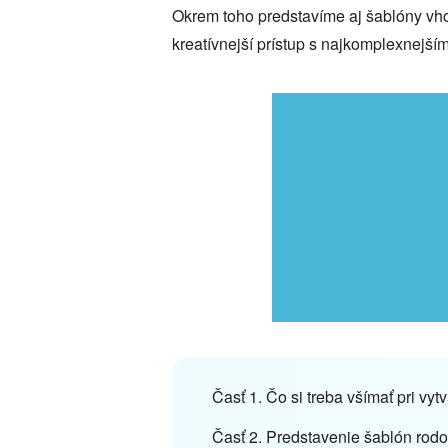
Okrem toho predstavíme aj šablóny vho
kreatívnejší prístup s najkomplexnejší
Časť 1. Čo si treba všímať pri vy
Časť 2. Predstavenie šablón ro