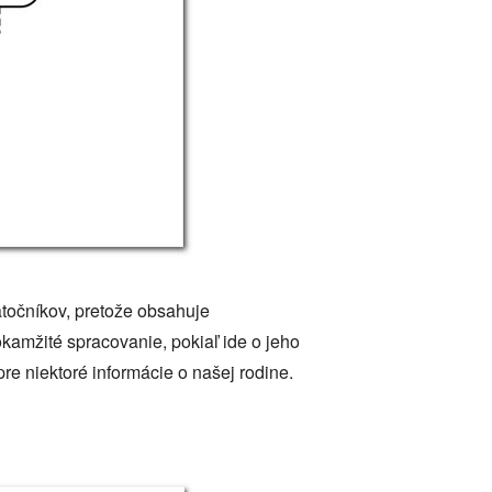
atočníkov, pretože obsahuje
amžité spracovanie, pokiaľ ide o jeho
e niektoré informácie o našej rodine.