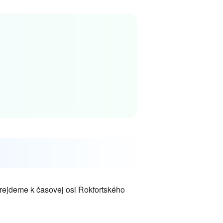
prejdeme k časovej osi Rokfortského