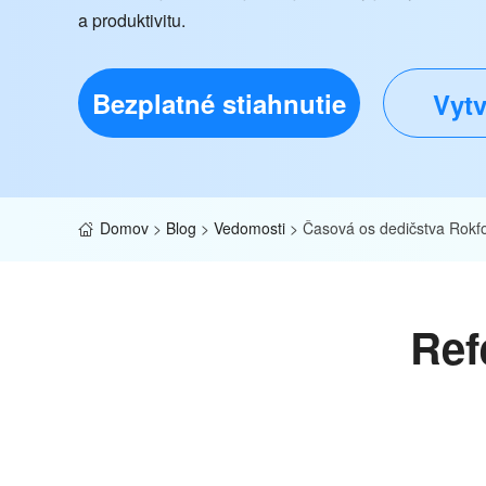
a produktivitu.
Bezplatné stiahnutie
Vytv
Domov
>
Blog
>
Vedomosti
>
Časová os dedičstva Rokfo
Ref