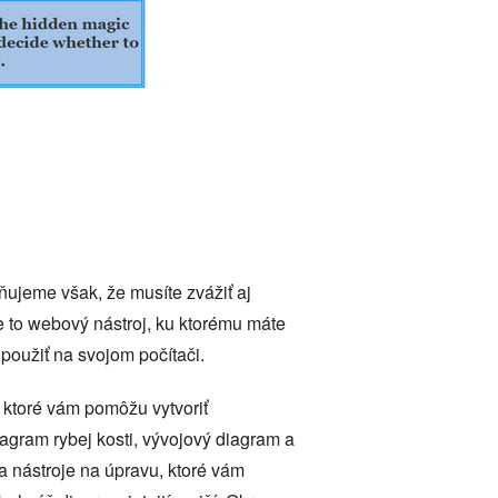
ňujeme však, že musíte zvážiť aj
Je to webový nástroj, ku ktorému máte
 použiť na svojom počítači.
 ktoré vám pomôžu vytvoriť
agram rybej kosti, vývojový diagram a
a nástroje na úpravu, ktoré vám