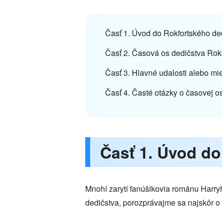
Časť 1. Úvod do Rokfortského de
Časť 2. Časová os dedičstva Rok
Časť 3. Hlavné udalosti alebo mi
Časť 4. Časté otázky o časovej o
Časť 1. Úvod do
Mnohí zarytí fanúšikovia románu Harry
dedičstva, porozprávajme sa najskôr o 