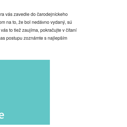
Hra vás zavedie do čarodejníckeho
om na to, že bol nedávno vydaný, sú
vás to tiež zaujíma, pokračujte v čítaní
čas postupu zoznámte s najlepším