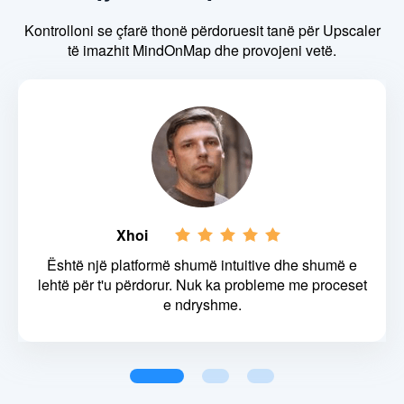
Kontrolloni se çfarë thonë përdoruesit tanë për Upscaler
të imazhit MindOnMap dhe provojeni vetë.
Xhoi
Është një platformë shumë intuitive dhe shumë e
lehtë për t'u përdorur. Nuk ka probleme me proceset
e ndryshme.