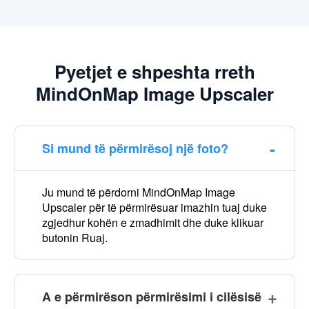
Pyetjet e shpeshta rreth
MindOnMap Image Upscaler
Si mund të përmirësoj një foto?
Ju mund të përdorni MindOnMap Image
Upscaler për të përmirësuar imazhin tuaj duke
zgjedhur kohën e zmadhimit dhe duke klikuar
butonin Ruaj.
A e përmirëson përmirësimi i cilësisë