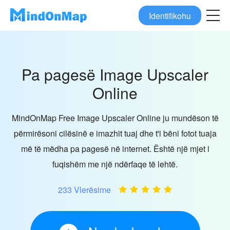
Identifikohu
Pa pagesë Image Upscaler
Online
MindOnMap Free Image Upscaler Online ju mundëson të
përmirësoni cilësinë e imazhit tuaj dhe t'i bëni fotot tuaja
më të mëdha pa pagesë në internet. Është një mjet i
fuqishëm me një ndërfaqe të lehtë.
233 Vlerësime