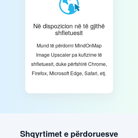
Në dispozicion në të gjithë
shfletuesit
Mund të përdorni MindOnMap
Image Upscaler pa kufizime të
shfletuesit, duke përfshirë Chrome,
Firefox, Microsoft Edge, Safari, etj.
Shqyrtimet e përdoruesve