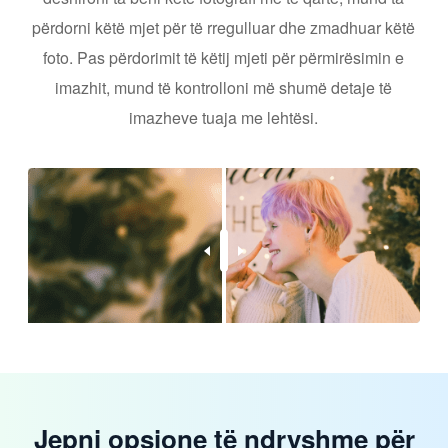
përdorni këtë mjet për të rregulluar dhe zmadhuar këtë
foto. Pas përdorimit të këtij mjeti për përmirësimin e
imazhit, mund të kontrolloni më shumë detaje të
imazheve tuaja me lehtësi.
Jepni opsione të ndryshme për