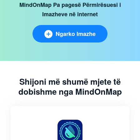
MindOnMap Pa pagesë Përmirësuesi i
Imazheve në internet
Ngarko Imazhe
Shijoni më shumë mjete të
dobishme nga MindOnMap