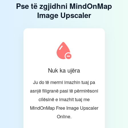
Pse të zgjidhni MindOnMap
Image Upscaler
Nuk ka ujëra
Ju do të merrni imazhin tuaj pa
asnjë filigranë pasi të përmirësoni
cilësinë e imazhit tuaj me
MindOnMap Free Image Upscaler
Online.