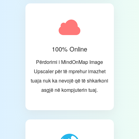
100% Online
Përdorimi i MindOnMap Image
Upscaler për të mprehur imazhet
tuaja nuk ka nevojë që të shkarkoni
asgjë në kompjuterin tuaj.