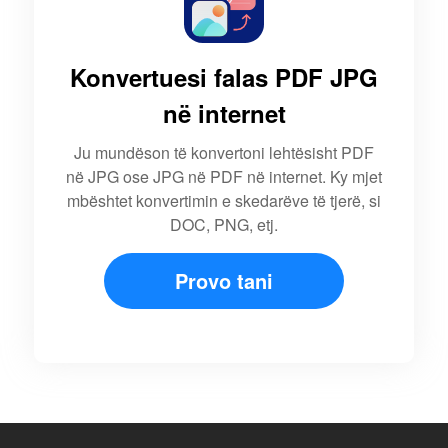
Konvertuesi falas PDF JPG
në internet
Ju mundëson të konvertoni lehtësisht PDF
në JPG ose JPG në PDF në internet. Ky mjet
mbështet konvertimin e skedarëve të tjerë, si
DOC, PNG, etj.
Provo tani