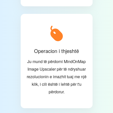
Operacion i thjeshtë
Ju mund të përdorni MindOnMap
Image Upscaler për të ndryshuar
rezolucionin e imazhit tuaj me një
klik, i cili është i lehtë për t'u
përdorur.