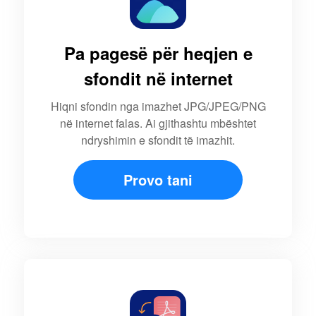
Pa pagesë për heqjen e
sfondit në internet
Hiqni sfondin nga imazhet JPG/JPEG/PNG
në internet falas. Ai gjithashtu mbështet
ndryshimin e sfondit të imazhit.
Provo tani