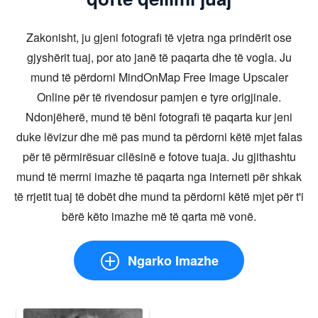
Zakonisht, ju gjeni fotografi të vjetra nga prindërit ose
gjyshërit tuaj, por ato janë të paqarta dhe të vogla. Ju
mund të përdorni MindOnMap Free Image Upscaler
Online për të rivendosur pamjen e tyre origjinale.
Ndonjëherë, mund të bëni fotografi të paqarta kur jeni
duke lëvizur dhe më pas mund ta përdorni këtë mjet falas
për të përmirësuar cilësinë e fotove tuaja. Ju gjithashtu
mund të merrni imazhe të paqarta nga interneti për shkak
të rrjetit tuaj të dobët dhe mund ta përdorni këtë mjet për t'i
bërë këto imazhe më të qarta më vonë.
Ngarko Imazhe