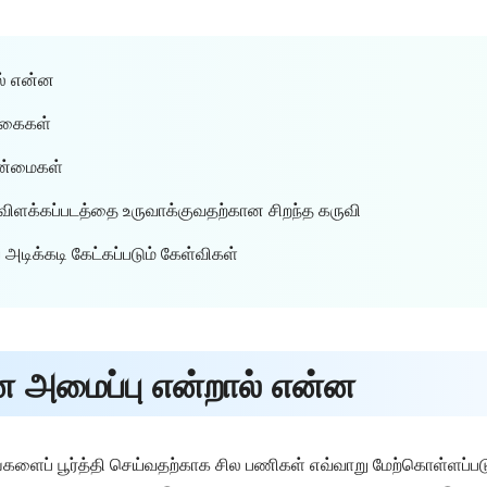
ல் என்ன
 வகைகள்
நன்மைகள்
 விளக்கப்படத்தை உருவாக்குவதற்கான சிறந்த கருவி
 அடிக்கடி கேட்கப்படும் கேள்விகள்
வன அமைப்பு என்றால் என்ன
ளைப் பூர்த்தி செய்வதற்காக சில பணிகள் எவ்வாறு மேற்கொள்ளப்படு