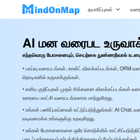
தயாரிப்புகள்
வரை
AI மன வரைபட உருவாக்
எந்தவொரு யோசனையும், செயற்கை நுண்ணறிவால் உடனடியாக
• பாய்வு வரைபடங்கள், கான்ட் விளக்கப்படங்கள், ORM வர
நொடிகளில் உருவாக்குங்கள்.
• எளிய குறிப்புகள் முதல் சிக்கலான விளக்கப்படங்கள் 
உரையை காட்சி வரைபடங்களாக மாற்றுகிறது.
• உங்கள் பணிப்பாய்வைக் கட்டுப்படுத்துங்கள்: AI Chat,
வடிவமைக்க உங்களுக்கு உதவுகிறது.
• உங்கள் யோசனைகளை ஒரே சொடுக்கில் காட்சிப்படுத்திப் 
படைப்பாற்றலையும் உற்பத்தித்திறனையும் மேம்படுத்துங்கள்.