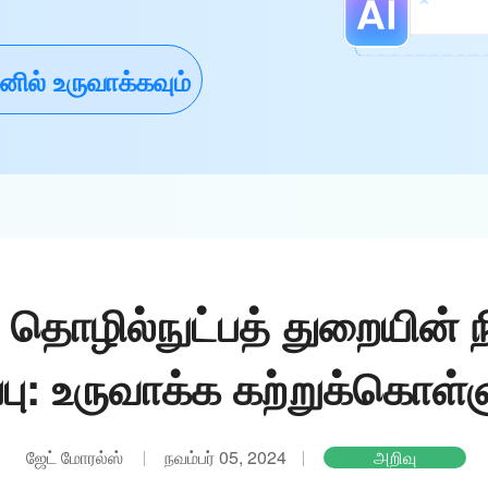
ல் உருவாக்கவும்
 தொழில்நுட்பத் துறையின் 
பு: உருவாக்க கற்றுக்கொள்ள
ஜேட் மோரல்ஸ்
நவம்பர் 05, 2024
அறிவு