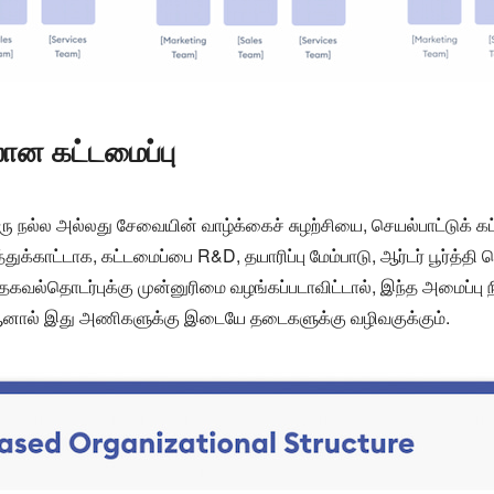
ான கட்டமைப்பு
 நல்ல அல்லது சேவையின் வாழ்க்கைச் சுழற்சியை, செயல்பாட்டுக் கட
க்காட்டாக, கட்டமைப்பை R&D, தயாரிப்பு மேம்பாடு, ஆர்டர் பூர்த்தி செ
தகவல்தொடர்புக்கு முன்னுரிமை வழங்கப்படாவிட்டால், இந்த அமைப்பு ந
 ஆனால் இது அணிகளுக்கு இடையே தடைகளுக்கு வழிவகுக்கும்.