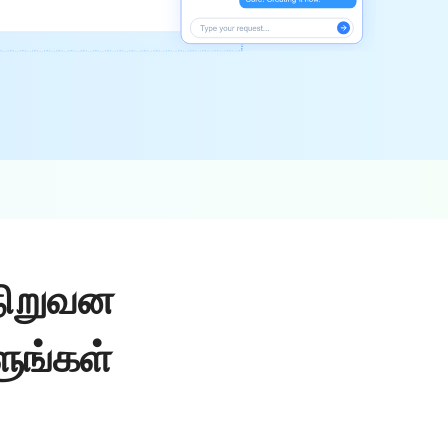
நிறுவன
ுங்கள்