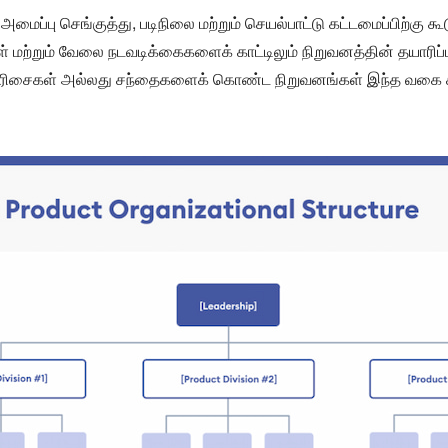
மைப்பு செங்குத்து, படிநிலை மற்றும் செயல்பாட்டு கட்டமைப்பிற்கு கூ
 மற்றும் வேலை நடவடிக்கைகளைக் காட்டிலும் நிறுவனத்தின் தயாரிப்
பு வரிசைகள் அல்லது சந்தைகளைக் கொண்ட நிறுவனங்கள் இந்த வகை க