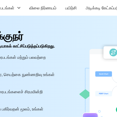
படங்கள்
விலை நிர்ணயம்
பயிற்சி
அடிக்கடி கேட்கப்ப
குநர்
க் காட்சிப்படுத்தப்படுகிறது.
ைபடங்கள் மற்றும் பலவற்றை
வரை, செயற்கை நுண்ணறிவு உங்கள்
 வரைபடங்களைச் சிரமமின்றி
பகிர்வதன் மூலம், உங்கள்