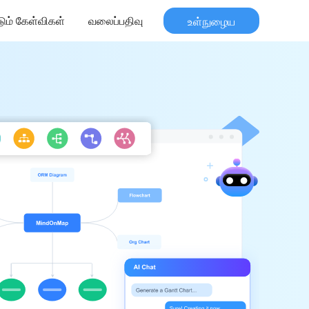
டும் கேள்விகள்
வலைப்பதிவு
உள்நுழைய