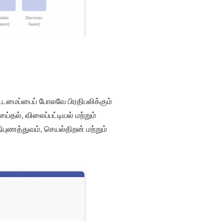
்டமைப்பைப் போலவே பிரதிபலிக்கும்
ய்தல், விலைப்பட்டியல் மற்றும்
ிபுணத்துவம், செயல்திறன் மற்றும்