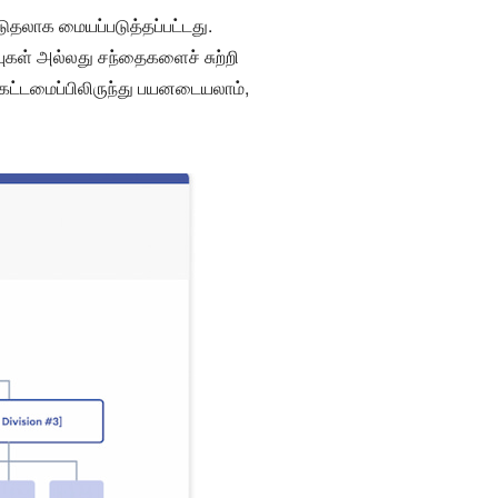
டுதலாக மையப்படுத்தப்பட்டது.
புகள் அல்லது சந்தைகளைச் சுற்றி
ட்டமைப்பிலிருந்து பயனடையலாம்,