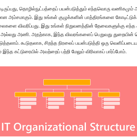
ருப்பது, தொழில்நுட்பத்தைப் பயன்படுத்தும் எந்தவொரு வணிகமும் அத
மான அம்சமாகும். இது உங்கள் குழுக்களின் பாத்திரங்களை கோடிட்
லைகளை விவரிப்பது. இது உங்கள் நிறுவனத்தின் தேவைகளுக்கு எந்த
வு அல்லது அணி. அதற்காக, இந்த விவரங்களைப் பெறுவது துறையின் செ
்தலாம். கூடுதலாக, சிறந்த நிரலைப் பயன்படுத்தி ஒரு வெளிப்படை
ந்த கட்டுரையில் அவற்றைப் பற்றி மேலும் விரிவாகப் பார்ப்போம்.