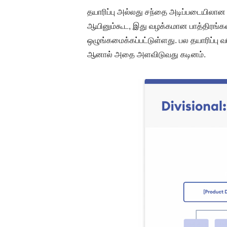
தயாரிப்பு அல்லது சந்தை அடிப்படையிலான அ
ஆயினும்கூட, இது வழக்கமான பாத்திரங்கள்
ஒழுங்கமைக்கப்பட்டுள்ளது. பல தயாரிப்
ஆனால் அதை அளவிடுவது கடினம்.