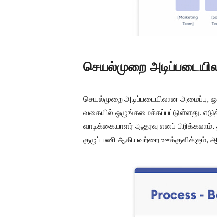
செயல்முறை அடிப்படையில
செயல்முறை அடிப்படையிலான அமைப்பு, ஒரு
வகையில் ஒழுங்கமைக்கப்பட்டுள்ளது. எடுத்து
வாடிக்கையாளர் ஆதரவு எனப் பிரிக்கலாம். 
குழுப்பணி ஆகியவற்றை ஊக்குவிக்கும்,