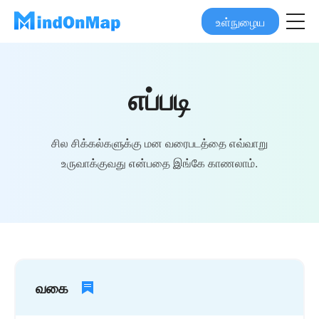
உள்நுழைய
எப்படி
சில சிக்கல்களுக்கு மன வரைபடத்தை எவ்வாறு
உருவாக்குவது என்பதை இங்கே காணலாம்.
வகை