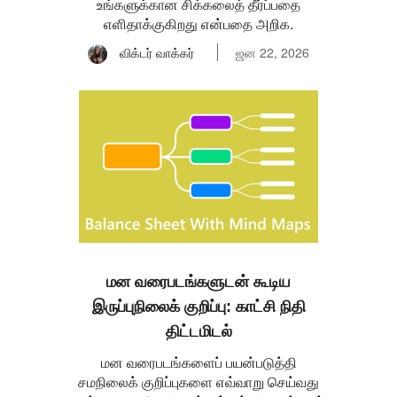
உங்களுக்கான சிக்கலைத் தீர்ப்பதை
எளிதாக்குகிறது என்பதை அறிக.
விக்டர் வாக்கர்
ஜன 22, 2026
மன வரைபடங்களுடன் கூடிய
இருப்புநிலைக் குறிப்பு: காட்சி நிதி
திட்டமிடல்
மன வரைபடங்களைப் பயன்படுத்தி
சமநிலைக் குறிப்புகளை எவ்வாறு செய்வது