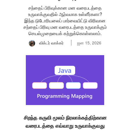
சந்தைப் பிரிவுக்கான மன வரைபடத்தை
உருவாக்குவதில் ஆர்வமாக உள்ளீர்களா?
இந்த டுடோரியலைப் பார்வையிட்டு விரிவான
சந்தைப் பிரிவு மன வரைபடத்தை உருவாக்கும்
செயல்முறையைக் கற்றுக்கொள்ளலாம்.
விக்டர் வாக்கர்
ஜன 15, 2026
சிறந்த கருவி மூலம் நிரலாக்கத்திற்கான
வரைபடத்தை எவ்வாறு உருவாக்குவது