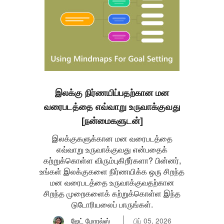
இலக்கு நிர்ணயிப்பதற்கான மன
வரைபடத்தை எவ்வாறு உருவாக்குவது
[நன்மைகளுடன்]
இலக்குகளுக்கான மன வரைபடத்தை
எவ்வாறு உருவாக்குவது என்பதைக்
கற்றுக்கொள்ள விரும்புகிறீர்களா? பின்னர்,
உங்கள் இலக்குகளை நிர்ணயிக்க ஒரு சிறந்த
மன வரைபடத்தை உருவாக்குவதற்கான
சிறந்த முறைகளைக் கற்றுக்கொள்ள இந்த
டுடோரியலைப் பாருங்கள்.
ஜேட் மோரல்ஸ்
பிப் 05, 2026