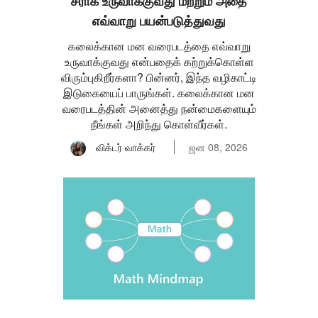
சீராக உருவாக்குவது மற்றும் அதை
எவ்வாறு பயன்படுத்துவது
கலைக்கான மன வரைபடத்தை எவ்வாறு
உருவாக்குவது என்பதைக் கற்றுக்கொள்ள
விரும்புகிறீர்களா? பின்னர், இந்த வழிகாட்டி
இடுகையைப் பாருங்கள். கலைக்கான மன
வரைபடத்தின் அனைத்து நன்மைகளையும்
நீங்கள் அறிந்து கொள்வீர்கள்.
விக்டர் வாக்கர்
ஜன 08, 2026