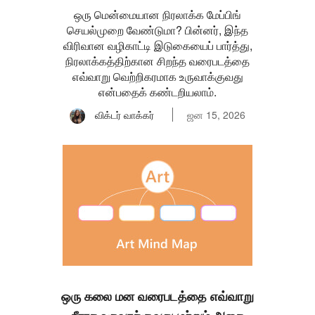
ஒரு மென்மையான நிரலாக்க மேப்பிங்
செயல்முறை வேண்டுமா? பின்னர், இந்த
விரிவான வழிகாட்டி இடுகையைப் பார்த்து,
நிரலாக்கத்திற்கான சிறந்த வரைபடத்தை
எவ்வாறு வெற்றிகரமாக உருவாக்குவது
என்பதைக் கண்டறியலாம்.
விக்டர் வாக்கர்
ஜன 15, 2026
ஒரு கலை மன வரைபடத்தை எவ்வாறு