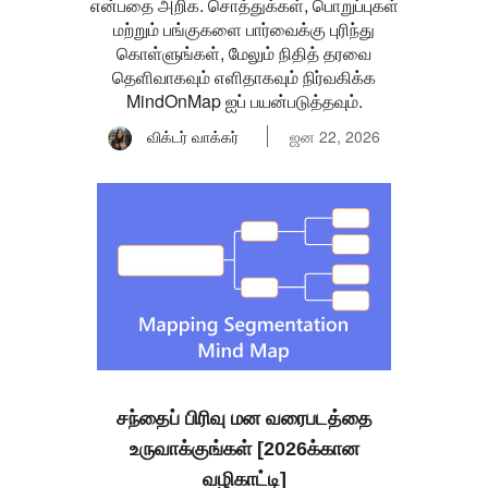
என்பதை அறிக. சொத்துக்கள், பொறுப்புகள்
மற்றும் பங்குகளை பார்வைக்கு புரிந்து
கொள்ளுங்கள், மேலும் நிதித் தரவை
தெளிவாகவும் எளிதாகவும் நிர்வகிக்க
MindOnMap ஐப் பயன்படுத்தவும்.
விக்டர் வாக்கர்
ஜன 22, 2026
சந்தைப் பிரிவு மன வரைபடத்தை
உருவாக்குங்கள் [2026க்கான
வழிகாட்டி]