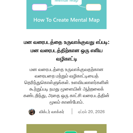
மன வரைபடத்தை உருவாக்குவது எப்படி:
மன வரைபடத்திற்கான ஒரு எளிய
வழிகாட்டி
மன வரைபடத்தை உருவாக்குவதற்கான
வரையறை மற்றும் வழிகாட்டியைத்
தெரிந்துகொள்ளுங்கள். உளவியலாளர்களின்
கூற்றுப்படி நமது மூளையின் ஆற்றலைக்
கண்டறிந்து, அதை ஒரு காட்சி வரைபடத்தின்
மூலம் காண்போம்.
விக்டர் வாக்கர்
ஏப்ரல் 20, 2026