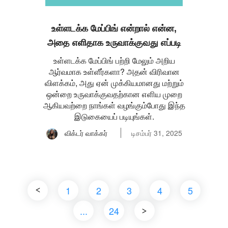
உள்ளடக்க மேப்பிங் என்றால் என்ன,
அதை எளிதாக உருவாக்குவது எப்படி
உள்ளடக்க மேப்பிங் பற்றி மேலும் அறிய
ஆர்வமாக உள்ளீர்களா? அதன் விரிவான
விளக்கம், அது ஏன் முக்கியமானது மற்றும்
ஒன்றை உருவாக்குவதற்கான எளிய முறை
ஆகியவற்றை நாங்கள் வழங்கும்போது இந்த
இடுகையைப் படியுங்கள்.
விக்டர் வாக்கர்
டிசம்பர் 31, 2025
1
2
3
4
5
...
24