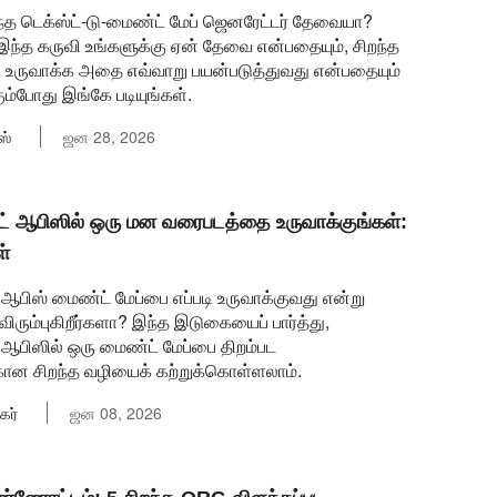
ந்த டெக்ஸ்ட்-டு-மைண்ட் மேப் ஜெனரேட்டர் தேவையா?
இந்த கருவி உங்களுக்கு ஏன் தேவை என்பதையும், சிறந்த
 உருவாக்க அதை எவ்வாறு பயன்படுத்துவது என்பதையும்
ும்போது இங்கே படியுங்கள்.
ஸ்
ஜன 28, 2026
ட் ஆபிஸில் ஒரு மன வரைபடத்தை உருவாக்குங்கள்:
்
ஆபிஸ் மைண்ட் மேப்பை எப்படி உருவாக்குவது என்று
ிரும்புகிறீர்களா? இந்த இடுகையைப் பார்த்து,
 ஆபிஸில் ஒரு மைண்ட் மேப்பை திறம்பட
கான சிறந்த வழியைக் கற்றுக்கொள்ளலாம்.
கர்
ஜன 08, 2026