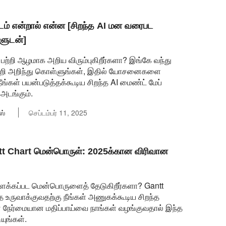
ம் என்றால் என்ன [சிறந்த AI மன வரைபட
களுடன்]
 பற்றி ஆழமாக அறிய விரும்புகிறீர்களா? இங்கே வந்து
ற்றி அறிந்து கொள்ளுங்கள், இதில் யோசனைகளை
ங்கள் பயன்படுத்தக்கூடிய சிறந்த AI மைண்ட் மேப்
அடங்கும்.
ஸ்
செப்டம்பர் 11, 2025
ntt Chart மென்பொருள்: 2025க்கான விரிவான
விளக்கப்பட மென்பொருளைத் தேடுகிறீர்களா? Gantt
 உருவாக்குவதற்கு நீங்கள் அணுகக்கூடிய சிறந்த
நேர்மையான மதிப்பாய்வை நாங்கள் வழங்குவதால் இந்த
யுங்கள்.