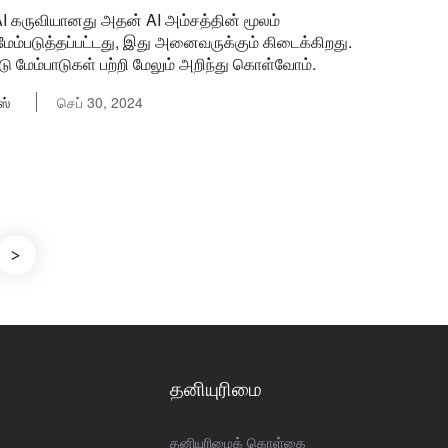
AI கருவியானது அதன் AI அம்சத்தின் மூலம்
மேம்படுத்தப்பட்டது, இது அனைவருக்கும் கிடைக்கிறது.
 மேம்பாடுகள் பற்றி மேலும் அறிந்து கொள்வோம்.
ஸ்
செப் 30, 2024
தனியுரிமை
தனியுரிமைக் கொள்கை