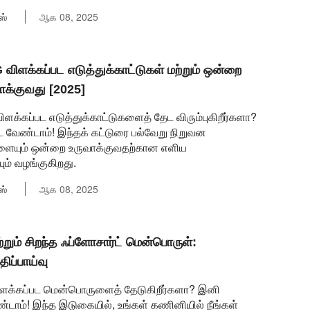
ஸ்
ஆக 08, 2025
 விளக்கப்பட எடுத்துக்காட்டுகள் மற்றும் ஒன்றை
ாக்குவது [2025]
ளக்கப்பட எடுத்துக்காட்டுகளைத் தேட விரும்புகிறீர்களா?
வேண்டாம்! இந்தக் கட்டுரை பல்வேறு நிறுவன
ளையும் ஒன்றை உருவாக்குவதற்கான எளிய
் வழங்குகிறது.
ஸ்
ஆக 08, 2025
்றும் சிறந்த ஃப்ளோசார்ட் மென்பொருள்:
ிப்பாய்வு
 விளக்கப்பட மென்பொருளைத் தேடுகிறீர்களா? இனி
டாம்! இந்த இடுகையில், உங்கள் கணினியில் நீங்கள்