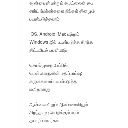
ஆன்லைன் மற்றும் ஆஃப்லைன் பை
சார்ட் மேக்கர்களை நீங்கள் தினமும்
பயன்படுத்தலாம்
iOS, Android, Mac மற்றும்
Windows இல் பயன்படுத்த சிறந்த
திட்டமிடல் பயன்பாடு
செயல்முறை மேப்பிங்
மென்பொருளின் மதிப்பாய்வு:
கருவிகளைப் பயன்படுத்த
எளிதானது
ஆன்லைனிலும் ஆஃப்லைனிலும்
சிறந்த முடிவெடுக்கும் மரம்
தயாரிப்பாளர்கள்