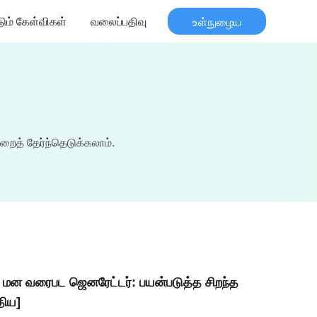
டும் கேள்விகள்
வலைப்பதிவு
உள்நுழைய
றைத் தேர்ந்தெடுக்கலாம்.
ு மன வரைபட ஜெனரேட்டர்: பயன்படுத்த சிறந்த
திய]