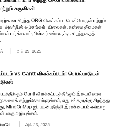
ணோட்டம்: 5 சிறந்த ORG விளக்கப்பட
ற்றும் கருவிகள்
ிற்கான சிறந்த ORG விளக்கப்பட மென்பொருள் மற்றும்
ே. அவற்றின் அம்சங்கள், விலைகள், நன்மை தீமைகள்
கள் பார்க்கலாம், பின்னர் உங்களுக்கு சிறந்ததைத்
.
ஸ்
அக் 23, 2025
்படம் vs Gantt விளக்கப்படம்: செயல்பாடுகள்
ாடுகள்
டத்திற்கும் Gantt விளக்கப்படத்திற்கும் இடையிலான
டுகளைக் கற்றுக்கொள்ளுங்கள், எது உங்களுக்கு சிறந்தது
்து, MindOnMap ஐப் பயன்படுத்தி இரண்டையும் எவ்வாறு
என்பதை அறியுங்கள்.
ஃபீல்ட்
அக் 23, 2025