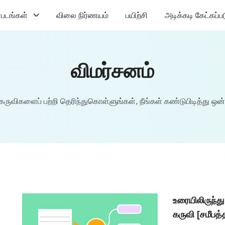
படங்கள்
விலை நிர்ணயம்
பயிற்சி
அடிக்கடி கேட்கப்ப
விமர்சனம்
ருவிகளைப் பற்றி தெரிந்துகொள்ளுங்கள், நீங்கள் கண்டுபிடித்து ஒன்
உரையிலிருந்த
கருவி [சமீபத்