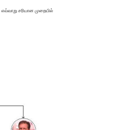
ு எவ்வாறு சரியான முறையில்