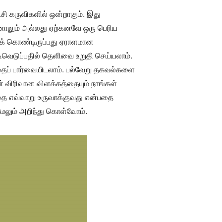
்சி கருவிகளில் ஒன்றாகும். இது
கினாலும் அல்லது ஏற்கனவே ஒரு பெரிய
தைக் கொண்டிருப்பது ஏராளமான
ிவெடுப்பதில் தெளிவை உறுதி செய்யலாம்.
்தைப் பார்வையிடலாம். பல்வேறு தகவல்களை
ன் விரிவான விளக்கத்தையும் நாங்கள்
்தை எவ்வாறு உருவாக்குவது என்பதை
 மேலும் அறிந்து கொள்வோம்.