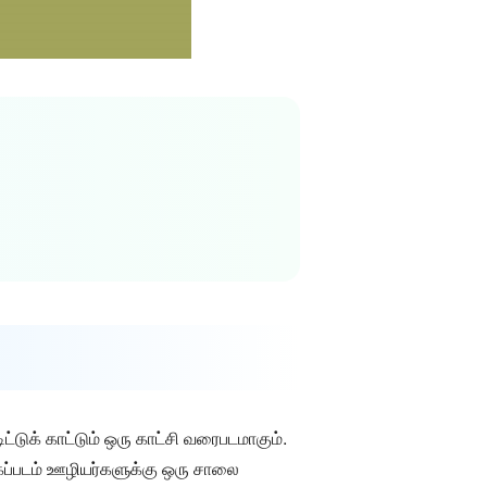
டுக் காட்டும் ஒரு காட்சி வரைபடமாகும்.
கப்படம் ஊழியர்களுக்கு ஒரு சாலை