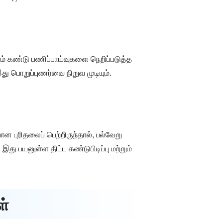
் கண்டு பணிப்பாய்வுகளை நெறிப்படுத்த
து பொறுப்புணர்வை நிறுவ முடியும்.
ுரிதலைப் பெற்றிருந்தால், பல்வேறு
து பயனுள்ள திட்ட கண்டுபிடிப்பு மற்றும்
ள்