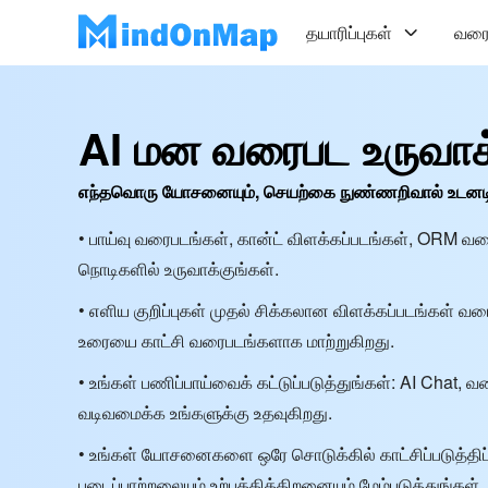
தயாரிப்புகள்
வரை
AI மன வரைபட உருவாக்
எந்தவொரு யோசனையும், செயற்கை நுண்ணறிவால் உடனடியாக
• பாய்வு வரைபடங்கள், கான்ட் விளக்கப்படங்கள், ORM வர
நொடிகளில் உருவாக்குங்கள்.
• எளிய குறிப்புகள் முதல் சிக்கலான விளக்கப்படங்கள் 
உரையை காட்சி வரைபடங்களாக மாற்றுகிறது.
• உங்கள் பணிப்பாய்வைக் கட்டுப்படுத்துங்கள்: AI Chat,
வடிவமைக்க உங்களுக்கு உதவுகிறது.
• உங்கள் யோசனைகளை ஒரே சொடுக்கில் காட்சிப்படுத்திப் 
படைப்பாற்றலையும் உற்பத்தித்திறனையும் மேம்படுத்துங்கள்.