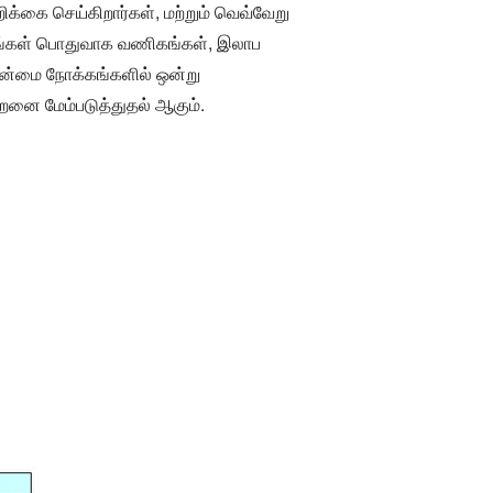
க்கை செய்கிறார்கள், மற்றும் வெவ்வேறு
டங்கள் பொதுவாக வணிகங்கள், இலாப
ுதன்மை நோக்கங்களில் ஒன்று
றனை மேம்படுத்துதல் ஆகும்.