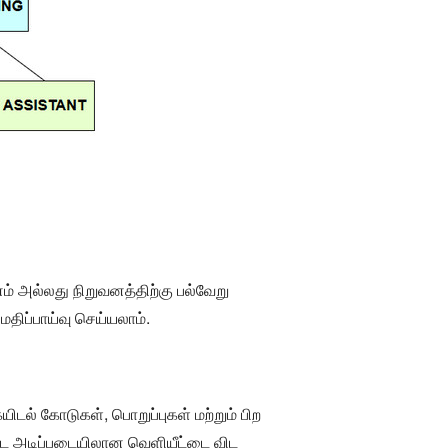
வனம் அல்லது நிறுவனத்திற்கு பல்வேறு
ிப்பாய்வு செய்யலாம்.
யிடல் கோடுகள், பொறுப்புகள் மற்றும் பிற
ட்ட அடிப்படையிலான வெளியீட்டை விட