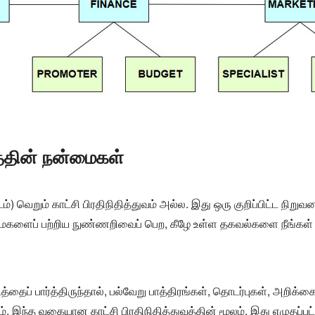
த்தின் நன்மைகள்
ம்) வெறும் காட்சி பிரதிநிதித்துவம் அல்ல. இது ஒரு குறிப்பிட்ட நிறு
ளைப் பற்றிய நுண்ணறிவைப் பெற, கீழே உள்ள தகவல்களை நீங்கள் மத
தைப் பார்த்திருந்தால், பல்வேறு பாத்திரங்கள், தொடர்புகள், அறிக்கை
இந்த வகையான காட்சி பிரதிநிதித்துவத்தின் மூலம், இது எழுதப்ப