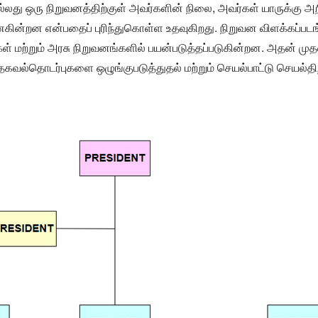
து ஒரு நிறுவனத்திற்குள் அவர்களின் நிலை, அவர்கள் யாருக்கு அறி
ின்றன என்பதைப் புரிந்துகொள்ள உதவுகிறது. நிறுவன விளக்கப்ப
கள் மற்றும் அரசு நிறுவனங்களில் பயன்படுத்தப்படுகின்றன. அதன் ம
கவல்தொடர்புகளை ஒழுங்குபடுத்துதல் மற்றும் செயல்பாட்டு செயல்தி