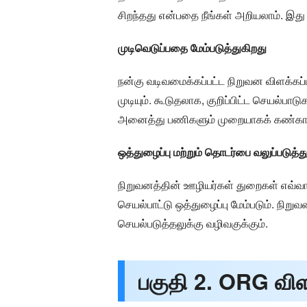
சிறந்தது என்பதை நீங்கள் அறியலாம். இத
முடிவெடுப்பதை மேம்படுத்துகிறது
நன்கு வடிவமைக்கப்பட்ட நிறுவன விளக்கப
முடியும். கூடுதலாக, குறிப்பிட்ட செயல்பா
அனைத்து பணிகளும் முறையாகக் கண்காணிக
ஒத்துழைப்பு மற்றும் தொடர்பை வலுப்படுத்த
நிறுவனத்தின் ஊழியர்கள் துறைகள் எவ்வ
செயல்பாட்டு ஒத்துழைப்பு மேம்படும். நிறு
செயல்படுத்தலுக்கு வழிவகுக்கும்.
பகுதி 2. ORG விளக