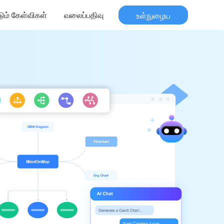
டும் கேள்விகள்
வலைப்பதிவு
உள்நுழைய