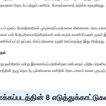
ு தவறான தொடர்பு மற்றும் பணியிட மோதல்களைத் தடுக்க உதவுகிறது.
்படம் மூலம், மேலதிகாரிகள் முடிவெடுப்பவர்களை விரைவாக அடையாளம
டுகளை யார் மேற்பார்வையிடுகிறார்கள் என்பதைக் காண்பிப்பதன் மூலம் இ
்கப்பட்டு ஒப்படைக்கப்படுவதை உறுதி செய்வதற்கு இது சிறந்தது.
ுதல்
ாறு ஒன்றோடொன்று இணைக்கப்படுகின்றன என்பதைப் பற்றிய தெளிவான ப
வனத்தின் குழு தொடர்பு புள்ளிகளை எளிதில் அடையாளம் காண முடியும், இ
்கப்படத்தின் 8 எடுத்துக்காட்டுக