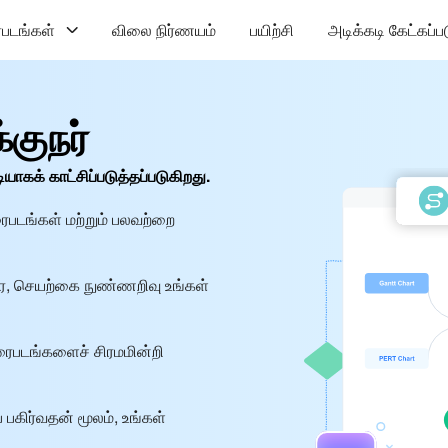
படங்கள்
விலை நிர்ணயம்
பயிற்சி
அடிக்கடி கேட்கப்ப
குநர்
க் காட்சிப்படுத்தப்படுகிறது.
ைபடங்கள் மற்றும் பலவற்றை
வரை, செயற்கை நுண்ணறிவு உங்கள்
 வரைபடங்களைச் சிரமமின்றி
பகிர்வதன் மூலம், உங்கள்