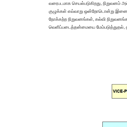
வரைபடமாக செயல்படுகிறது, நிறுவனம் அல்ல
குழுக்கள் எவ்வாறு ஒன்றோடொன்று இணைக
நோக்கற்ற நிறுவனங்கள், கல்வி நிறுவனங்
வெளிப்படைத்தன்மையை மேம்படுத்துதல், த