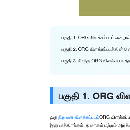
பகுதி 1. ORG விளக்கப்படம் என்றா
பகுதி 2. ORG விளக்கப்படத்தின் 8 எ
பகுதி 3. சிறந்த ORG விளக்கப்படத
பகுதி 1. ORG விள
ஒரு
நிறுவன விளக்கப்படம்
ORG விளக்கப்பட
இது பாத்திரங்கள், துறைகள் மற்றும் அறி