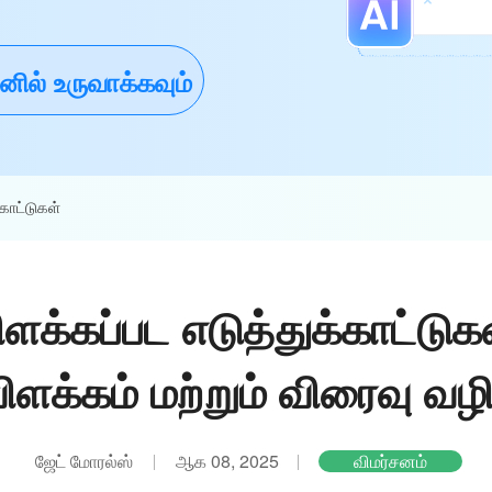
ல் உருவாக்கவும்
காட்டுகள்
க்கப்பட எடுத்துக்காட்டுக
ிளக்கம் மற்றும் விரைவு வழி
ஜேட் மோரல்ஸ்
ஆக 08, 2025
விமர்சனம்