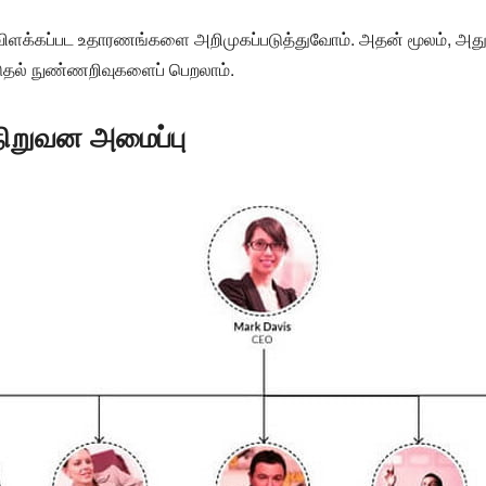
வன விளக்கப்பட உதாரணங்களை அறிமுகப்படுத்துவோம். அதன் மூலம், அத
ூடுதல் நுண்ணறிவுகளைப் பெறலாம்.
நிறுவன அமைப்பு