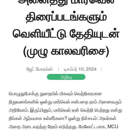
திரைப்படங்களும்
வெளியீட்டு தேதியுடன்
(முழு காலவரிசை)
ஜேட் மோரல்ஸ்
டிசம்பர் 10, 2024
அறிவு
பொழுதுபோக்கு துறையில் மிகவும் வெற்றிகரமான
நிறுவனங்களில் ஒன்று மார்வெல் என்பதை நாம் அனைவரும்
அறிவோம். இருப்பினும், மார்வெல் ஏன் வெற்றி பெற்றது என்று
நீங்கள் ஆர்வமாக உள்ளீர்களா? ஒன்று நிச்சயம்: அவர்கள்
அதை அடைவதற்கு நேரம் எடுத்தது. மேலோட்டமாக, MCU