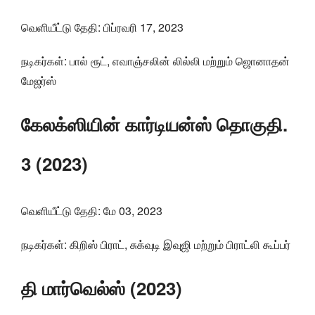
வெளியீட்டு தேதி: பிப்ரவரி 17, 2023
நடிகர்கள்: பால் ரூட், எவாஞ்சலின் லில்லி மற்றும் ஜொனாதன்
மேஜர்ஸ்
கேலக்ஸியின் கார்டியன்ஸ் தொகுதி.
3 (2023)
வெளியீட்டு தேதி: மே 03, 2023
நடிகர்கள்: கிறிஸ் பிராட், சுக்வுடி இவுஜி மற்றும் பிராட்லி கூப்பர்
தி மார்வெல்ஸ் (2023)