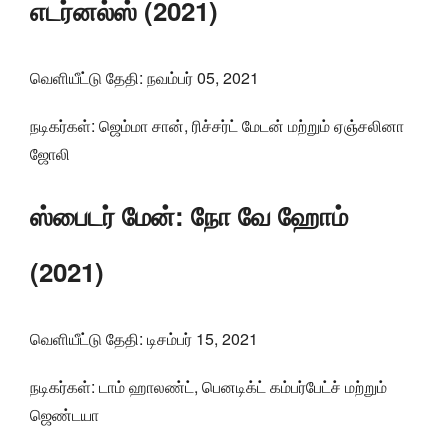
எடர்னல்ஸ் (2021)
வெளியீட்டு தேதி: நவம்பர் 05, 2021
நடிகர்கள்: ஜெம்மா சான், ரிச்சர்ட் மேடன் மற்றும் ஏஞ்சலினா
ஜோலி
ஸ்பைடர் மேன்: நோ வே ஹோம்
(2021)
வெளியீட்டு தேதி: டிசம்பர் 15, 2021
நடிகர்கள்: டாம் ஹாலண்ட், பெனடிக்ட் கம்பர்பேட்ச் மற்றும்
ஜெண்டயா