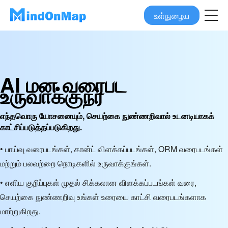
உள்நுழைய
AI மன வரைபட
உருவாக்குநர்
எந்தவொரு யோசனையும், செயற்கை நுண்ணறிவால் உடனடியாகக்
காட்சிப்படுத்தப்படுகிறது.
• பாய்வு வரைபடங்கள், கான்ட் விளக்கப்படங்கள், ORM வரைபடங்கள்
மற்றும் பலவற்றை நொடிகளில் உருவாக்குங்கள்.
• எளிய குறிப்புகள் முதல் சிக்கலான விளக்கப்படங்கள் வரை,
செயற்கை நுண்ணறிவு உங்கள் உரையை காட்சி வரைபடங்களாக
மாற்றுகிறது.