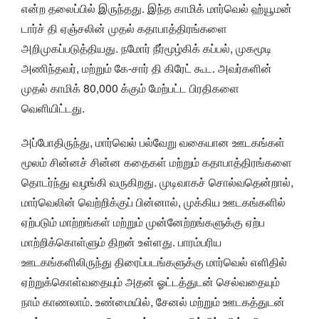
என்ற தலைப்பில் இருந்தது. இந்த காமிக் மார்வெல் ஹ்யூமன்
டார்ச் தி ஏஞ்சலின் முதல் கதாபாத்திரங்களை
அறிமுகப்படுத்தியது. நமோர் நீர்மூழ்கிக் கப்பல், முகமூடி
அணிந்தவர், மற்றும் கே-சார் தி கிரேட் கூட. அவர்களின்
முதல் காமிக் 80,000 க்கும் மேற்பட்ட பிரதிகளை
வெளியிட்டது.
அப்போதிருந்து, மார்வெல் பல்வேறு வகையான ஊடகங்கள்
மூலம் சின்னச் சின்ன கதைகள் மற்றும் கதாபாத்திரங்களை
தொடர்ந்து வழங்கி வருகிறது. முடிவாகச் சொல்வதென்றால்,
மார்வெலின் வெற்றிக்குப் பின்னால், முக்கிய ஊடகங்களில்
ஏற்படும் மாற்றங்கள் மற்றும் முன்னேற்றங்களுக்கு ஏற்ப
மாற்றிக்கொள்ளும் திறன் உள்ளது. பாரம்பரிய
ஊடகங்களிலிருந்து திரைப்படங்களுக்கு மார்வெல் எளிதில்
ஏற்றுக்கொள்வதையும் அதன் ஓட்டத்துடன் செல்வதையும்
நாம் காணலாம். உண்மையில், சேனல் மற்றும் ஊடகத்துடன்