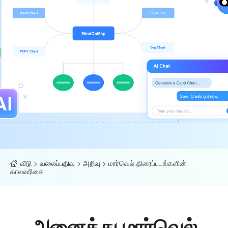
வீடு
>
வலைப்பதிவு
>
அறிவு
>
மார்வெல் திரைப்படங்களின்
காலவரிசை
அனைத்து மார்வெல்