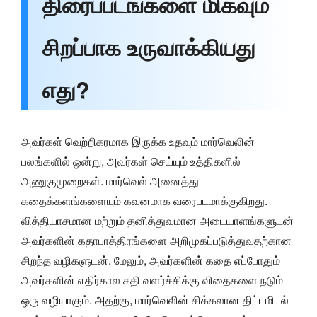
திரைப்படங்களை மிகவும்
சிறப்பாக உருவாக்கியது
எது?
அவர்கள் வெற்றிகரமாக இருக்க உதவும் மார்வெலின்
பலங்களில் ஒன்று, அவர்கள் செய்யும் உத்திகளில்
அணுகுமுறைகள். மார்வெல் அனைத்து
கதைக்களங்களையும் கவனமாக வரைபடமாக்குகிறது.
வித்தியாசமான மற்றும் தனித்துவமான அடையாளங்களுடன்
அவர்களின் கதாபாத்திரங்களை அறிமுகப்படுத்துவதற்கான
சிறந்த வழிகளுடன். மேலும், அவர்களின் கதை எப்போதும்
அவர்களின் எதிர்கால சதி வளர்ச்சிக்கு விதைகளை நடும்
ஒரு வழியாகும். அதற்கு, மார்வெலின் சிக்கலான திட்டமிடல்