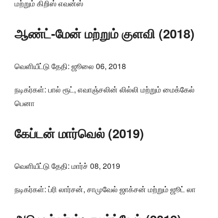
மற்றும் கிறிஸ் எவன்ஸ்
ஆண்ட்-மேன் மற்றும் குளவி (2018)
வெளியீட்டு தேதி: ஜூலை 06, 2018
நடிகர்கள்: பால் ரூட், எவாஞ்சலின் லில்லி மற்றும் மைக்கேல்
பெனா
கேப்டன் மார்வெல் (2019)
வெளியீட்டு தேதி: மார்ச் 08, 2019
நடிகர்கள்: ப்ரி லார்சன், சாமுவேல் ஜாக்சன் மற்றும் ஜூட் லா