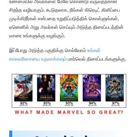
உண்மையில் அவர்களை மேலே கொண்டு வருவதற்கான
சிறந்த வழியாகும். கூடுதலாக, நீங்கள் கிரெடிட் கிளிப்பை
முடிக்கிறீர்கள் என்பதை உறுதிப்படுத்திக் கொள்ளுங்கள்,
ஏனெனில் அது அவர்கள் செய்யும் அடுத்த திரைப்படத்தின்
டீசரை உங்களுக்கு வழங்கும்.
இப்போது அடுத்த பகுதிக்கு செல்வோம்
உங்கள்
காலவரிசையை உருவாக்கவும்
மார்வெல் திரைப்படங்களுக்கு.