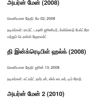
அயர்ன் மேன் (2008)
வெளியான தேதி: மே 02, 2008
நடிகர்கள்: ராபர்ட் டவுனி ஜூனியர், க்வினெத் பேல்ட்ரோ
மற்றும் டெரன்ஸ் ஹோவர்ட்
தி இன்க்ரெடிபிள் ஹல்க் (2008)
வெளியான தேதி: ஜூன் 13, 2008
நடிகர்கள்: எட்வர்ட் நார்டன், லிவ் டைலர், டிம் ரோத்
அயர்ன் மேன் 2 (2010)