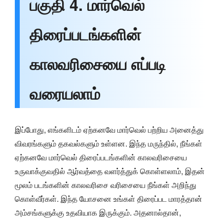
பகுதி 4. மார்வெல்
திரைப்படங்களின்
காலவரிசையை எப்படி
வரையலாம்
இப்போது, எங்களிடம் ஏற்கனவே மார்வெல் பற்றிய அனைத்து
விவரங்களும் தகவல்களும் உள்ளன. இந்த மருந்தில், நீங்கள்
ஏற்கனவே மார்வெல் திரைப்படங்களின் காலவரிசையை
உருவாக்குவதில் ஆர்வத்தை வளர்த்துக் கொள்ளலாம், இதன்
மூலம் படங்களின் காலவரிசை வரிசையை நீங்கள் அறிந்து
கொள்வீர்கள். இந்த யோசனை உங்கள் திரைப்பட மாரத்தான்
அம்சங்களுக்கு உதவியாக இருக்கும். அதனால்தான்,