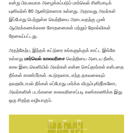
என்று பிரபலமாக அழைக்கப்படும் மார்வெல் சினிமாடிக்
யுனிவர்ஸ் 80 ஆண்டுகளாக உள்ளது. அதாவது அவர்கள்
இப்போது பெற்றுள்ள வெற்றியை அடைவதற்கு முன்
ஆயிரக்கணக்கான சோதனைகள் மற்றும் தோல்விகள்
தேவைப்பட்டது.
அதற்கேற்ப, இந்தக் கட்டுரை உங்களுக்குக் காட்ட இங்கே
உள்ளது
மார்வெல் காலவரிசை
வெற்றியை அடைய நீண்ட
கால இடைவெளியில் அவர்கள் என்ன செய்தார்கள் என்பதை
நீங்கள் காண்பீர்கள். கூடுதலாக, எந்த தகவலையும்
தவறவிடாமல் நீங்கள் எப்போது பார்க்க விரும்புகிறீர்களோ,
அவர்களின் படங்களை காலவரிசைப்படி கண்காணிக்க இது
ஒரு சிறந்த வழியாகும்.