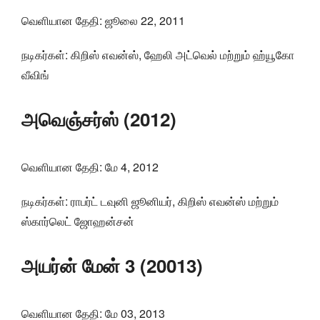
வெளியான தேதி: ஜூலை 22, 2011
நடிகர்கள்: கிறிஸ் எவன்ஸ், ஹேலி அட்வெல் மற்றும் ஹ்யூகோ
வீவிங்
அவெஞ்சர்ஸ் (2012)
வெளியான தேதி: மே 4, 2012
நடிகர்கள்: ராபர்ட் டவுனி ஜூனியர், கிறிஸ் எவன்ஸ் மற்றும்
ஸ்கார்லெட் ஜோஹன்சன்
அயர்ன் மேன் 3 (20013)
வெளியான தேதி: மே 03, 2013