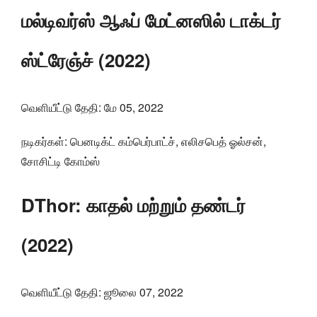
மல்டிவர்ஸ் ஆஃப் மேட்னஸில் டாக்டர்
ஸ்ட்ரேஞ்ச் (2022)
வெளியீட்டு தேதி: மே 05, 2022
நடிகர்கள்: பெனடிக்ட் கம்பெர்பாட்ச், எலிசபெத் ஓல்சன்,
சோசிட்டி கோம்ஸ்
DThor: காதல் மற்றும் தண்டர்
(2022)
வெளியீட்டு தேதி: ஜூலை 07, 2022