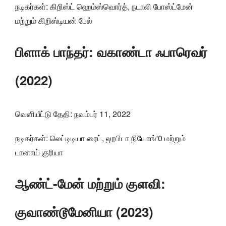
நடிகர்கள்: கிறிஸ்ட் ஹெம்ஸ்வொர்த், நடாலி போஸ்ட்மேன்
மற்றும் கிறிஸ்டியன் பேல்
பிளாக் பாந்தர்: வகாண்டா ஃபாரெவர்
(2022)
வெளியீட்டு தேதி: நவம்பர் 11, 2022
நடிகர்கள்: லெட்டிடியா ரைட், லூபிடா நியோங்'0 மற்றும்
டானாய் குரியா
ஆண்ட்-மேன் மற்றும் குளவி:
குவாண்டூமேனியா (2023)