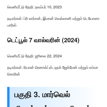
வெளியீட்டு தேதி: நவம்பர் 10, 2023
நடிகர்கள்: ப்ரி லார்சன், இமான் வெல்லானி மற்றும் டெயோனா
பாரிஸ்
டெட்பூல் 7 வால்வரின் (2024)
வெளியீட்டு தேதி: ஜூலை 22, 2024
நடிகர்கள்: ரியான் ரெனால்ட்ஸ், ஹக் ஜேக்மேன் மற்றும் எம்மா
கொரின்
பகுதி 3. மார்வெல்