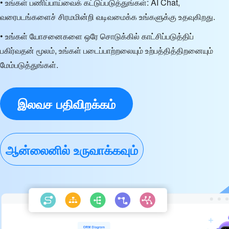
• உங்கள் பணிப்பாய்வைக் கட்டுப்படுத்துங்கள்: AI Chat,
வரைபடங்களைச் சிரமமின்றி வடிவமைக்க உங்களுக்கு உதவுகிறது.
• உங்கள் யோசனைகளை ஒரே சொடுக்கில் காட்சிப்படுத்திப்
பகிர்வதன் மூலம், உங்கள் படைப்பாற்றலையும் உற்பத்தித்திறனையும்
மேம்படுத்துங்கள்.
இலவச பதிவிறக்கம்
ஆன்லைனில் உருவாக்கவும்