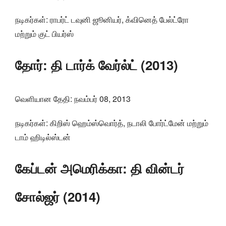
நடிகர்கள்: ராபர்ட் டவுனி ஜூனியர், க்வினெத் பேல்ட்ரோ
மற்றும் குட் பியர்ஸ்
தோர்: தி டார்க் வேர்ல்ட் (2013)
வெளியான தேதி: நவம்பர் 08, 2013
நடிகர்கள்: கிறிஸ் ஹெம்ஸ்வொர்த், நடாலி போர்ட்மேன் மற்றும்
டாம் ஹிடில்ஸ்டன்
கேப்டன் அமெரிக்கா: தி வின்டர்
சோல்ஜர் (2014)