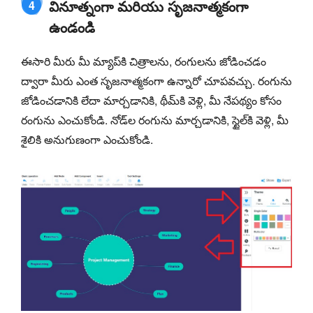
వినూత్నంగా మరియు సృజనాత్మకంగా
4
ఉండండి
ఈసారి మీరు మీ మ్యాప్‌కి చిత్రాలను, రంగులను జోడించడం
ద్వారా మీరు ఎంత సృజనాత్మకంగా ఉన్నారో చూపవచ్చు. రంగును
జోడించడానికి లేదా మార్చడానికి, థీమ్‌కి వెళ్లి, మీ నేపథ్యం కోసం
రంగును ఎంచుకోండి. నోడ్‌ల రంగును మార్చడానికి, స్టైల్‌కి వెళ్లి, మీ
శైలికి అనుగుణంగా ఎంచుకోండి.