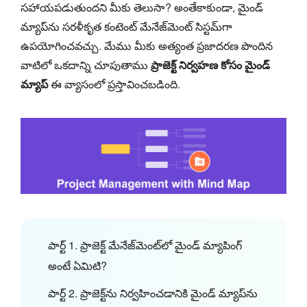
సహాయపడుతుందని మీకు తెలుసా? అంతేకాకుండా, మైండ్
మ్యాప్‌ను సరళీకృత కంటెంట్ మేనేజ్‌మెంట్ సిస్టమ్‌గా
ఉపయోగించవచ్చు. మేము మీకు అత్యంత ప్రజాదరణ పొందిన
వాటిలో ఒకదాన్ని చూపుతాము
ప్రాజెక్ట్ నిర్వహణ కోసం మైండ్
మ్యాప్
ఈ వ్యాసంలో ప్రస్తావించబడింది.
పార్ట్ 1. ప్రాజెక్ట్ మేనేజ్‌మెంట్‌లో మైండ్ మ్యాపింగ్
అంటే ఏమిటి?
పార్ట్ 2. ప్రాజెక్ట్‌ను నిర్వహించడానికి మైండ్ మ్యాప్‌ను