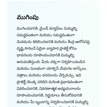
ముగింపు
ముగించడానికి, మైండ్ మ్యాప్‌లు మిమ్మల్ని
సమర్ధవంతంగా మరియు సమర్ధవంతంగా
మెదడును కదిలించడానికి మరియు కేంద్ర ఆలోచనపై
దృష్టి సారించే ఏదైనా వ్యాపార ప్రాజెక్ట్ కోసం
భావనలను రూపొందించడానికి మిమ్మల్ని
అనుమతిస్తుంది. మీరు చక్కగా నిర్వహించబడిన
మరియు సులభంగా యాక్సెస్ చేయగల టాస్క్‌లు,
చిత్రాలు మరియు వనరులను చేర్చవచ్చు. ఇది
ప్రాజెక్ట్ యొక్క పరిధిని మరింత ప్రభావవంతంగా
వివరించడానికి, వివరణాత్మక అధ్యయనాలను
రూపొందించడానికి, నిర్ణయాలు తీసుకోవడానికి
మరియు మీ బృందాన్ని నిర్వహించడానికి మిమ్మల్ని