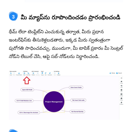
మీ మ్యాప్‌ను రూపొందించడం ప్రారంభించండి
3
థీమ్ లేదా టెంప్లేట్‌ని ఎంచుకున్న తర్వాత, మీరు ప్రధాన
ఇంటర్‌ఫేస్‌కు తీసుకెళ్లబడతారు, ఇక్కడ మీరు స్వతంత్రంగా
పురోగతి సాధించవచ్చు. ముందుగా, మీ టాపిక్ ప్రకారం మీ సెంట్రల్
నోడ్‌ని లేబుల్ చేసి, ఆపై సబ్-నోడ్‌లను నిర్ధారించండి.