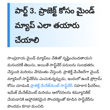
పార్ట్ 3. ప్రాజెక్ట్ కోసం మైండ్
మ్యాప్ ఎలా తయారు
చేయాలి
సాంప్రదాయ మైండ్ మ్యాప్‌లు చేతితో సృష్టించబడతాయని
మనందరికీ తెలుసు, అయితే సాఫ్ట్‌వేర్ పనులను సులభతరం
చేస్తుంది మరియు వేగవంతం చేస్తుంది. ప్రాజెక్ట్ మేనేజర్‌గా మైండ్
మ్యాపింగ్ సాఫ్ట్‌వేర్‌ను ఎంచుకున్నప్పుడు, ఇందులో ఉండే ప్రోగ్రామ్
కోసం చూడండి
ప్రాజెక్ట్ మేనేజ్‌మెంట్ సాఫ్ట్‌వేర్
. సహకార ఫీచర్‌లు,
ఇమేజ్ మేనేజ్‌మెంట్ మరియు ఆలోచనలను కమ్యూనికేట్
చేయడానికి ఆహ్లాదకరమైన సౌందర్యంతో కూడిన సాఫ్ట్‌వేర్‌ను
పొందడం కూడా మంచిది.