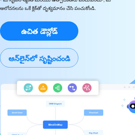
ఆలోచనలను ఒకే క్లిక్‌తో దృశ్యమానం చేసి పంచుకోండి.
ఉచిత డౌన్లోడ్
ఆన్‌లైన్‌లో సృష్టించండి