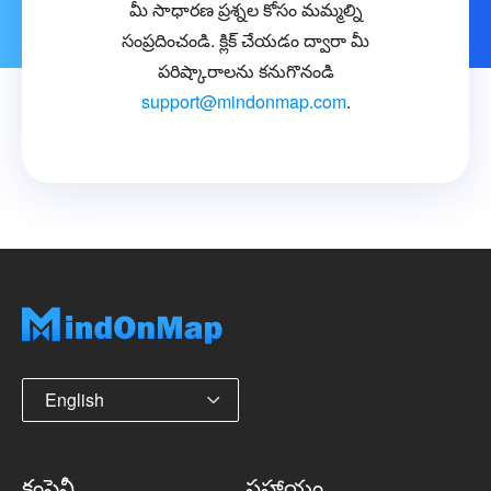
మీ సాధారణ ప్రశ్నల కోసం మమ్మల్ని
సంప్రదించండి. క్లిక్ చేయడం ద్వారా మీ
పరిష్కారాలను కనుగొనండి
support@mindonmap.com
.
English
కంపెనీ
సహాయం