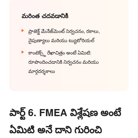
మరింత చదవడానికి
ప్రాజెక్ట్ మేనేజ్‌మెంట్ నిర్వచనం, రకాలు,
నైపుణ్యాలు మరియు ట్యుటోరియల్
కాంటెక్స్ట్ రేఖాచిత్రం అంటే ఏమిటి:
రూపొందించడానికి నిర్వచనం మరియు
మార్గదర్శకాలు
పార్ట్ 6. FMEA విశ్లేషణ అంటే
ఏమిటి అనే దాని గురించి