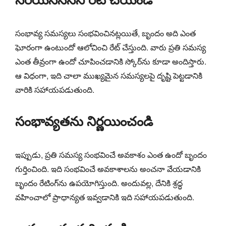
సంభావ్య సమస్యలు సంభవించినట్లయితే, బృందం అది ఎంత
ఘోరంగా ఉంటుందో ఆలోచించి రేట్ చేస్తుంది. వారు ప్రతి సమస్య
ఎంత తీవ్రంగా ఉందో చూపించడానికి స్కోర్‌ను కూడా అందిస్తారు.
ఆ విధంగా, ఇది చాలా ముఖ్యమైన సమస్యలపై దృష్టి పెట్టడానికి
వారికి సహాయపడుతుంది.
సంభావ్యతను నిర్ణయించండి
ఇప్పుడు, ప్రతి సమస్య సంభవించే అవకాశం ఎంత ఉందో బృందం
గుర్తించింది. ఇది సంభవించే అవకాశాలను అంచనా వేయడానికి
బృందం రేటింగ్‌ను ఉపయోగిస్తుంది. అందువల్ల, దేనికి శ్రద్ధ
వహించాలో ప్రాధాన్యత ఇవ్వడానికి ఇది సహాయపడుతుంది.