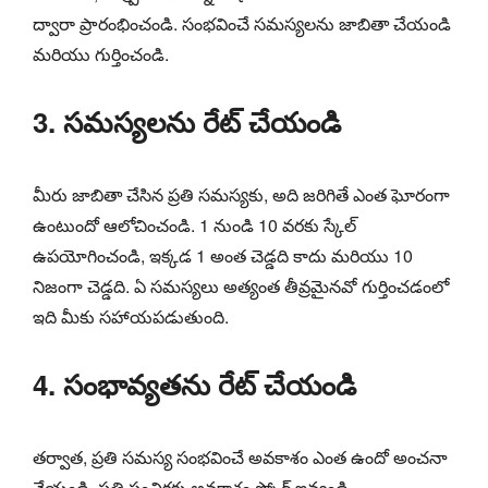
ద్వారా ప్రారంభించండి. సంభవించే సమస్యలను జాబితా చేయండి
మరియు గుర్తించండి.
3. సమస్యలను రేట్ చేయండి
మీరు జాబితా చేసిన ప్రతి సమస్యకు, అది జరిగితే ఎంత ఘోరంగా
ఉంటుందో ఆలోచించండి. 1 నుండి 10 వరకు స్కేల్
ఉపయోగించండి, ఇక్కడ 1 అంత చెడ్డది కాదు మరియు 10
నిజంగా చెడ్డది. ఏ సమస్యలు అత్యంత తీవ్రమైనవో గుర్తించడంలో
ఇది మీకు సహాయపడుతుంది.
4. సంభావ్యతను రేట్ చేయండి
తర్వాత, ప్రతి సమస్య సంభవించే అవకాశం ఎంత ఉందో అంచనా
వేయండి. ప్రతి సంచికకు అవకాశం స్కోర్ ఇవ్వండి.