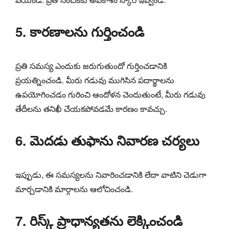
5. కారణాలను గుర్తించండి
ప్రతి సమస్య ఎందుకు జరుగుతుందో గుర్తించడానికి
ప్రయత్నించండి. మీరు గడువు ముగిసిన పదార్థాలను
ఉపయోగించడం గురించి ఆందోళన చెందుతుంటే, మీరు గడువు
తేదీలను తనిఖీ చేయకపోవడమే కారణం కావచ్చు.
6. మెదడు తుఫాను నివారణ చర్యలు
ఇప్పుడు, ఈ సమస్యలను నివారించడానికి లేదా వాటిని చెడుగా
మార్చడానికి మార్గాలను ఆలోచించండి.
7. రిస్క్ ప్రాధాన్యతను లెక్కించండి