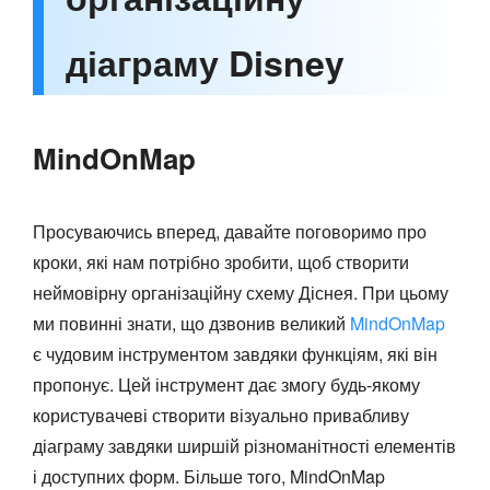
діаграму Disney
MindOnMap
Просуваючись вперед, давайте поговоримо про
кроки, які нам потрібно зробити, щоб створити
неймовірну організаційну схему Діснея. При цьому
ми повинні знати, що дзвонив великий
MindOnMap
є чудовим інструментом завдяки функціям, які він
пропонує. Цей інструмент дає змогу будь-якому
користувачеві створити візуально привабливу
діаграму завдяки ширшій різноманітності елементів
і доступних форм. Більше того, MindOnMap