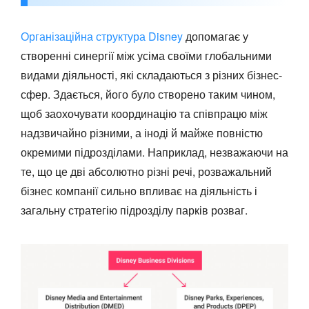
Організаційна структура Disney
допомагає у
створенні синергії між усіма своїми глобальними
видами діяльності, які складаються з різних бізнес-
сфер. Здається, його було створено таким чином,
щоб заохочувати координацію та співпрацю між
надзвичайно різними, а іноді й майже повністю
окремими підрозділами. Наприклад, незважаючи на
те, що це дві абсолютно різні речі, розважальний
бізнес компанії сильно впливає на діяльність і
загальну стратегію підрозділу парків розваг.