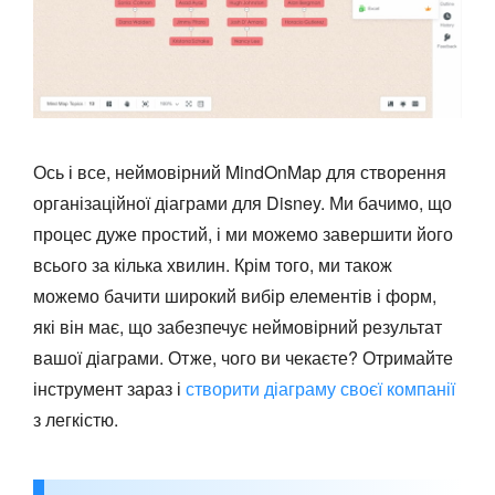
Ось і все, неймовірний MindOnMap для створення
організаційної діаграми для Disney. Ми бачимо, що
процес дуже простий, і ми можемо завершити його
всього за кілька хвилин. Крім того, ми також
можемо бачити широкий вибір елементів і форм,
які він має, що забезпечує неймовірний результат
вашої діаграми. Отже, чого ви чекаєте? Отримайте
інструмент зараз і
створити діаграму своєї компанії
з легкістю.