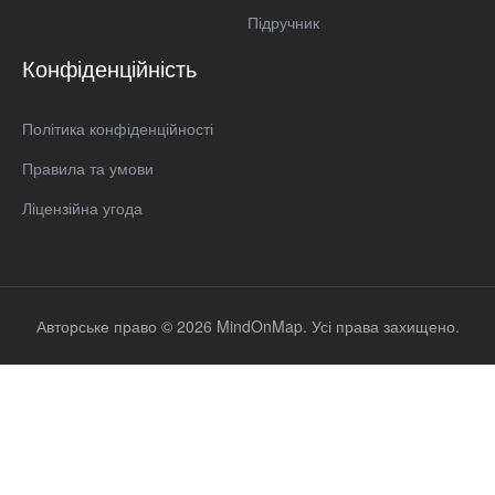
Підручник
Конфіденційність
Політика конфіденційності
Правила та умови
Ліцензійна угода
Авторське право © 2026 MindOnMap. Усі права захищено.