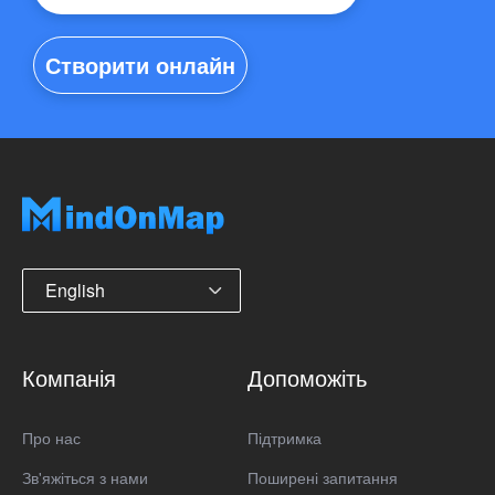
Створити онлайн
English
Компанія
Допоможіть
Про нас
Підтримка
Зв'яжіться з нами
Поширені запитання