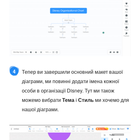
4
Тепер ви завершили основний макет вашої
діаграми, ми повинні додати імена кожної
особи в організації Disney. Тут ми також
можемо вибрати
Тема
і
Стиль
ми хочемо для
нашої діаграми.