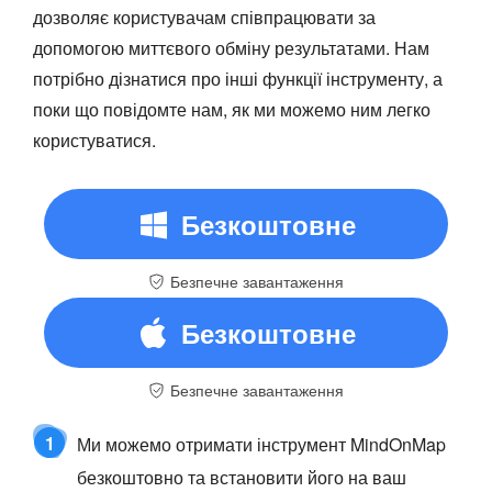
дозволяє користувачам співпрацювати за
допомогою миттєвого обміну результатами. Нам
потрібно дізнатися про інші функції інструменту, а
поки що повідомте нам, як ми можемо ним легко
користуватися.
Безкоштовне
Безпечне завантаження
завантаження
Безкоштовне
Безпечне завантаження
завантаження
1
Ми можемо отримати інструмент MindOnMap
безкоштовно та встановити його на ваш