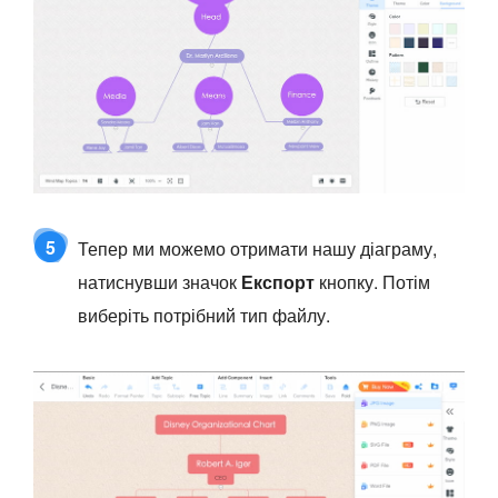
5
Тепер ми можемо отримати нашу діаграму,
натиснувши значок
Експорт
кнопку. Потім
виберіть потрібний тип файлу.