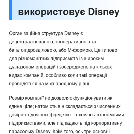
використовує Disney
Організаційна структура Disney є
децентралізованою, кооперативною та
багатопідрозділовою, або М-формою. Це типово
для різноманітних підприємств із широким
діапазоном операцій і зосереджено на кількох
видах компаній, особливо коли такі операції
проводяться на міжнародному рівні.
Розмір компанії не дозволяє функціонувати як
єдине ціле; натомість він складається з численних
дочірніх і дочірніх фірм, які є технічно автономними
підприємствами, але підпадають під корпоративну
парасольку Disney. Крім того, ось три основні