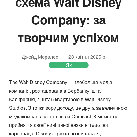
схема Walt Disney
Company: за
творчим успіхом
Джейд Моралес
23 квітня 2025 р
Як
The Walt Disney Company — глобальна медіа-
компанія, розташована в Бербанку, штат
Каліфорнія, зі штаб-квартирою в Walt Disney
Studios. З точки зору доходу, це друга за величиною
медіакомпанія у світі після Comcast. З моменту
прийняття своєї нинішньої назви в 1986 році
корпорація Disney стрімко розвивалася,