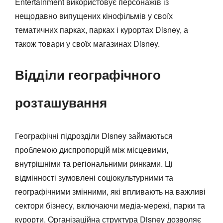
Entertainment використовує персонажів із
нещодавно випущених кінофільмів у своїх
тематичних парках, парках і курортах Disney, а
також товари у своїх магазинах Disney.
Відділи географічного
розташування
Географічні підрозділи Disney займаються
проблемою диспропорцій між місцевими,
внутрішніми та регіональними ринками. Ці
відмінності зумовлені соціокультурними та
географічними змінними, які впливають на важливі
сектори бізнесу, включаючи медіа-мережі, парки та
курорти. Організаційна структура Disney дозволяє