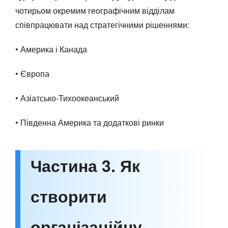
чотирьом окремим географічним відділам
співпрацювати над стратегічними рішеннями:
• Америка і Канада
• Європа
• Азіатсько-Тихоокеанський
• Південна Америка та додаткові ринки
Частина 3. Як
створити
організаційну