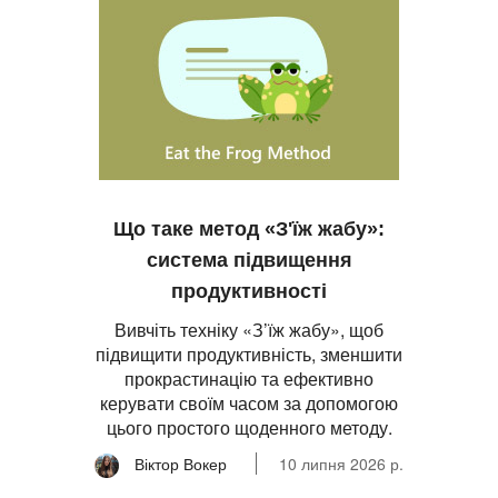
Що таке метод «З'їж жабу»:
система підвищення
продуктивності
Вивчіть техніку «З’їж жабу», щоб
підвищити продуктивність, зменшити
прокрастинацію та ефективно
керувати своїм часом за допомогою
цього простого щоденного методу.
Віктор Вокер
10 липня 2026 р.