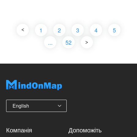
1
2
3
4
5
...
52
English
Компанія
Допоможіть