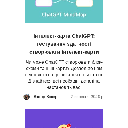
Інтелект-карта ChatGPT:
тестування здатності
створювати інтелект-карти
Чи може ChatGPT створювати блок-
схеми та інші карти? Дозвольте нам
відповісти на це питання в цій статті.
Дізнайтеся всі необхідні деталі та
настановіть вас.
Віктор Вокер
7 вересня 2026 р.