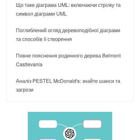
Що таке діаграма UML: включаючи стрілку та
символ діаграми UML
Поглиблений огляд деревоподібної діаграми
та способів її створення
Повне пояснення родинного дерева Belmont
Castlevania
Аналіз PESTEL McDonald's: знайте шанси та
загрози