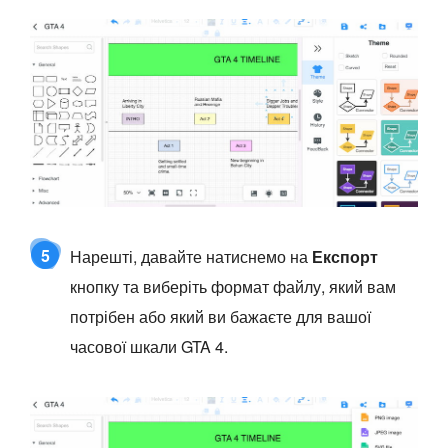
5
Нарешті, давайте натиснемо на
Експорт
кнопку та виберіть формат файлу, який вам
потрібен або який ви бажаєте для вашої
часової шкали GTA 4.