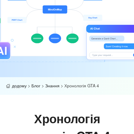
додому
>
Блог
>
Знання
>
Хронологія GTA 4
Хронологія