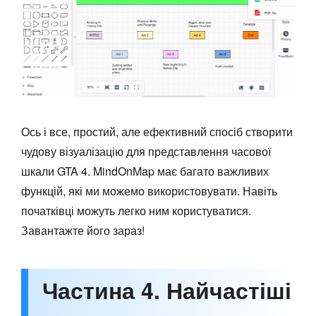
Ось і все, простий, але ефективний спосіб створити
чудову візуалізацію для представлення часової
шкали GTA 4. MindOnMap має багато важливих
функцій, які ми можемо використовувати. Навіть
початківці можуть легко ним користуватися.
Завантажте його зараз!
Частина 4. Найчастіші