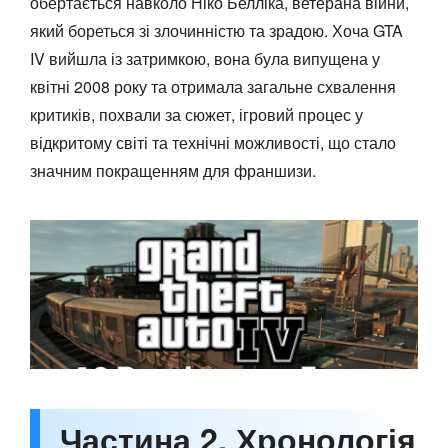
обертається навколо Ніко Белліка, ветерана війни,
який бореться зі злочинністю та зрадою. Хоча GTA
IV вийшла із затримкою, вона була випущена у
квітні 2008 року та отримала загальне схвалення
критиків, похвали за сюжет, ігровий процес у
відкритому світі та технічні можливості, що стало
значним покращенням для франшизи.
Частина 2. Хронологія