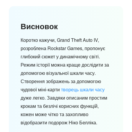
Висновок
Коротко кажучи, Grand Theft Auto IV,
розроблена Rockstar Games, пропонує
глибокий сюжет у динамічному світі.
Режим історії можна краще дослідити за
допомогою візуальної шкали часу.
Створення зображень за допомогою
чудової міні-карти
творець шкали часу
дуже легко. Завдяки описаним простим
крокам та безлічі корисних функцій,
кожен може чітко та захопливо
відобразити подорож Ніко Белліка.