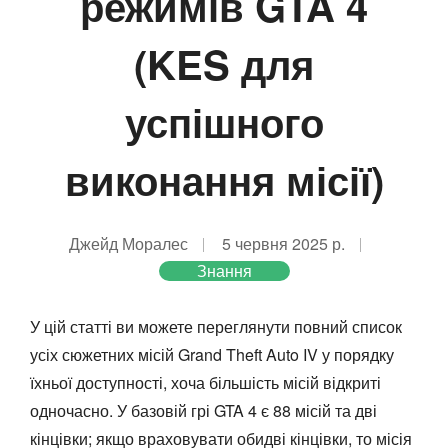
режимів GTA 4
(KES для
успішного
виконання місії)
Джейд Моралес
5 червня 2025 р.
Знання
У цій статті ви можете переглянути повний список
усіх сюжетних місій Grand Theft Auto IV у порядку
їхньої доступності, хоча більшість місій відкриті
одночасно. У базовій грі GTA 4 є 88 місій та дві
кінцівки; якщо враховувати обидві кінцівки, то місія