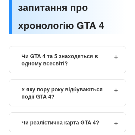
запитання про
хронологію GTA 4
Чи GTA 4 та 5 знаходяться в
одному всесвіті?
У яку пору року відбуваються
події GTA 4?
Чи реалістична карта GTA 4?