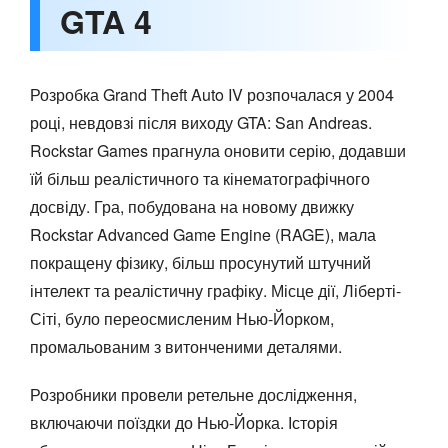
GTA 4
Розробка Grand Theft Auto IV розпочалася у 2004
році, невдовзі після виходу GTA: San Andreas.
Rockstar Games прагнула оновити серію, додавши
їй більш реалістичного та кінематографічного
досвіду. Гра, побудована на новому движку
Rockstar Advanced Game Engine (RAGE), мала
покращену фізику, більш просунутий штучний
інтелект та реалістичну графіку. Місце дії, Ліберті-
Сіті, було переосмисленим Нью-Йорком,
промальованим з витонченими деталями.
Розробники провели ретельне дослідження,
включаючи поїздки до Нью-Йорка. Історія