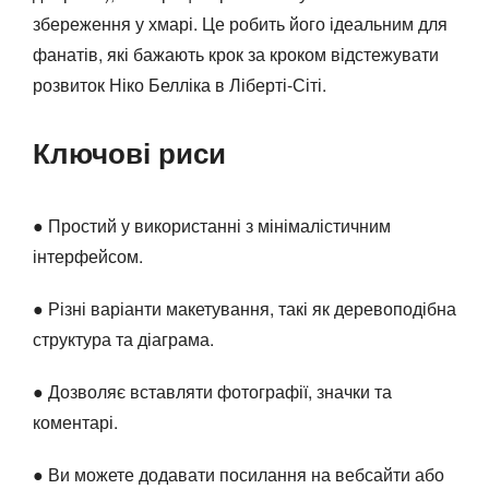
збереження у хмарі. Це робить його ідеальним для
фанатів, які бажають крок за кроком відстежувати
розвиток Ніко Белліка в Ліберті-Сіті.
Ключові риси
● Простий у використанні з мінімалістичним
інтерфейсом.
● Різні варіанти макетування, такі як деревоподібна
структура та діаграма.
● Дозволяє вставляти фотографії, значки та
коментарі.
● Ви можете додавати посилання на вебсайти або