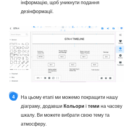
інформацію, щоб уникнути подання
дезінформації.
4
На цьому етапі ми можемо покращити нашу
діаграму, додавши
Кольори
і
теми
на часову
шкалу. Ви можете вибрати свою тему та
атмосферу.