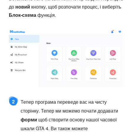
до
новий
кнопку, щоб розпочати процес, і виберіть
Блок-схема
функція.
2
Тепер програма переведе вас на чисту
сторінку. Тепер ми можемо почати додавати
форми
щоб створити основу нашої часової
шкали GTA 4. Ви також можете