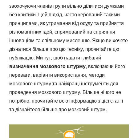
заохочуючи членів групи вільно ділитися думками
без критики. Цей підхід, часто керований такими
принципами, як утримання від осуду та прийняття
різноманітних ідей, спрямований на сприяння
інноваціям та спільному мисленню. Якщо ви хочете
дізнатися більше про цю техніку, прочитайте цю
публікацію. Ми тут, щоб надати глибший
визначення мозкового штурму
, включаючи його
переваги, варіанти використання, методи
мозкового штурму та найкращі інструменти для
проведення мозкового штурму. Більше нічого не
потрібно, прочитайте всю інформацію з цієї статті
та дізнайтеся більше про мозковий штурм.