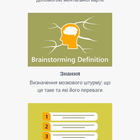
Знання
Визначення мозкового штурму: що
це таке та які його переваги