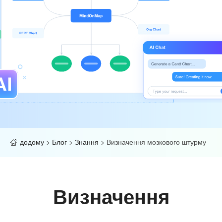
додому
>
Блог
>
Знання
>
Визначення мозкового штурму
Визначення