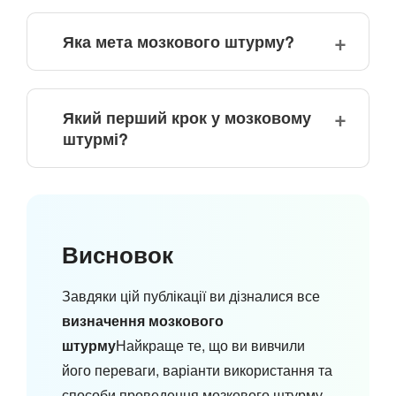
Яка мета мозкового штурму?
Який перший крок у мозковому
штурмі?
Висновок
Завдяки цій публікації ви дізналися все
визначення мозкового
штурму
Найкраще те, що ви вивчили
його переваги, варіанти використання та
способи проведення мозкового штурму.