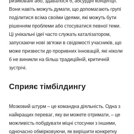
ризиковані або, здавалося б, абсурдні концепції.
Вони навіть можуть думати, що допомагають групі
поділитися всіма своїми ідеями, які можуть бути
рішенням проблеми або стосуватися певної теми.
Ці унікальні ідеї часто служать каталізатором,
запускаючи нові зв'язки в свідомості учасників, що
може призвести до проривних інновацій, які ніколи
б не виникли на більш традиційній, критичній
зустрічі.
Сприяє тімбілдингу
Мозковий штурм – це командна діяльність. Одна з
найкращих переваг, яку ви можете отримати, – це
можливість побудувати міцні стосунки з іншими,
одночасно обмірковуючи, як вирішити конкретну