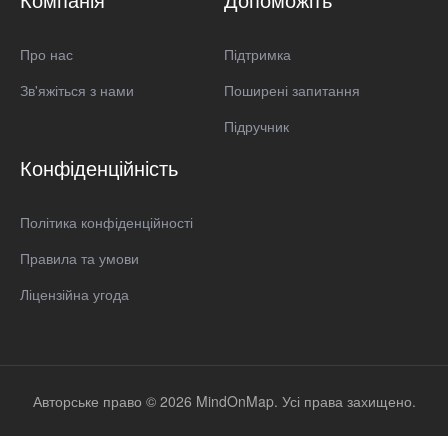
Про нас
Підтримка
Зв'яжіться з нами
Поширені запитання
Підручник
Конфіденційність
Політика конфіденційності
Правила та умови
Ліцензійна угода
Авторське право © 2026 MindOnMap. Усі права захищено.