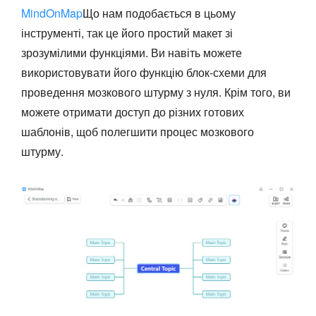
MindOnMap
Що нам подобається в цьому
інструменті, так це його простий макет зі
зрозумілими функціями. Ви навіть можете
використовувати його функцію блок-схеми для
проведення мозкового штурму з нуля. Крім того, ви
можете отримати доступ до різних готових
шаблонів, щоб полегшити процес мозкового
штурму.