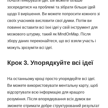
почати генерувати ідеї. Ви можете більше
зосередитися на проблемі та зібрати більше ідей
щодо її вирішення. Ви можете попросити кожного зі
своїх учасників висловити свої думки. Потім ви
повинні вставити всі їхні ідеї у свій інструмент для
мозкового штурму, такий як MindOnMap. Після
збору даних переконайтеся, що всі взяли участь і
можуть зрозуміти всі ідеї.
Крок 3. Упорядкуйте всі ідеї
На останньому кроці просто упорядкуйте всі ідеї.
Ви можете використовувати ментальну карту, щоб
відсортувати всю інформацію для кращого
розуміння. Після впорядкування всіх думок ви
зможете отримати добре структурований результат