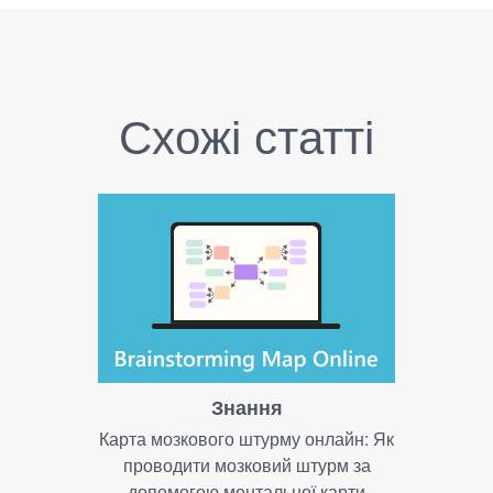
Схожі статті
Знання
Карта мозкового штурму онлайн: Як
проводити мозковий штурм за
допомогою ментальної карти