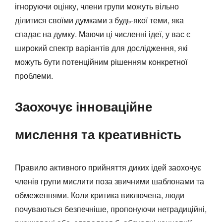
ігноруючи оцінку, члени групи можуть вільно
ділитися своїми думками з будь-якої теми, яка
спадає на думку. Маючи ці численні ідеї, у вас є
широкий спектр варіантів для дослідження, які
можуть бути потенційним рішенням конкретної
проблеми.
Заохочує інноваційне
мислення та креативність
Правило активного прийняття диких ідей заохочує
членів групи мислити поза звичними шаблонами та
обмеженнями. Коли критика виключена, люди
почуваються безпечніше, пропонуючи нетрадиційні,