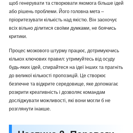
щоб генерувати та створювати якомога більше ідей
або рішень проблеми. Його головна мета –
пріоритезувати кількість над якістю. Він заохочує
всіх вільно ділитися своїми думками, не боячись
критики.
Процес мозкового штурму працює, дотримуючись
кількох ключових правил: утримуйтесь від осуду
будь-яких ідей, спирайтеся на ідеї інших та прагніть
до великої кількості пропозицій. Це створює
безпечне та відкрите середовище, яке допомагає
розкрити креативність і дозволяє командам
досліджувати можливості, які вони могли б не
розглянути інакше.