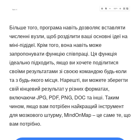
Більше того, програма навіть дозволяє вставляти
численні вузли, щоб розділити ваші основні ідеї на
міні-підідеї. Крім того, вона навіть може
запропонувати функцію співпраці. Ця функція
ідеально підходить, якщо ви хочете поділитися
своїми результатами зі своєю командою будь-коли
та з будь-якого місця. Нарешті, ви можете зберегти
свій кінцевий результат у різних форматах,
включаючи JPG, PDF, PNG, DOC та інші. Таким
чином, якщо вам потрібен найкращий інструмент
для мозкового штурму, MindOnMap – це саме те, що
вам потрібно.