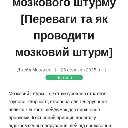
мозкового штурму
[Переваги та як
проводити
мозковий штурм]
Джейд Моралес
26 вересня 2025 р.
Знання
Мозковий штурм – це структурована стратегія
групової творчості, створена для генерування
великої кількості ідей/думок для вирішення
проблеми. Її основний принцип полягає у
відокремленні генерування ідей від оцінювання,