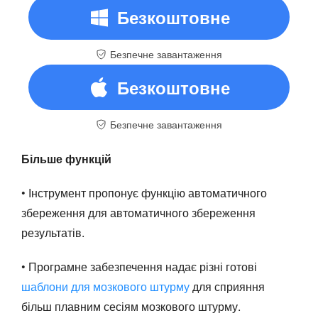
Безкоштовне
Безпечне завантаження
завантаження
Безкоштовне
Безпечне завантаження
завантаження
Більше функцій
• Інструмент пропонує функцію автоматичного
збереження для автоматичного збереження
результатів.
• Програмне забезпечення надає різні готові
шаблони для мозкового штурму
для сприяння
більш плавним сесіям мозкового штурму.