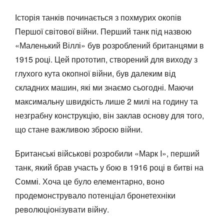
Історія танків починається з похмурих окопів
Першої світової війни. Перший танк під назвою
«Маленький Віллі» був розроблений британцями в
1915 році. Цей прототип, створений для виходу з
глухого кута окопної війни, був далеким від
складних машин, які ми знаємо сьогодні. Маючи
максимальну швидкість лише 2 милі на годину та
незграбну конструкцію, він заклав основу для того,
що стане важливою зброєю війни.
Британські військові розробили «Марк I», перший
танк, який брав участь у бою в 1916 році в битві на
Соммі. Хоча це було елементарно, воно
продемонструвало потенціал бронетехніки
революціонізувати війну.