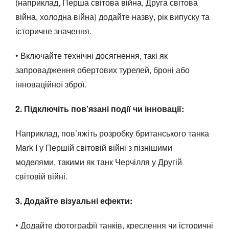
(наприклад, Перша світова війна, Друга світова
війна, холодна війна) додайте назву, рік випуску та
історичне значення.
• Включайте технічні досягнення, такі як
запровадження обертових турелей, броні або
інноваційної зброї.
2. Підключіть пов’язані події чи інновації:
Наприклад, пов’яжіть розробку британського танка
Mark I у Першій світовій війні з пізнішими
моделями, такими як танк Черчілля у Другій
світовій війні.
3. Додайте візуальні ефекти:
• Додайте фотографії танків, креслення чи історичні