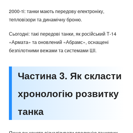
2000-ті: танки мають передову електроніку,
тепловізори та динамічну броню.
Сьогодні: такі передові танки, як російський Т-14
«Армата» та оновлений «Абрамс», оснащені
безпілотними вежами та системами ШІ.
Частина 3. Як скласти
хронологію розвитку
танка
Якщо ви хочете візуалізувати еволюцію танкових