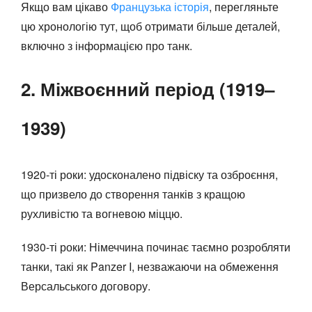
Якщо вам цікаво
Французька історія
, перегляньте
цю хронологію тут, щоб отримати більше деталей,
включно з інформацією про танк.
2. Міжвоєнний період (1919–
1939)
1920-ті роки: удосконалено підвіску та озброєння,
що призвело до створення танків з кращою
рухливістю та вогневою міццю.
1930-ті роки: Німеччина починає таємно розробляти
танки, такі як Panzer I, незважаючи на обмеження
Версальського договору.