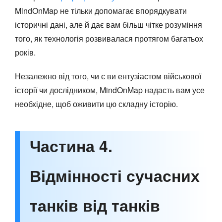
MindOnMap не тільки допомагає впорядкувати
історичні дані, але й дає вам більш чітке розуміння
того, як технологія розвивалася протягом багатьох
років.
Незалежно від того, чи є ви ентузіастом військової
історії чи дослідником, MindOnMap надасть вам усе
необхідне, щоб оживити цю складну історію.
Частина 4.
Відмінності сучасних
танків від танків