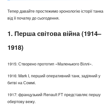
Тепер давайте простежимо хронологію історії танка
від її початку до сьогодення.
1. Перша світова війна (1914–
1918)
1915: Створено прототип «Маленького Віллі».
1916: Mark I, перший оперативний танк, задіяний у
битві на Соммі.
1917: французький Renault FT представляє першу
обертову вежу.