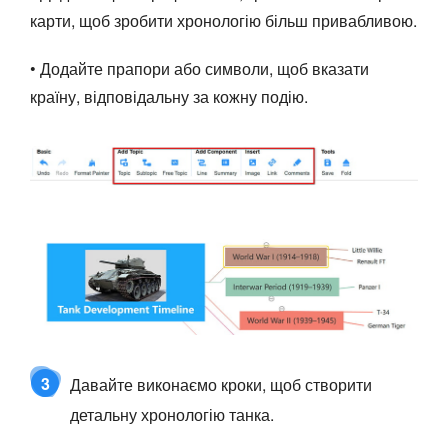
карти, щоб зробити хронологію більш привабливою.
• Додайте прапори або символи, щоб вказати
країну, відповідальну за кожну подію.
3
Давайте виконаємо кроки, щоб створити
детальну хронологію танка.