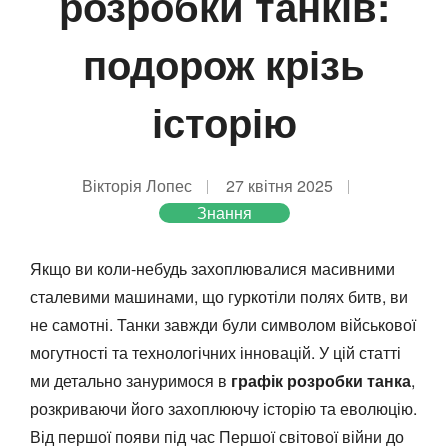
розробки танків:
подорож крізь
історію
Вікторія Лопес
27 квітня 2025
Знання
Якщо ви коли-небудь захоплювалися масивними
сталевими машинами, що гуркотіли полях битв, ви
не самотні. Танки завжди були символом військової
могутності та технологічних інновацій. У цій статті
ми детально зануримося в
графік розробки танка
,
розкриваючи його захоплюючу історію та еволюцію.
Від першої появи під час Першої світової війни до