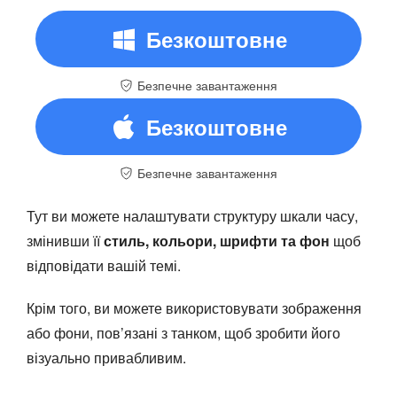
Безкоштовне
Безпечне завантаження
завантаження
Безкоштовне
Безпечне завантаження
завантаження
Тут ви можете налаштувати структуру шкали часу,
змінивши її
стиль, кольори, шрифти та фон
щоб
відповідати вашій темі.
Крім того, ви можете використовувати зображення
або фони, пов’язані з танком, щоб зробити його
візуально привабливим.