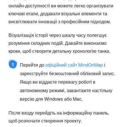
онлайн-доступності ви можете легко організувати
ключові етапи, додавати візуальні елементи та
висвітлювати інновації з професійним підходом.
Візуалізація історії через шкалу часу полегшує
розуміння складних подій. Давайте виконаємо
кроки, щоб створити детальну хронологію танка.
1
Перейти до
офіційний сайт MindOnMap
і
зареєструйте безкоштовний обліковий запис.
Якщо ви віддаєте перевагу роботі в
автономному режимі, завантажте настільну
версію для Windows або Mac.
Після входу перейдіть на інформаційну панель,
щоб розпочати створення проекту.