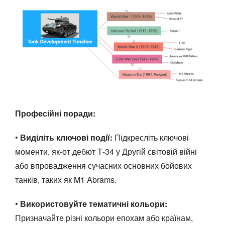
Професійні поради:
•
Виділіть ключові події:
Підкресліть ключові
моменти, як-от дебют Т-34 у Другій світовій війні
або впровадження сучасних основних бойових
танків, таких як M1 Abrams.
•
Використовуйте тематичні кольори:
Призначайте різні кольори епохам або країнам,