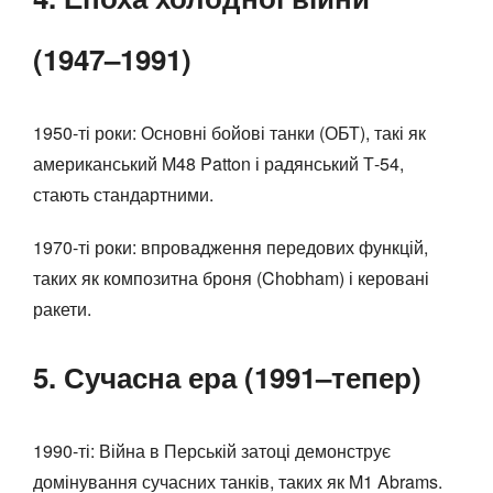
(1947–1991)
1950-ті роки: Основні бойові танки (ОБТ), такі як
американський M48 Patton і радянський Т-54,
стають стандартними.
1970-ті роки: впровадження передових функцій,
таких як композитна броня (Chobham) і керовані
ракети.
5. Сучасна ера (1991–тепер)
1990-ті: Війна в Перській затоці демонструє
домінування сучасних танків, таких як M1 Abrams.