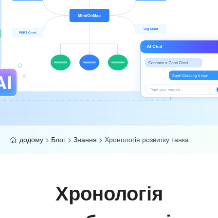
додому
>
Блог
>
Знання
>
Хронологія розвитку танка
Хронологія