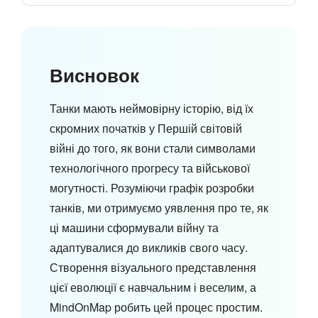
Висновок
Танки мають неймовірну історію, від їх
скромних початків у Першій світовій
війні до того, як вони стали символами
технологічного прогресу та військової
могутності. Розуміючи графік розробки
танків, ми отримуємо уявлення про те, як
ці машини сформували війну та
адаптувалися до викликів свого часу.
Створення візуального представлення
цієї еволюції є навчальним і веселим, а
MindOnMap робить цей процес простим.