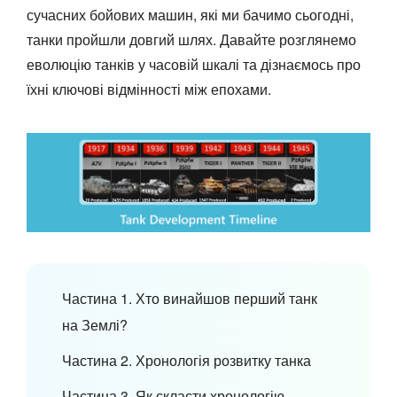
сучасних бойових машин, які ми бачимо сьогодні,
танки пройшли довгий шлях. Давайте розглянемо
еволюцію танків у часовій шкалі та дізнаємось про
їхні ключові відмінності між епохами.
Частина 1. Хто винайшов перший танк
на Землі?
Частина 2. Хронологія розвитку танка
Частина 3. Як скласти хронологію