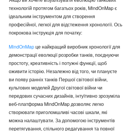
технологій протягом багатьох років, MindOnMap є
ідеальним інструментом для створення
професійної, легкої для відстеження хронології. Ось
покрокова інструкція для початку:
MindOnMap
це найкращий виробник хронології для
демонстрації еволюції розробки танків, поєднуючи
простоту, креативність і потужні функції, щоб
оживити історію. Незалежно від того, чи плануєте
ви появу ранніх танків Першої світової війни,
культових моделей Другої світової війни чи
передових сучасних дизайнів, інтуїтивно зрозуміла
веб-платформа MindOnMap дозволяє легко
створювати приголомшливі часові шкали, які
можна налаштувати. За допомогою інструментів
перетягування, спільного редагування та повної