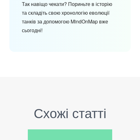
Так навіщо чекати? Пориньте в історію
та складіть свою хронологію еволюції
танків за допомогою MindOnMap вже
сьогодні!
Схожі статті