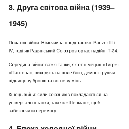
3. Друга світова війна (1939–
1945)
Початок війни: Німеччина представляє Panzer III і
IV, тоді як Радянський Союз розгортає надійні Т-34.
Середина війни: важкі танки, як-от німецькі «Тигр» і
«Пантера», виходять на поле бою, демонструючи
підвищену броню та вогневу міць.
Кінець війни: сили союзників покладаються на
універсальні танки, такі як «Шерман», щоб
забезпечити перемогу.
4. Епоха холодної війни