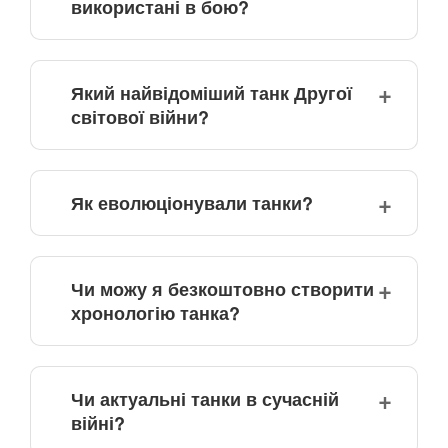
використані в бою?
Який найвідоміший танк Другої
світової війни?
Як еволюціонували танки?
Чи можу я безкоштовно створити
хронологію танка?
Чи актуальні танки в сучасній
війні?