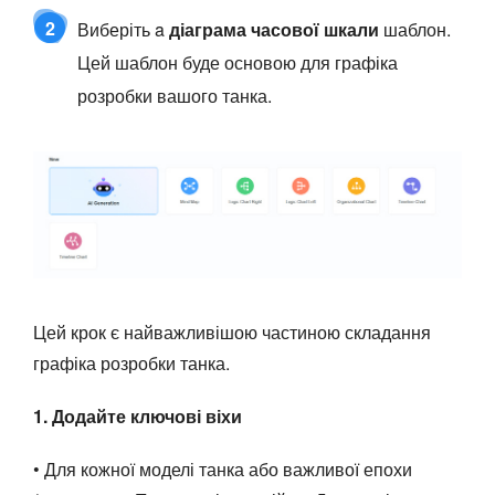
2
Виберіть a
діаграма часової шкали
шаблон.
Цей шаблон буде основою для графіка
розробки вашого танка.
Цей крок є найважливішою частиною складання
графіка розробки танка.
1. Додайте ключові віхи
• Для кожної моделі танка або важливої епохи