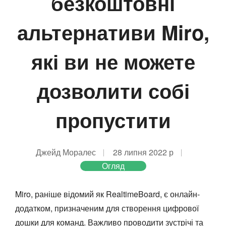
безкоштовні
альтернативи Miro,
які ви не можете
дозволити собі
пропустити
Джейд Моралес
28 липня 2022 р
Огляд
Miro, раніше відомий як RealtimeBoard, є онлайн-
додатком, призначеним для створення цифрової
дошки для команд. Важливо проводити зустрічі та