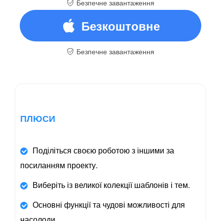
Безпечне завантаження
завантаження
Безкоштовне
Безпечне завантаження
завантаження
ПЛЮСИ
Поділіться своєю роботою з іншими за
посиланням проекту.
Виберіть із великої колекції шаблонів і тем.
Основні функції та чудові можливості для
насолоди.