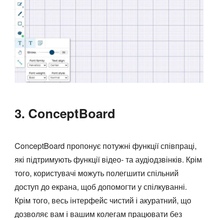
3. ConceptBoard
ConceptBoard пропонує потужні функції співпраці,
які підтримують функції відео- та аудіодзвінків. Крім
того, користувачі можуть полегшити спільний
доступ до екрана, щоб допомогти у спілкуванні.
Крім того, весь інтерфейс чистий і акуратний, що
дозволяє вам і вашим колегам працювати без