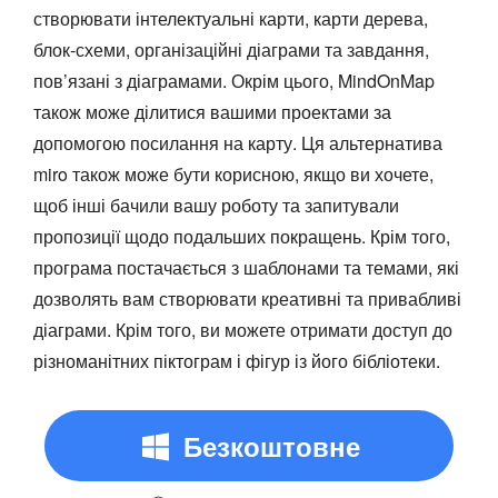
створювати інтелектуальні карти, карти дерева,
блок-схеми, організаційні діаграми та завдання,
пов’язані з діаграмами. Окрім цього, MindOnMap
також може ділитися вашими проектами за
допомогою посилання на карту. Ця альтернатива
miro також може бути корисною, якщо ви хочете,
щоб інші бачили вашу роботу та запитували
пропозиції щодо подальших покращень. Крім того,
програма постачається з шаблонами та темами, які
дозволять вам створювати креативні та привабливі
діаграми. Крім того, ви можете отримати доступ до
різноманітних піктограм і фігур із його бібліотеки.
Безкоштовне