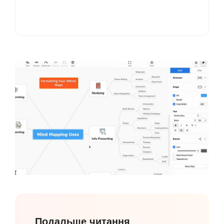
Подальше читання