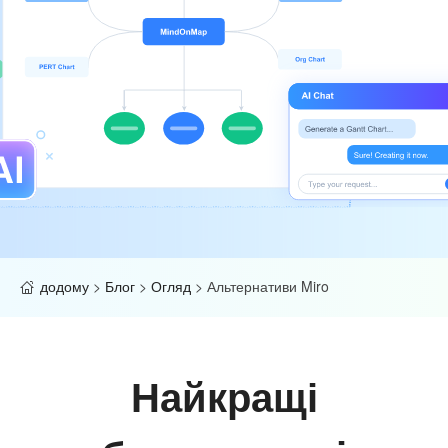
додому
>
Блог
>
Огляд
>
Альтернативи Miro
Найкращі