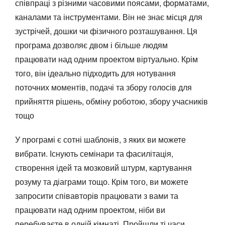
співпраці з різними часовими поясами, форматами,
каналами та інструментами. Він не знає місця для
зустрічей, дошки чи фізичного розташування. Ця
програма дозволяє двом і більше людям
працювати над одним проектом віртуально. Крім
того, він ідеально підходить для нотування
поточних моментів, подачі та збору голосів для
прийняття рішень, обміну роботою, збору учасників
тощо
У програмі є сотні шаблонів, з яких ви можете
вибрати. Існують семінари та фасилітація,
створення ідей та мозковий штурм, картування
розуму та діаграми тощо. Крім того, ви можете
запросити співавторів працювати з вами та
працювати над одним проектом, ніби ви
перебуваєте в одній кімнаті. Пройшли ті часи