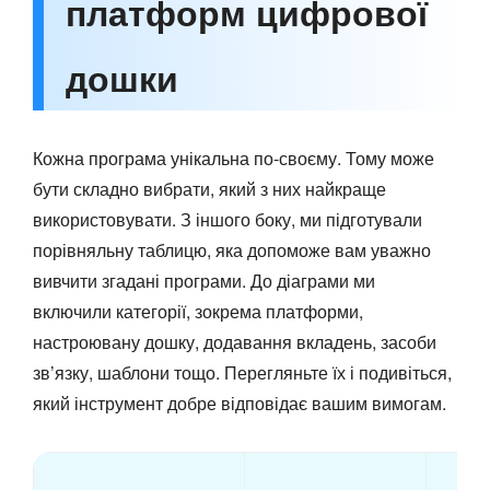
платформ цифрової
дошки
Кожна програма унікальна по-своєму. Тому може
бути складно вибрати, який з них найкраще
використовувати. З іншого боку, ми підготували
порівняльну таблицю, яка допоможе вам уважно
вивчити згадані програми. До діаграми ми
включили категорії, зокрема платформи,
настроювану дошку, додавання вкладень, засоби
зв’язку, шаблони тощо. Перегляньте їх і подивіться,
який інструмент добре відповідає вашим вимогам.
На