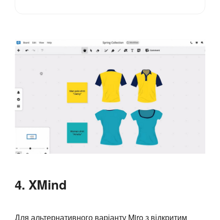
4. XMind
Для альтернативного варіанту Miro з відкритим