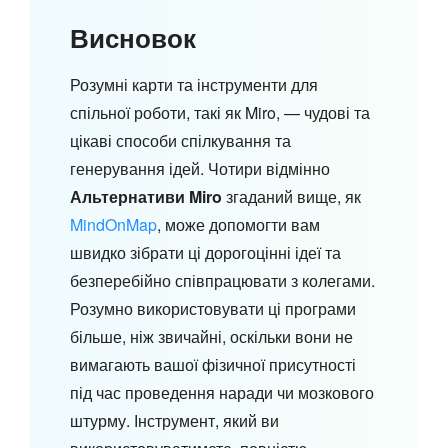
Висновок
Розумні карти та інструменти для
спільної роботи, такі як Miro, — чудові та
цікаві способи спілкування та
генерування ідей. Чотири відмінно
Альтернативи Miro
згаданий вище, як
MindOnMap
, може допомогти вам
швидко зібрати ці дорогоцінні ідеї та
безперебійно співпрацювати з колегами.
Розумно використовувати ці програми
більше, ніж звичайні, оскільки вони не
вимагають вашої фізичної присутності
під час проведення наради чи мозкового
штурму. Інструмент, який ви