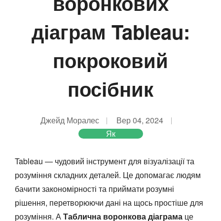
воронкових
діаграм Tableau:
покроковий
посібник
Джейд Моралес
Вер 04, 2024
Як
Tableau — чудовий інструмент для візуалізації та
розуміння складних деталей. Це допомагає людям
бачити закономірності та приймати розумні
рішення, перетворюючи дані на щось простіше для
розуміння. А
Таблична воронкова діаграма
це