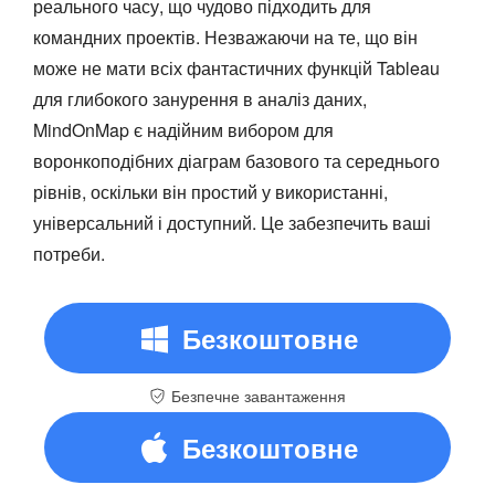
реального часу, що чудово підходить для
командних проектів. Незважаючи на те, що він
може не мати всіх фантастичних функцій Tableau
для глибокого занурення в аналіз даних,
MindOnMap є надійним вибором для
воронкоподібних діаграм базового та середнього
рівнів, оскільки він простий у використанні,
універсальний і доступний. Це забезпечить ваші
потреби.
Безкоштовне
Безпечне завантаження
завантаження
Безкоштовне