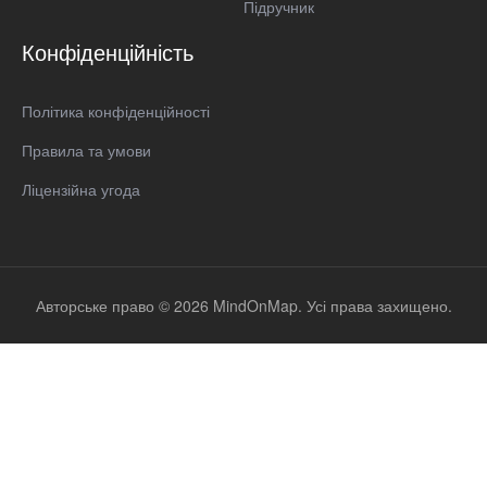
Підручник
Конфіденційність
Політика конфіденційності
Правила та умови
Ліцензійна угода
Авторське право © 2026 MindOnMap. Усі права захищено.