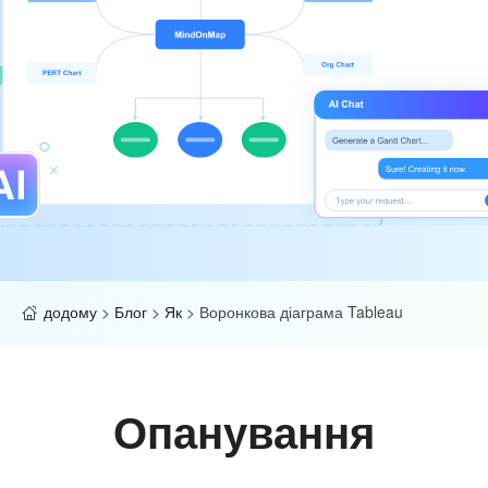
додому
>
Блог
>
Як
>
Воронкова діаграма Tableau
Опанування