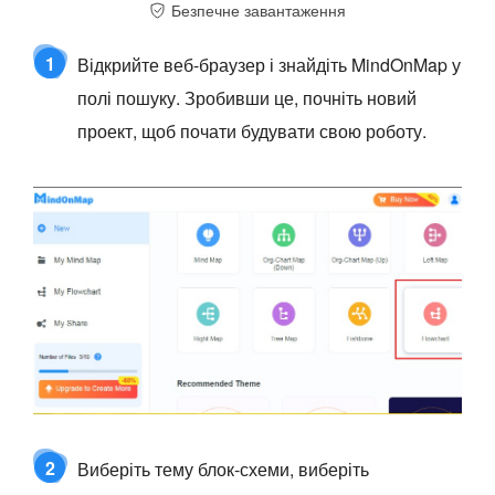
Безпечне завантаження
завантаження
1
Відкрийте веб-браузер і знайдіть MindOnMap у
полі пошуку. Зробивши це, почніть новий
проект, щоб почати будувати свою роботу.
2
Виберіть тему блок-схеми, виберіть