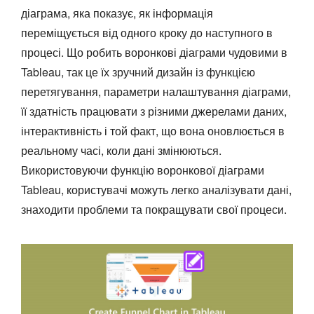
діаграма, яка показує, як інформація
переміщується від одного кроку до наступного в
процесі. Що робить воронкові діаграми чудовими в
Tableau, так це їх зручний дизайн із функцією
перетягування, параметри налаштування діаграми,
її здатність працювати з різними джерелами даних,
інтерактивність і той факт, що вона оновлюється в
реальному часі, коли дані змінюються.
Використовуючи функцію воронкової діаграми
Tableau, користувачі можуть легко аналізувати дані,
знаходити проблеми та покращувати свої процеси.