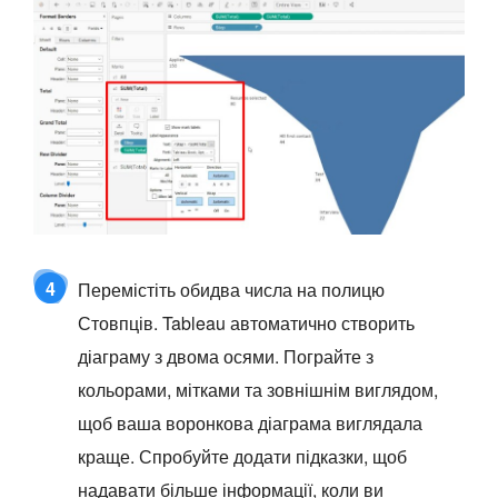
4
Перемістіть обидва числа на полицю
Стовпців. Tableau автоматично створить
діаграму з двома осями. Пограйте з
кольорами, мітками та зовнішнім виглядом,
щоб ваша воронкова діаграма виглядала
краще. Спробуйте додати підказки, щоб
надавати більше інформації, коли ви