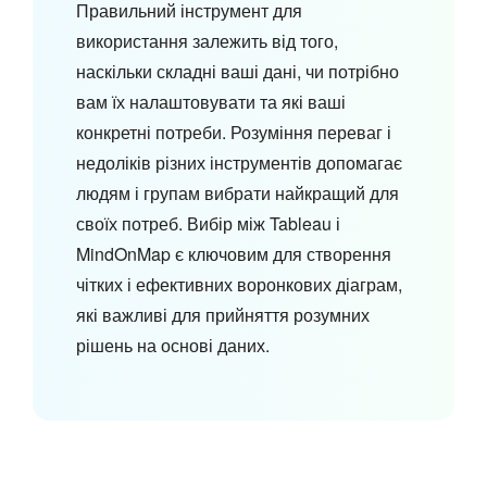
Правильний інструмент для
використання залежить від того,
наскільки складні ваші дані, чи потрібно
вам їх налаштовувати та які ваші
конкретні потреби. Розуміння переваг і
недоліків різних інструментів допомагає
людям і групам вибрати найкращий для
своїх потреб. Вибір між Tableau і
MindOnMap є ключовим для створення
чітких і ефективних воронкових діаграм,
які важливі для прийняття розумних
рішень на основі даних.