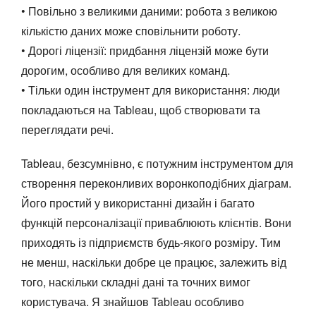
• Повільно з великими даними: робота з великою
кількістю даних може сповільнити роботу.
• Дорогі ліцензії: придбання ліцензій може бути
дорогим, особливо для великих команд.
• Тільки один інструмент для використання: люди
покладаються на Tableau, щоб створювати та
переглядати речі.
Tableau, безсумнівно, є потужним інструментом для
створення переконливих воронкоподібних діаграм.
Його простий у використанні дизайн і багато
функцій персоналізації приваблюють клієнтів. Вони
приходять із підприємств будь-якого розміру. Тим
не менш, наскільки добре це працює, залежить від
того, наскільки складні дані та точних вимог
користувача. Я знайшов Tableau особливо