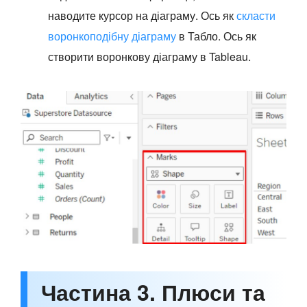
наводите курсор на діаграму. Ось як
скласти
воронкоподібну діаграму
в Табло. Ось як
створити воронкову діаграму в Tableau.
Частина 3. Плюси та