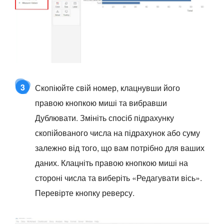
3
Скопіюйте свій номер, клацнувши його
правою кнопкою миші та вибравши
Дублювати. Змініть спосіб підрахунку
скопійованого числа на підрахунок або суму
залежно від того, що вам потрібно для ваших
даних. Клацніть правою кнопкою миші на
стороні числа та виберіть «Редагувати вісь».
Перевірте кнопку реверсу.