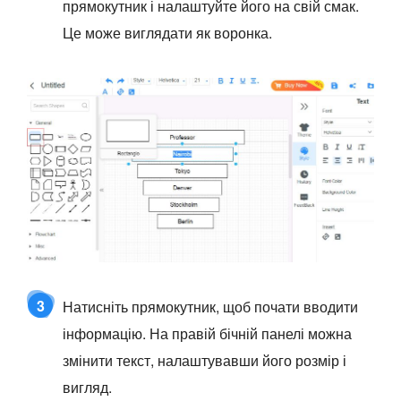
прямокутник і налаштуйте його на свій смак.
Це може виглядати як воронка.
3
Натисніть прямокутник, щоб почати вводити
інформацію. На правій бічній панелі можна
змінити текст, налаштувавши його розмір і
вигляд.