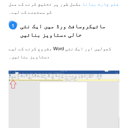
فلو چارٹ بنانا
مکمل طور پر تخلیق کرنے کے عمل
کو سمجھنے کے لیے۔
مائیکروسافٹ ورڈ میں ایک نئی
1
خالی دستاویز بنائیں
شروع کرنے کے لیے، Word کھولیں اور ایک نئی
دستاویز بنائیں۔