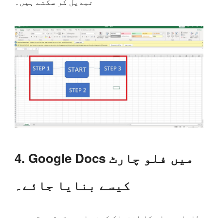
تبدیل کر سکتے ہیں۔
4. Google Docs میں فلو چارٹ
کیسے بنایا جائے۔
طلباء مواد کا اشتراک کرنے اور حقیقی وقت میں