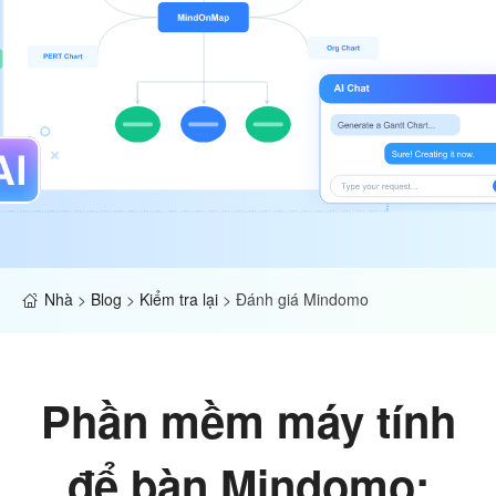
Nhà
>
Blog
>
Kiểm tra lại
>
Đánh giá Mindomo
Phần mềm máy tính
để bàn Mindomo: