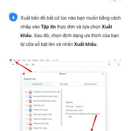
4
Xuất bản đồ bất cứ lúc nào bạn muốn bằng cách
nhấp vào
Tập tin
thực đơn và lựa chọn
Xuất
khẩu
. Sau đó, chọn định dạng ưa thích của bạn
từ cửa sổ bật lên và nhấn
Xuất khẩu
.