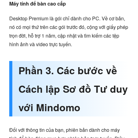
Máy tính để bàn cao cấp
Desktop Premium là gói chỉ dành cho PC. Về cơ bản,
nó có mọi thứ trên các gói trước đó, cộng với giấy phép
trọn đời, hỗ trợ 1 năm, cập nhật và tìm kiếm các tệp
hình ảnh và video trực tuyến.
Phần 3. Các bước về
Cách lập Sơ đồ Tư duy
với Mindomo
Đối với thông tin của bạn, phiên bản dành cho máy