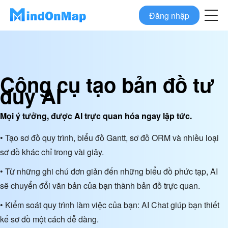
Đăng nhập
Công cụ tạo bản đồ tư
duy AI
Mọi ý tưởng, được AI trực quan hóa ngay lập tức.
• Tạo sơ đồ quy trình, biểu đồ Gantt, sơ đồ ORM và nhiều loại
sơ đồ khác chỉ trong vài giây.
• Từ những ghi chú đơn giản đến những biểu đồ phức tạp, AI
sẽ chuyển đổi văn bản của bạn thành bản đồ trực quan.
• Kiểm soát quy trình làm việc của bạn: AI Chat giúp bạn thiết
kế sơ đồ một cách dễ dàng.