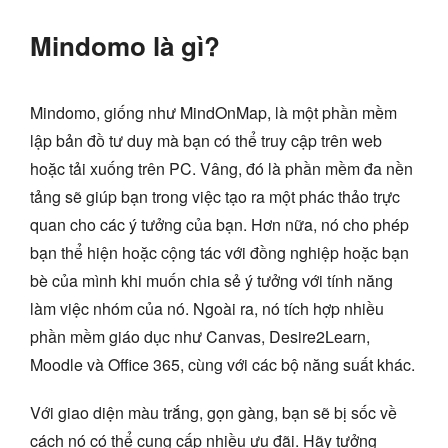
Mindomo là gì?
Mindomo, giống như MindOnMap, là một phần mềm
lập bản đồ tư duy mà bạn có thể truy cập trên web
hoặc tải xuống trên PC. Vâng, đó là phần mềm đa nền
tảng sẽ giúp bạn trong việc tạo ra một phác thảo trực
quan cho các ý tưởng của bạn. Hơn nữa, nó cho phép
bạn thể hiện hoặc cộng tác với đồng nghiệp hoặc bạn
bè của mình khi muốn chia sẻ ý tưởng với tính năng
làm việc nhóm của nó. Ngoài ra, nó tích hợp nhiều
phần mềm giáo dục như Canvas, Desire2Learn,
Moodle và Office 365, cùng với các bộ năng suất khác.
Với giao diện màu trắng, gọn gàng, bạn sẽ bị sốc về
cách nó có thể cung cấp nhiều ưu đãi. Hãy tưởng