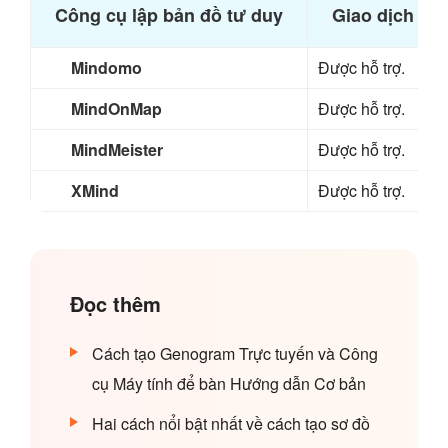
Công cụ lập bản đồ tư duy
Giao dịch tr
Mindomo
Được hỗ trợ.
MindOnMap
Được hỗ trợ.
MindMeister
Được hỗ trợ.
XMind
Được hỗ trợ.
Đọc thêm
Cách tạo Genogram Trực tuyến và Công
cụ Máy tính để bàn Hướng dẫn Cơ bản
Hai cách nổi bật nhất về cách tạo sơ đồ