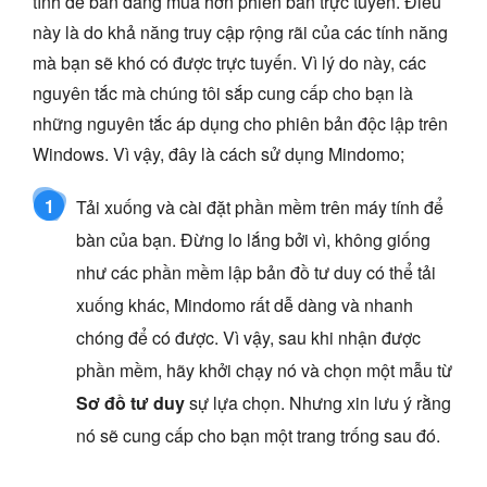
tính để bàn đáng mua hơn phiên bản trực tuyến. Điều
này là do khả năng truy cập rộng rãi của các tính năng
mà bạn sẽ khó có được trực tuyến. Vì lý do này, các
nguyên tắc mà chúng tôi sắp cung cấp cho bạn là
những nguyên tắc áp dụng cho phiên bản độc lập trên
Windows. Vì vậy, đây là cách sử dụng Mindomo;
1
Tải xuống và cài đặt phần mềm trên máy tính để
bàn của bạn. Đừng lo lắng bởi vì, không giống
như các phần mềm lập bản đồ tư duy có thể tải
xuống khác, Mindomo rất dễ dàng và nhanh
chóng để có được. Vì vậy, sau khi nhận được
phần mềm, hãy khởi chạy nó và chọn một mẫu từ
Sơ đồ tư duy
sự lựa chọn. Nhưng xin lưu ý rằng
nó sẽ cung cấp cho bạn một trang trống sau đó.