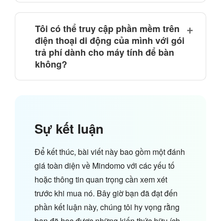
Tôi có thể truy cập phần mềm trên
điện thoại di động của mình với gói
trả phí dành cho máy tính để bàn
không?
Sự kết luận
Để kết thúc, bài viết này bao gồm một đánh
giá toàn diện về Mindomo với các yếu tố
hoặc thông tin quan trọng cần xem xét
trước khi mua nó. Bây giờ bạn đã đạt đến
phần kết luận này, chúng tôi hy vọng rằng
bạn đã học được những kiến thức hữu ích