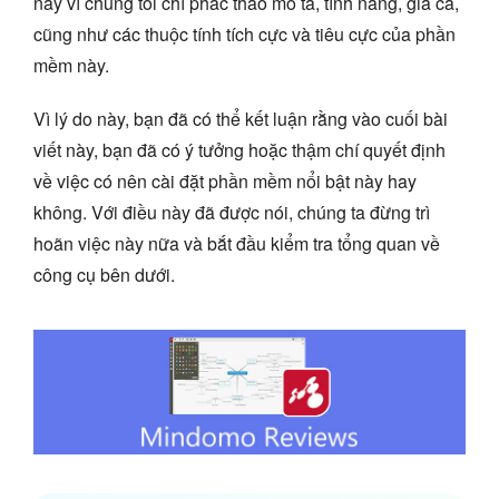
này vì chúng tôi chỉ phác thảo mô tả, tính năng, giá cả,
cũng như các thuộc tính tích cực và tiêu cực của phần
mềm này.
Vì lý do này, bạn đã có thể kết luận rằng vào cuối bài
viết này, bạn đã có ý tưởng hoặc thậm chí quyết định
về việc có nên cài đặt phần mềm nổi bật này hay
không. Với điều này đã được nói, chúng ta đừng trì
hoãn việc này nữa và bắt đầu kiểm tra tổng quan về
công cụ bên dưới.