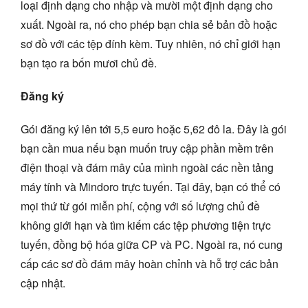
loại định dạng cho nhập và mười một định dạng cho
xuất. Ngoài ra, nó cho phép bạn chia sẻ bản đồ hoặc
sơ đồ với các tệp đính kèm. Tuy nhiên, nó chỉ giới hạn
bạn tạo ra bốn mươi chủ đề.
Đăng ký
Gói đăng ký lên tới 5,5 euro hoặc 5,62 đô la. Đây là gói
bạn cần mua nếu bạn muốn truy cập phần mềm trên
điện thoại và đám mây của mình ngoài các nền tảng
máy tính và Mindoro trực tuyến. Tại đây, bạn có thể có
mọi thứ từ gói miễn phí, cộng với số lượng chủ đề
không giới hạn và tìm kiếm các tệp phương tiện trực
tuyến, đồng bộ hóa giữa CP và PC. Ngoài ra, nó cung
cấp các sơ đồ đám mây hoàn chỉnh và hỗ trợ các bản
cập nhật.