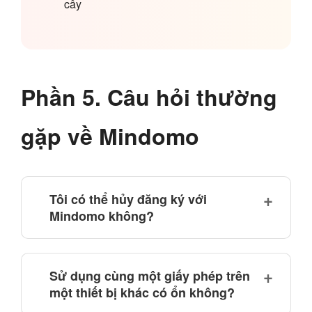
cây
Phần 5. Câu hỏi thường
gặp về Mindomo
Tôi có thể hủy đăng ký với
Mindomo không?
Sử dụng cùng một giấy phép trên
một thiết bị khác có ổn không?