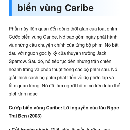
biển vùng Caribe
Phần này liên quan đến dòng thời gian của loạt phim
Cướp biển vùng Caribe. Nó bao gồm ngày phát hành
và những câu chuyện chính của từng bộ phim. Nó bắt
đầu với nguồn gốc ly kỳ của thuyền trưởng Jack
Sparrow. Sau đó, nó tiếp tục đến những trận chiến
hoành tráng và phép thuật trong các bộ phim sau. Nó
giải thích cách bộ phim phát triển về độ phức tạp và
tầm quan trọng. Nó đã làm người hâm mộ trên toàn thế
giới kinh ngạc.
Cướp biển vùng Caribe: Lời nguyền của tàu Ngọc
Trai Đen (2003)
•
Cốt truyện chính
: Giới thiệu thuyền trưởng Jack