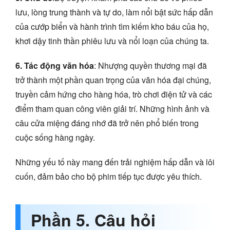
lưu, lòng trung thành và tự do, làm nổi bật sức hấp dẫn
của cướp biển và hành trình tìm kiếm kho báu của họ,
khơi dậy tinh thần phiêu lưu và nổi loạn của chúng ta.
6. Tác động văn hóa
: Nhượng quyền thương mại đã
trở thành một phần quan trọng của văn hóa đại chúng,
truyền cảm hứng cho hàng hóa, trò chơi điện tử và các
điểm tham quan công viên giải trí. Những hình ảnh và
câu cửa miệng đáng nhớ đã trở nên phổ biến trong
cuộc sống hàng ngày.
Những yếu tố này mang đến trải nghiệm hấp dẫn và lôi
cuốn, đảm bảo cho bộ phim tiếp tục được yêu thích.
Phần 5. Câu hỏi