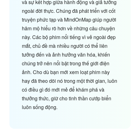
và sự kết hợp giữa hành động và giả tưởng
ngoài đời thực. Chúng đã phát triển với cốt
truyện phức tạp và MindOnMap giúp người
hâm mộ hiểu rõ hơn về những câu chuyện
này. Các bộ phim nổi tiếng vì vẻ ngoài đẹp
mắt, chủ đề mà nhiều người có thể liên
tưởng đến và ảnh hưởng văn hóa, khiến
chúng trở nên nổi bật trong thế giới điện
ảnh. Cho dù bạn mới xem loạt phim này
hay đã theo dõi nó trong một thời gian, luôn
có điều gì đó mới mẻ để khám phá và
thưởng thức, giữ cho tinh thần cướp biển
luôn sống động.