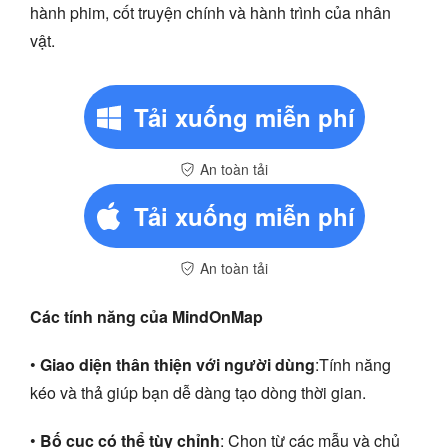
hành phim, cốt truyện chính và hành trình của nhân
vật.
Tải xuống miễn phí
An toàn tải
Tải xuống miễn phí
An toàn tải
Các tính năng của MindOnMap
•
Giao diện thân thiện với người dùng
:Tính năng
kéo và thả giúp bạn dễ dàng tạo dòng thời gian.
•
Bố cục có thể tùy chỉnh
: Chọn từ các mẫu và chủ