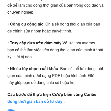
đề để làm cho dòng thời gian của bạn trông độc đáo và
chuyên nghiệp.
•
Công cụ cộng tác
: Chia sẻ dòng thời gian của bạn
để chỉnh sửa nhóm hoặc thuyết trình.
•
Truy cập dựa trên đám mây
:Với kết nối internet,
bạn có thể làm việc trên dòng thời gian của mình từ bất
kỳ thiết bị nào.
•
Nhiều tùy chọn xuất khẩu
: Bạn có thể lưu dòng thời
gian của mình dưới dạng PDF hoặc hình ảnh. Điều
này giúp bạn dễ dàng chia sẻ hoặc in.
Các bước để thực hiện Cướp biển vùng Caribe
dòng thời gian bản đồ tư duy
: