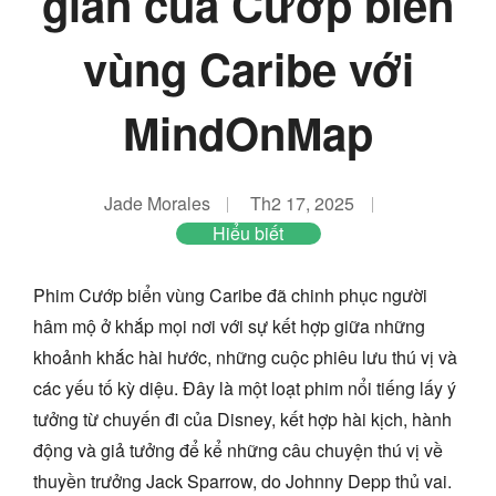
gian của Cướp biển
vùng Caribe với
MindOnMap
Jade Morales
Th2 17, 2025
Hiểu biết
Phim Cướp biển vùng Caribe đã chinh phục người
hâm mộ ở khắp mọi nơi với sự kết hợp giữa những
khoảnh khắc hài hước, những cuộc phiêu lưu thú vị và
các yếu tố kỳ diệu. Đây là một loạt phim nổi tiếng lấy ý
tưởng từ chuyến đi của Disney, kết hợp hài kịch, hành
động và giả tưởng để kể những câu chuyện thú vị về
thuyền trưởng Jack Sparrow, do Johnny Depp thủ vai.