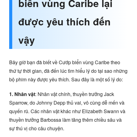
biển vùng Caribe lại
được yêu thích đến
vậy
Bây giờ bạn đã biết về Cướp biển vùng Caribe theo
thứ tự thời gian, đã đến lúc tìm hiểu lý do tại sao những
bộ phim này được yêu thích. Sau đây là một số lý do:
1. Nhân vật
: Nhân vật chính, thuyền trưởng Jack
Sparrow, do Johnny Depp thủ vai, vô cùng dễ mến và
quyến rũ. Các nhân vật khác như Elizabeth Swann và
thuyền trưởng Barbossa làm tăng thêm chiều sâu và
sự thú vị cho câu chuyện.