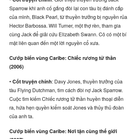
Sparrow khi anh cố gắng đòi lại con tàu bị đánh cắp
của mình, Black Pearl, từ thuyền trưởng bị nguyền rủa
Hector Barbossa. Will Turner, một thợ rèn, tham gia
cùng Jack để giải cứu Elizabeth Swann. Cô có một bí
mật liên quan đến một lời nguyền cổ xưa.
Cướp biển vùng Caribe: Chiếc rương tử thần
(2006)
•
Cốt truyện chính
: Davy Jones, thuyền trưởng của
tàu Flying Dutchman, tìm cách đòi nợ Jack Sparrow.
Cuộc tìm kiếm Chiếc rương tử thần huyền thoại diễn
ra, hứa hẹn quyền kiểm soát Jones và thủy thủ đoàn
của anh ta.
Cướp biển vùng Caribe: Nơi tận cùng thế giới