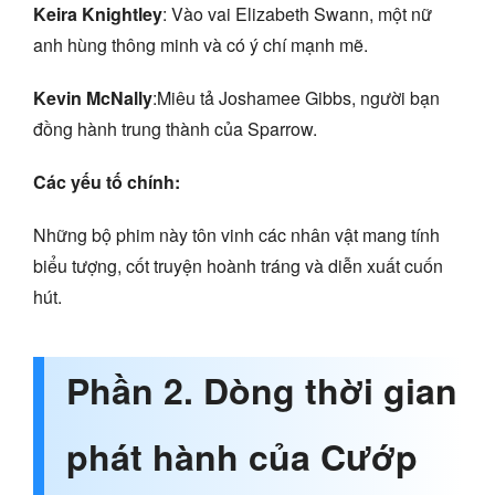
Keira Knightley
: Vào vai Elizabeth Swann, một nữ
anh hùng thông minh và có ý chí mạnh mẽ.
Kevin McNally
:Miêu tả Joshamee Gibbs, người bạn
đồng hành trung thành của Sparrow.
Các yếu tố chính:
Những bộ phim này tôn vinh các nhân vật mang tính
biểu tượng, cốt truyện hoành tráng và diễn xuất cuốn
hút.
Phần 2. Dòng thời gian
phát hành của Cướp