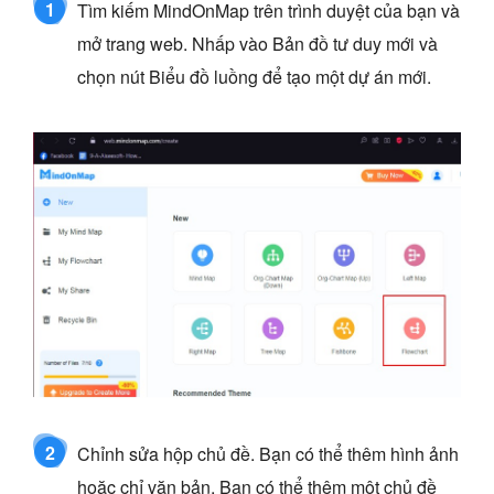
1
Tìm kiếm MindOnMap trên trình duyệt của bạn và
mở trang web. Nhấp vào Bản đồ tư duy mới và
chọn nút Biểu đồ luồng để tạo một dự án mới.
2
Chỉnh sửa hộp chủ đề. Bạn có thể thêm hình ảnh
hoặc chỉ văn bản. Bạn có thể thêm một chủ đề