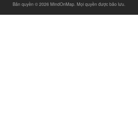
Bản quyền © 2026 MindOnMap. Mọi quyền được bảo lưu.