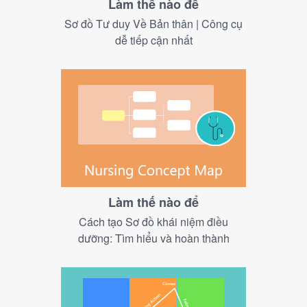
Làm thế nào để
Sơ đồ Tư duy Về Bản thân | Công cụ
dễ tiếp cận nhất
Làm thế nào để
Cách tạo Sơ đồ khái niệm điều
dưỡng: Tìm hiểu và hoàn thành