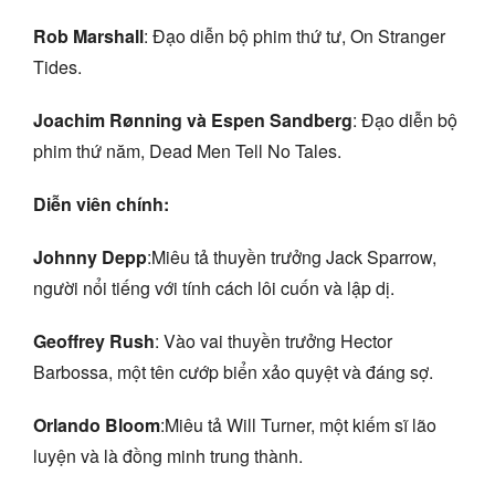
Rob Marshall
: Đạo diễn bộ phim thứ tư, On Stranger
Tides.
Joachim Rønning và Espen Sandberg
: Đạo diễn bộ
phim thứ năm, Dead Men Tell No Tales.
Diễn viên chính:
Johnny Depp
:Miêu tả thuyền trưởng Jack Sparrow,
người nổi tiếng với tính cách lôi cuốn và lập dị.
Geoffrey Rush
: Vào vai thuyền trưởng Hector
Barbossa, một tên cướp biển xảo quyệt và đáng sợ.
Orlando Bloom
:Miêu tả Will Turner, một kiếm sĩ lão
luyện và là đồng minh trung thành.