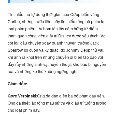
Tìm hiểu thứ tự dòng thời gian của Cướp biển vùng
Caribe, nhưng trước tiên, hãy tìm hiểu rằng bộ phim là
loạt phim phiêu lưu bom tấn lấy cảm hứng từ điểm
tham quan công viên giải trí Disney được yêu thích. Về
cốt lõi, câu chuyện xoay quanh thuyền trưởng Jack
Sparrow lôi cuốn và kỳ quặc, do Johnny Depp thủ vai,
khi anh ra khơi trên những chuyến đi biển táo bạo với
đầy rẫy những sinh vật huyền thoại, kho báu bị nguyền
rủa và những kẻ thù không ngừng nghỉ.
Giám đốc:
Gore Verbinski
:Ông đã đạo diễn ba bộ phim đầu tiên.
Ông đã thiết lập tông màu sử thi và giàu trí tưởng tượng
cho loạt phim này.