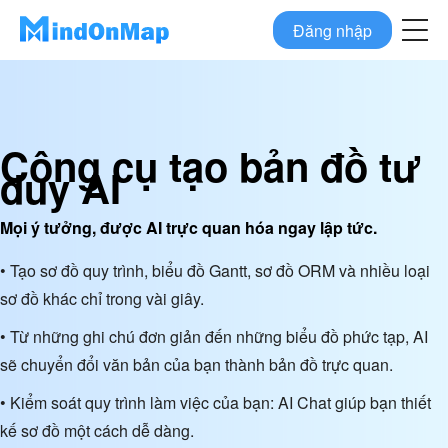
Đăng nhập
Công cụ tạo bản đồ tư
duy AI
Mọi ý tưởng, được AI trực quan hóa ngay lập tức.
• Tạo sơ đồ quy trình, biểu đồ Gantt, sơ đồ ORM và nhiều loại
sơ đồ khác chỉ trong vài giây.
• Từ những ghi chú đơn giản đến những biểu đồ phức tạp, AI
sẽ chuyển đổi văn bản của bạn thành bản đồ trực quan.
• Kiểm soát quy trình làm việc của bạn: AI Chat giúp bạn thiết
kế sơ đồ một cách dễ dàng.