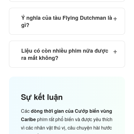
Ý nghĩa của tàu Flying Dutchman là
gì?
Liệu có còn nhiều phim nữa được
ra mắt không?
Sự kết luận
Các
dòng thời gian của Cướp biển vùng
Caribe
phim rất phổ biến và được yêu thích
vì các nhân vật thú vị, câu chuyện hài hước