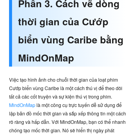
Phần 3. Cách vẽ dòng
thời gian của Cướp
biển vùng Caribe bằng
MindOnMap
Việc tạo hình ảnh cho chuỗi thời gian của loạt phim
Cướp biển vùng Caribe là một cách thú vị để theo dõi
tất cả các cốt truyện và sự kiện thú vị trong phim.
MindOnMap
là một công cụ trực tuyến dễ sử dụng để
lập bản đồ mốc thời gian và sắp xếp thông tin một cách
rõ ràng và hấp dẫn. Với MindOnMap, bạn có thể nhanh
chóng tạo mốc thời gian. Nó sẽ hiển thị ngày phát