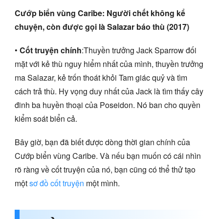
Cướp biển vùng Caribe: Người chết không kể
chuyện, còn được gọi là Salazar báo thù (2017)
•
Cốt truyện chính
:Thuyền trưởng Jack Sparrow đối
mặt với kẻ thù nguy hiểm nhất của mình, thuyền trưởng
ma Salazar, kẻ trốn thoát khỏi Tam giác quỷ và tìm
cách trả thù. Hy vọng duy nhất của Jack là tìm thấy cây
đinh ba huyền thoại của Poseidon. Nó ban cho quyền
kiểm soát biển cả.
Bây giờ, bạn đã biết được dòng thời gian chính của
Cướp biển vùng Caribe. Và nếu bạn muốn có cái nhìn
rõ ràng về cốt truyện của nó, bạn cũng có thể thử tạo
một
sơ đồ cốt truyện
một mình.