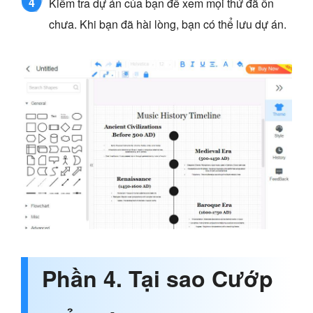
4
Kiểm tra dự án của bạn để xem mọi thứ đã ổn
chưa. Khi bạn đã hài lòng, bạn có thể lưu dự án.
Phần 4. Tại sao Cướp