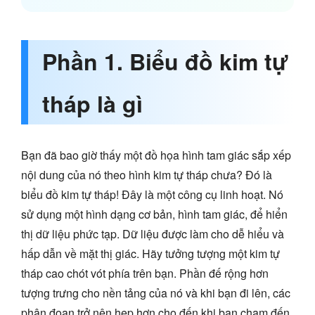
Phần 1. Biểu đồ kim tự
tháp là gì
Bạn đã bao giờ thấy một đồ họa hình tam giác sắp xếp
nội dung của nó theo hình kim tự tháp chưa? Đó là
biểu đồ kim tự tháp! Đây là một công cụ linh hoạt. Nó
sử dụng một hình dạng cơ bản, hình tam giác, để hiển
thị dữ liệu phức tạp. Dữ liệu được làm cho dễ hiểu và
hấp dẫn về mặt thị giác. Hãy tưởng tượng một kim tự
tháp cao chót vót phía trên bạn. Phần đế rộng hơn
tượng trưng cho nền tảng của nó và khi bạn đi lên, các
phân đoạn trở nên hẹp hơn cho đến khi bạn chạm đến