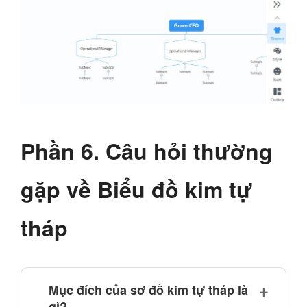
Phần 6. Câu hỏi thường
gặp về Biểu đồ kim tự
tháp
Mục đích của sơ đồ kim tự tháp là
gì?