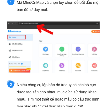
1
Mở MindOnMap và chọn tùy chọn để bắt đầu một
bản đồ tư duy mới.
2
Nhiều công cụ lập bản đồ tư duy có các bố cục
được tạo sẵn cho nhiều mục đích sử dụng khác
nhau. Tìm một thiết kế hoặc mẫu có cấu trúc hình
tam giác như Org-Chart Map (bên dưới).