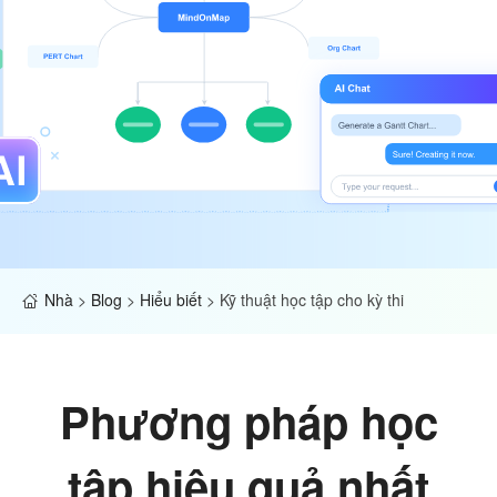
Nhà
>
Blog
>
Hiểu biết
>
Kỹ thuật học tập cho kỳ thi
Phương pháp học
tập hiệu quả nhất