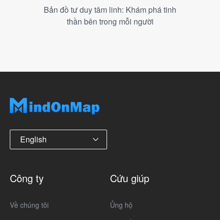
Bản đồ tư duy tâm linh: Khám phá tinh
thần bên trong mỗi người
English
Công ty
Cứu giúp
Về chúng tôi
Ủng hộ