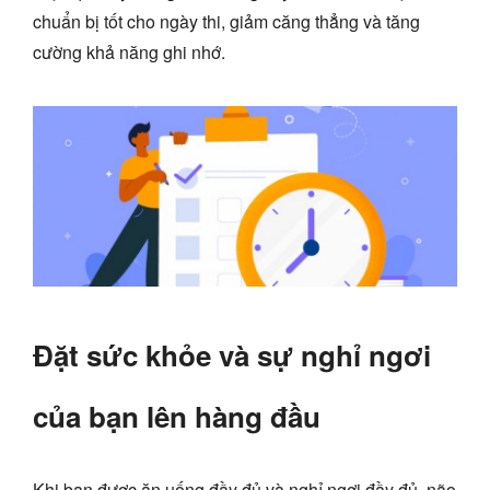
chuẩn bị tốt cho ngày thi, giảm căng thẳng và tăng
cường khả năng ghi nhớ.
Đặt sức khỏe và sự nghỉ ngơi
của bạn lên hàng đầu
Khi bạn được ăn uống đầy đủ và nghỉ ngơi đầy đủ, não