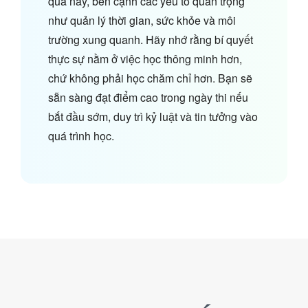
quả này, bên cạnh các yếu tố quan trọng
như quản lý thời gian, sức khỏe và môi
trường xung quanh. Hãy nhớ rằng bí quyết
thực sự nằm ở việc học thông minh hơn,
chứ không phải học chăm chỉ hơn. Bạn sẽ
sẵn sàng đạt điểm cao trong ngày thi nếu
bắt đầu sớm, duy trì kỷ luật và tin tưởng vào
quá trình học.