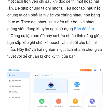
một cách trọn vẹn chỉ sau khi đọc đề thi một hoặc hai
lần. Để giúp chúng ta ghi nhớ tài liệu học tập, hầu hết
chúng ta cần phải làm việc với chúng nhiều hơn bằng
thực tế. Theo đó, nhiều sinh viên như bạn và nhiều
giảng viên đang khuyến nghị sử dụng
Bản đồ tâm
trí
Công cụ lập bản đồ này sở hữu nhiều tính năng giúp
bạn sắp xếp ghi chú, kế hoạch và chi tiết cho bài thi
mẫu. Hãy thử và trải nghiệm một cách nhanh chóng và
tuyệt vời để chuẩn bị cho kỳ thi của bạn.