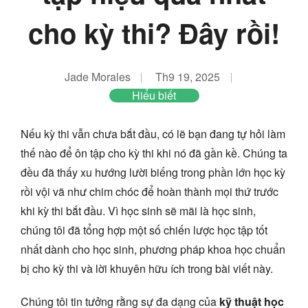
cho kỳ thi? Đây rồi!
Jade Morales
Th9 19, 2025
Hiểu biết
Nếu kỳ thi vẫn chưa bắt đầu, có lẽ bạn đang tự hỏi làm
thế nào để ôn tập cho kỳ thi khi nó đã gần kề. Chúng ta
đều đã thấy xu hướng lười biếng trong phần lớn học kỳ
rồi vội vã như chim chóc để hoàn thành mọi thứ trước
khi kỳ thi bắt đầu. Vì học sinh sẽ mãi là học sinh,
chúng tôi đã tổng hợp một số chiến lược học tập tốt
nhất dành cho học sinh, phương pháp khoa học chuẩn
bị cho kỳ thi và lời khuyên hữu ích trong bài viết này.
Chúng tôi tin tưởng rằng sự đa dạng của
kỹ thuật học