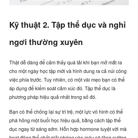
Kỹ thuật 2. Tập thể dục và nghỉ
ngơi thường xuyên
Thật dễ dàng để cảm thấy quá tải khi bạn mở mắt ra
cho một ngày học tập mới và hình dung ra cả núi công
việc phía trước. Tuy nhiên, có một vài mẹo bạn có thể
áp dụng để kiểm soát cảm xúc đó. Tập thể dục là
phương pháp hiệu quả nhất trong số đó.
Bạn có thể chống lại sự trì trệ, một lực vô hình có thể
phá hỏng một buổi học hiệu quả, bằng cách tập thể
dục ngay từ sáng sớm. Hỗn hợp hormone tuyệt vời mà
hoạt động thể chất giải phóng vào máu sẽ tăng cường