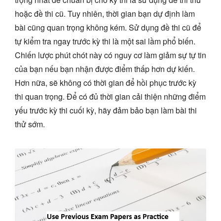
hoặc đề thi cũ. Tuy nhiên, thời gian bạn dự định làm
bài cũng quan trọng không kém. Sử dụng đề thi cũ để
tự kiểm tra ngay trước kỳ thi là một sai lầm phổ biến.
Chiến lược phút chót này có nguy cơ làm giảm sự tự tin
của bạn nếu bạn nhận được điểm thấp hơn dự kiến.
Hơn nữa, sẽ không có thời gian để hồi phục trước kỳ
thi quan trọng. Để có đủ thời gian cải thiện những điểm
yếu trước kỳ thi cuối kỳ, hãy đảm bảo bạn làm bài thi
thử sớm.