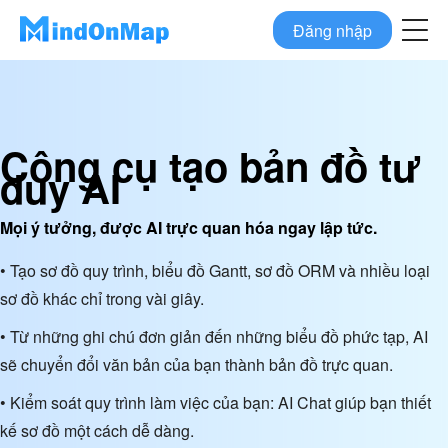
Đăng nhập
Công cụ tạo bản đồ tư
duy AI
Mọi ý tưởng, được AI trực quan hóa ngay lập tức.
• Tạo sơ đồ quy trình, biểu đồ Gantt, sơ đồ ORM và nhiều loại
sơ đồ khác chỉ trong vài giây.
• Từ những ghi chú đơn giản đến những biểu đồ phức tạp, AI
sẽ chuyển đổi văn bản của bạn thành bản đồ trực quan.
• Kiểm soát quy trình làm việc của bạn: AI Chat giúp bạn thiết
kế sơ đồ một cách dễ dàng.