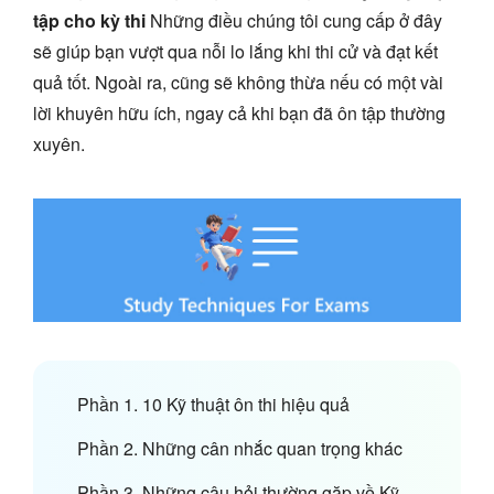
tập cho kỳ thi
Những điều chúng tôi cung cấp ở đây
sẽ giúp bạn vượt qua nỗi lo lắng khi thi cử và đạt kết
quả tốt. Ngoài ra, cũng sẽ không thừa nếu có một vài
lời khuyên hữu ích, ngay cả khi bạn đã ôn tập thường
xuyên.
Phần 1. 10 Kỹ thuật ôn thi hiệu quả
Phần 2. Những cân nhắc quan trọng khác
Phần 3. Những câu hỏi thường gặp về Kỹ