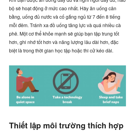
bộ sẽ hoạt động ở mức cao nhất. Hãy ăn uống cân
bằng, uống đủ nước và cố gắng ngủ từ 7 đến 8 tiếng
mỗi đêm. Tránh xa đồ uống tăng lực và quá nhiều cà
phê. Một cơ thể khỏe mạnh sẽ giúp bạn tập trung tốt
hơn, ghi nhớ tốt hơn và năng lượng lâu dài hơn, đặc
biệt là trong thời gian học tập hoặc thi cử kéo dài.
Thiết lập môi trường thích hợp