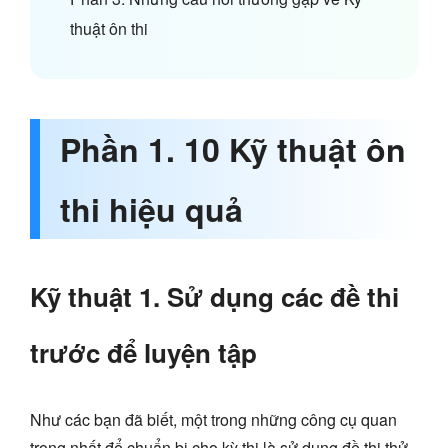
thuật ôn thi
Phần 1. 10 Kỹ thuật ôn
thi hiệu quả
Kỹ thuật 1. Sử dụng các đề thi
trước để luyện tập
Như các bạn đã biết, một trong những công cụ quan
trọng nhất để chuẩn bị cho kỳ thi là sử dụng đề thi thử