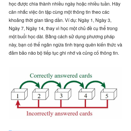
học được chia thành nhiều ngày hoặc nhiều tuần. Hãy
cân nhắc việc ôn tập cùng một thông tin theo các
khoảng thời gian tăng dần. Ví dụ: Ngày 1, Ngày 3,
Ngày 7, Ngày 14, thay vì học một chủ đề cụ thể trong
một buổi học dài. Bằng cách sử dụng phương pháp
này, bạn có thể ngăn ngừa tình trạng quên kiến thức và
đảm bảo não bộ tiếp tục ghi nhớ và củng cố thông tin.