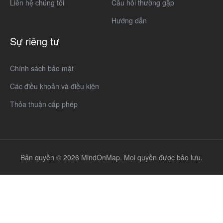
Liên hệ chúng tôi
Câu hỏi thường gặp
Hướng dẫn
Sự riêng tư
Chính sách bảo mật
Các điều khoản và điều kiện
Thỏa thuận cấp phép
Bản quyền © 2026 MindOnMap. Mọi quyền được bảo lưu.