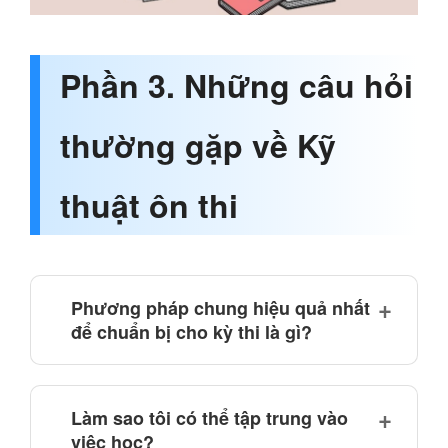
Phần 3. Những câu hỏi
thường gặp về Kỹ
thuật ôn thi
Phương pháp chung hiệu quả nhất
để chuẩn bị cho kỳ thi là gì?
Làm sao tôi có thể tập trung vào
việc học?