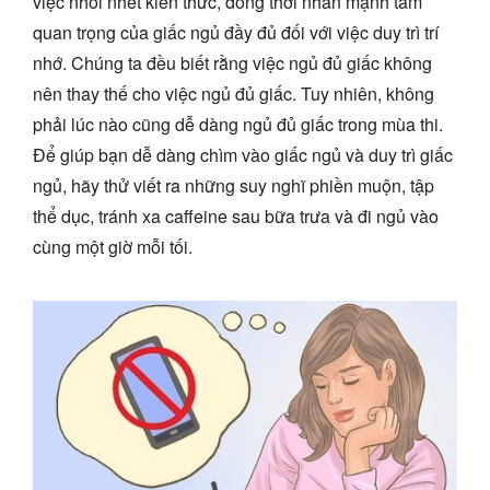
việc nhồi nhét kiến thức, đồng thời nhấn mạnh tầm
quan trọng của giấc ngủ đầy đủ đối với việc duy trì trí
nhớ. Chúng ta đều biết rằng việc ngủ đủ giấc không
nên thay thế cho việc ngủ đủ giấc. Tuy nhiên, không
phải lúc nào cũng dễ dàng ngủ đủ giấc trong mùa thi.
Để giúp bạn dễ dàng chìm vào giấc ngủ và duy trì giấc
ngủ, hãy thử viết ra những suy nghĩ phiền muộn, tập
thể dục, tránh xa caffeine sau bữa trưa và đi ngủ vào
cùng một giờ mỗi tối.