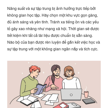
Năng suất và sự tập trung bị ảnh hưởng trực tiếp bởi
không gian học tập. Hãy chọn một khu vực gọn gàng,
đủ ánh sáng và yên tĩnh. Tránh xa tiếng ồn và các yếu
tố gây xao nhãng như mạng xã hội. Thời gian sẽ được
tiết kiệm khi tất cả tài liệu được chuẩn bị sẵn sàng.
Não bộ của bạn được rèn luyện để gắn kết việc học và
sự tập trung với một không gian ngăn nắp và tích cực.