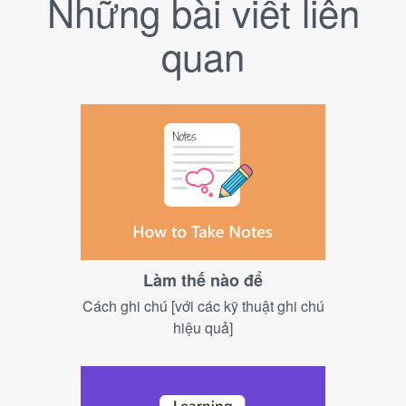
Những bài viết liên
quan
Làm thế nào để
Cách ghi chú [với các kỹ thuật ghi chú
hiệu quả]