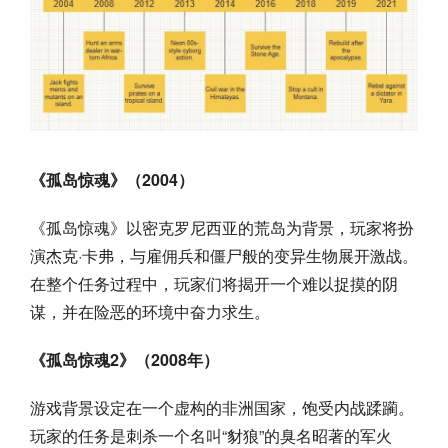
《孤岛惊魂》（2004）
《孤岛惊魂》以密克罗尼西亚的荒岛为背景，玩家将扮
演杰克·卡弗，与雇佣兵和僵尸般的变异生物展开激战。
在整个任务过程中，玩家们将揭开一个难以捉摸的阴
谋，并在险恶的环境中奋力求生。
《孤岛惊魂2》（2008年）
游戏背景设定在一个虚构的非洲国家，饱受内战蹂躏。
玩家的任务是刺杀一个名叫“豺狼”的臭名昭著的军火