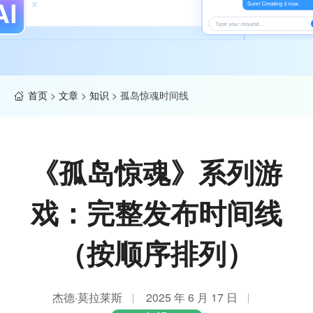
首页
>
文章
>
知识
>
孤岛惊魂时间线
《孤岛惊魂》系列游
戏：完整发布时间线
（按顺序排列）
杰德·莫拉莱斯
2025 年 6 月 17 日