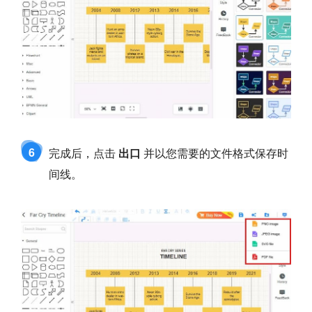
6
完成后，点击
出口
并以您需要的文件格式保存时
间线。