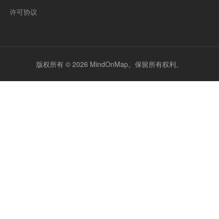
许可协议
版权所有 © 2026 MindOnMap。保留所有权利。