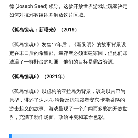
德 (Joseph Seed) 领导。这款开放世界游戏让玩家决定
如何对抗邪教组织并解放这片区域。
《孤岛惊魂：新曙光》（2019）
《孤岛惊魂5》发售17年后，《新黎明》的故事背景设
定在末日后的希望郡。幸存者必须重建家园，但他们却
遭遇了一群野蛮的劫匪，他们的目标是霸占资源。
《孤岛惊魂6》（2021年）
《孤岛惊魂6》以虚构的亚拉岛为背景，该岛以古巴为
原型，讲述了达尼·罗哈斯反抗独裁者安东·卡斯蒂略的
游击起义的故事。游戏呈现了一个广阔而多彩的开放世
界，充满了动作场面、政治冲突和革命色彩。