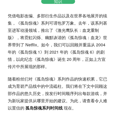
知识
凭借电影改编、多部衍生作品以及在世界各地展开的续
集，《孤岛惊魂》系列可谓包罗万象。去年，该系列甚
至进军动漫领域，推出了《激光鹰队长：血龙重制
版》，将霓虹闪烁、幽默诙谐的《孤岛惊魂：血龙》世
界带到了 Netflix。如今，我们可以回顾并重温从 2004
年的《孤岛惊魂 1》到 2021 年的《孤岛惊魂 6》的剧
情，以此纪念《孤岛惊魂》诞生 20 周年，正如上方宣
传片中所展现的那样。
随着粉丝们对《孤岛惊魂》系列作品的快速积累，它已
成为育碧产品线中的中流砥柱。我们将在下文中回顾这
部作品的悠久历史，按发行时间顺序列出每款游戏，并
为新玩家提供从哪里开始的建议。为此，请查看令人难
以置信的
孤岛惊魂系列时间线
现在。