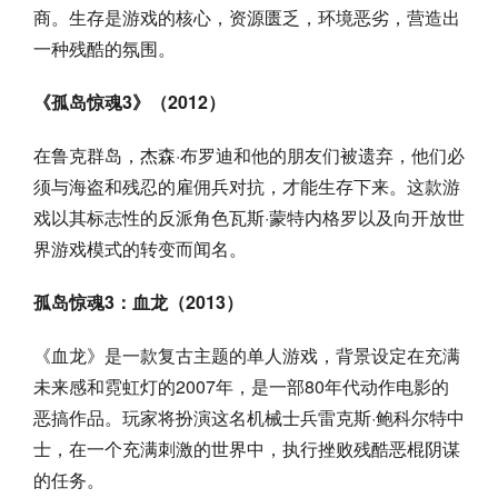
商。生存是游戏的核心，资源匮乏，环境恶劣，营造出
一种残酷的氛围。
《孤岛惊魂3》（2012）
在鲁克群岛，杰森·布罗迪和他的朋友们被遗弃，他们必
须与海盗和残忍的雇佣兵对抗，才能生存下来。这款游
戏以其标志性的反派角色瓦斯·蒙特内格罗以及向开放世
界游戏模式的转变而闻名。
孤岛惊魂3：血龙（2013）
《血龙》是一款复古主题的单人游戏，背景设定在充满
未来感和霓虹灯的2007年，是一部80年代动作电影的
恶搞作品。玩家将扮演这名机械士兵雷克斯·鲍科尔特中
士，在一个充满刺激的世界中，执行挫败残酷恶棍阴谋
的任务。