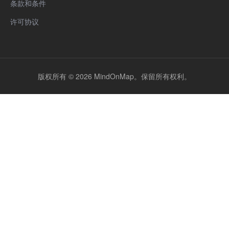
条款和条件
许可协议
版权所有 © 2026 MindOnMap。保留所有权利。