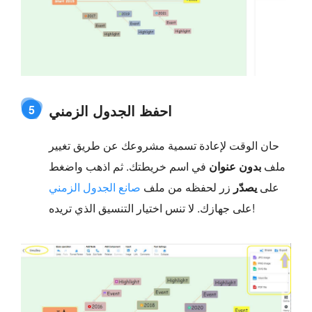
احفظ الجدول الزمني
5
حان الوقت لإعادة تسمية مشروعك عن طريق تغيير
ملف
بدون عنوان
في اسم خريطتك. ثم اذهب واضغط
على
يصدّر
زر لحفظه من ملف
صانع الجدول الزمني
على جهازك. لا تنس اختيار التنسيق الذي تريده!