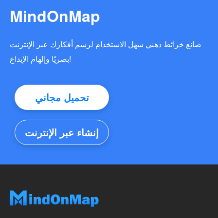
MindOnMap
صانع خرائط ذهني سهل الاستخدام لرسم أفكارك عبر الإنترنت
بصريًا وإلهام الإبداع!
تحميل مجاني
إنشاء عبر الإنترنت