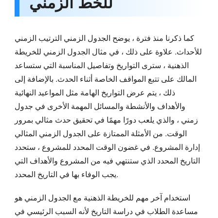
للخط الزمني
كما ذكرنا منذ فترة ، يوضح الجدول الزمني الترتيب الزمني
للأحداث. علاوة على ذلك ، في مثال الجدول الزمني للخريطة
الذهنية ، سترى التواريخ وتفاصيل المناسبة التي ستساعد
المالك على تتبع المواقف الخاصة أثناء الحدث. بالإضافة إلى
ذلك ، يتم عرض التواريخ الهامة مثل المواعيد النهائية
والأهداف والأنشطة والمسائل المهمة الأخرى في جدول
زمني ، والذي يلعب دورًا مهمًا في تحقيق حدث مثالي بمرور
الوقت. من الأمثلة الممتازة على الجدول الزمني المثالي
إدارة المشروع. في غضون الوقت المحدد للمشروع ، ستحدد
التاريخ المحدد الذي ستنتهي فيه من المشروع والأهداف التي
يجب الوفاء بها في التاريخ المحدد.
استخدام آخر مهم للخريطة الذهنية مع الجدول الزمني هو
مساعدة الطلاب في دراسة التاريخ لأنه السبب الرئيسي في