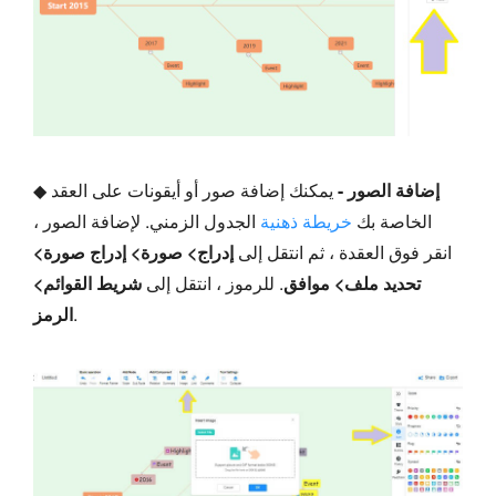
إضافة الصور -
يمكنك إضافة صور أو أيقونات على العقد
◆
الخاصة بك
خريطة ذهنية
الجدول الزمني. لإضافة الصور ،
انقر فوق العقدة ، ثم انتقل إلى
إدراج> صورة> إدراج صورة>
تحديد ملف> موافق
. للرموز ، انتقل إلى
شريط القوائم>
.
الرمز