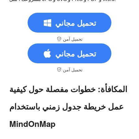
تحميل مجاني
تحميل آمن
تحميل مجاني
تحميل آمن
المكافأة: خطوات مفصلة حول كيفية
عمل خريطة جدول زمني باستخدام
MindOnMap