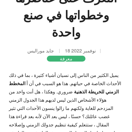
وخطواتها في صنع
واحدة
18 نوفمبر 2022
جايد موراليس
معرفة
يميل الكثير من الناس إلى نسيان أشياء كثيرة ، بما في ذلك
الأحداث الخاصة في حياتهم. هذا هو السبب في أن أ
المخطط
الزمني للخريطة الذهنية
ضروري. وهكذا ، هل أنت واحد من
هؤلاء الأشخاص الذين ليس لديهم هذا الجدول الزمني
المزدحم للغاية ولكنهم ما زالوا ينسون الأحداث التي تثير
غضب عائلتك؟ حسنًا ، ليس بعد الآن لأنه بعد قراءة هذا
المقال ، ستتعلم كيفية تنظيم جدولك الزمني وإصلاحه