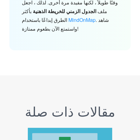
وقتًا طويلاً ، لكنها مفيدة مرة أخرى. لذلك ، اجعل
ملف
الجدول الزمني للخريطة الذهنية
بأكثر
. شاهد
MindOnMap
الطرق إبداعًا باستخدام
واستمتع الآن بطعوم ممتازة!
مقالات ذات صلة