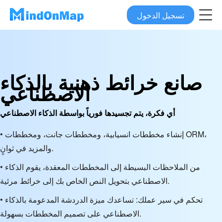
تسجيل الدخول
صانع خرائط ذهنية بالذكاء
الاصطناعي
أي فكرة، يتم تجسيدها فورياً بواسطة الذكاء الاصطناعي
• إنشاء مخططات انسيابية، ومخططات جانت، ومخططات ORM،
والمزيد في ثوانٍ.
• من الملاحظات البسيطة إلى المخططات المعقدة، يقوم الذكاء
الاصطناعي بتحويل النص الخاص بك إلى خرائط مرئية.
• تحكم في سير عملك: تساعدك ميزة الدردشة المدعومة بالذكاء
الاصطناعي على تصميم المخططات بسهولة.