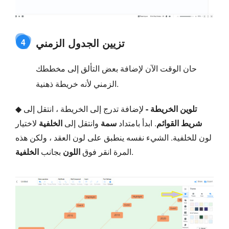
تزيين الجدول الزمني
4
حان الوقت الآن لإضافة بعض التألق إلى مخططك
الزمني لأنه خريطة ذهنية.
تلوين الخريطة -
لإضافة تدرج إلى الخريطة ، انتقل إلى
◆
شريط القوائم
. ابدأ بامتداد
سمة
وانتقل إلى
الخلفية
لاختيار
لون للخلفية. الشيء نفسه ينطبق على لون العقد ، ولكن هذه
.
المرة انقر فوق
اللون
بجانب
الخلفية