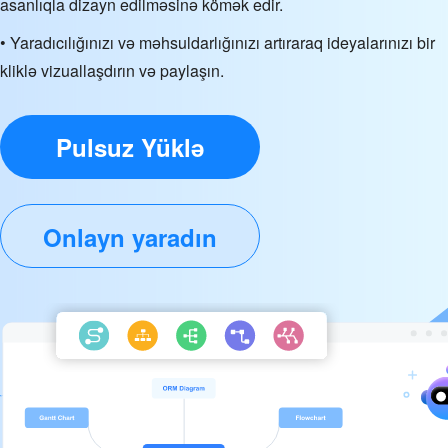
asanlıqla dizayn edilməsinə kömək edir.
• Yaradıcılığınızı və məhsuldarlığınızı artıraraq ideyalarınızı bir
kliklə vizuallaşdırın və paylaşın.
Pulsuz Yüklə
Onlayn yaradın