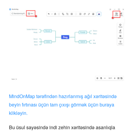
MindOnMap tərəfindən hazırlanmış ağıl xəritəsində
beyin fırtınası üçün tam çıxışı görmək üçün buraya
klikləyin.
Bu üsul sayəsində indi zehin xəritəsində asanlıqla