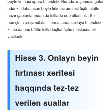
beyin fırtınası apara bilərsiniz. Burada xoşumuza gələn
odur ki, daha asan beyin fırtınası prosesi üçün alətin
hazır şablonlarından da istifadə edə bilərsiniz. Siz
həmçinin çıxışı müxtəlif formatlarda saxlaya bilərsiniz
ki, bu da onu bütün istifadəçilər üçün müstəsna bir
vasitədir.
Hissə 3. Onlayn beyin
fırtınası xəritəsi
haqqında tez-tez
verilən suallar