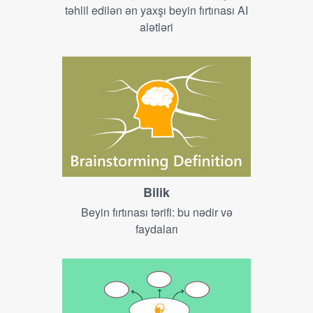
təhlil edilən ən yaxşı beyin fırtınası AI
alətləri
Bilik
Beyin fırtınası tərifi: bu nədir və
faydaları