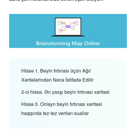
Hissə 1. Beyin fırtınası üçün Ağıl
Xəritələrindən Necə İstifadə Edilir
2-ci hissə. Ən yaxşı beyin fırtınası xəritəsi
Hissə 3. Onlayn beyin fırtınası xəritəsi
haqqında tez-tez verilən suallar