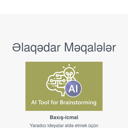
Əlaqədar Məqalələr
Baxış-icmal
Yaradıcı ideyalar əldə etmək üçün