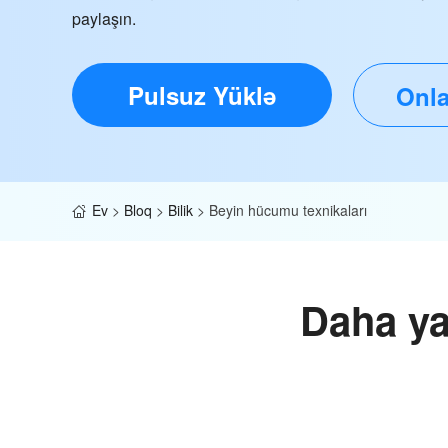
paylaşın.
Pulsuz Yüklə
Onla
Ev
>
Bloq
>
Bilik
>
Beyin hücumu texnikaları
Daha ya