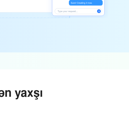
ən yaxşı