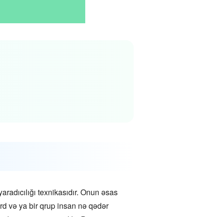
yaradıcılığı texnikasıdır. Onun əsas
rd və ya bir qrup insan nə qədər