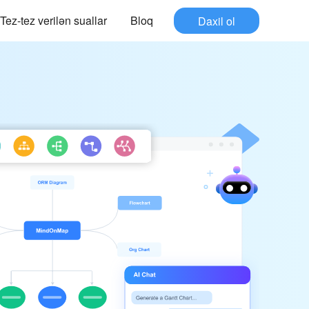
Tez-tez verilən suallar
Bloq
Daxil ol