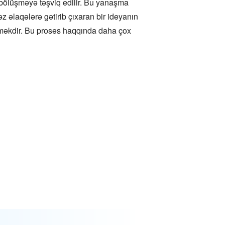
i bölüşməyə təşviq edilir. Bu yanaşma
z əlaqələrə gətirib çıxaran bir ideyanın
irməkdir. Bu proses haqqında daha çox