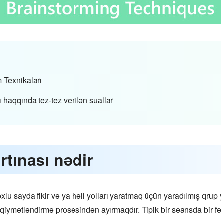
 Texnikaları
 haqqında tez-tez verilən suallar
rtınası nədir
xlu sayda fikir və ya həll yolları yaratmaq üçün yaradılmış qrup 
 qiymətləndirmə prosesindən ayırmaqdır. Tipik bir seansda bir fə