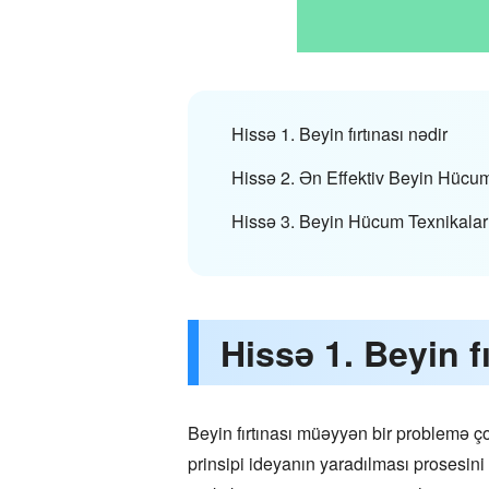
Hissə 1. Beyin fırtınası nədir
Hissə 2. Ən Effektiv Beyin Hücum
Hissə 3. Beyin Hücum Texnikaları
Hissə 1. Beyin fı
Beyin fırtınası müəyyən bir problemə ço
prinsipi ideyanın yaradılması prosesini