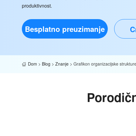
produktivnost.
Besplatno preuzimanje
C
Dom
>
Blog
>
Znanje
>
Grafikon organizacijske strukture
Porodičn