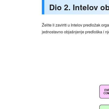
Dio 2. Intelov o
Želite li zaviriti u Intelov predložak or
jednostavno objašnjenje predloška i n