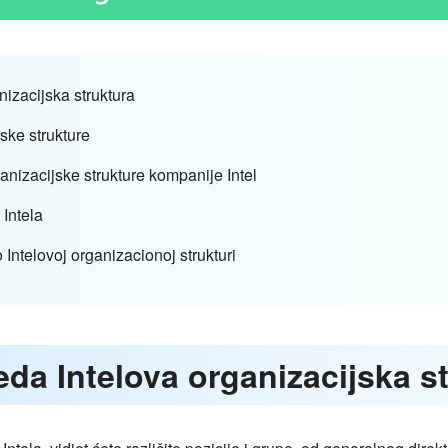
nizacijska struktura
ske strukture
ganizacijske strukture kompanije Intel
 Intela
 Intelovoj organizacionoj strukturi
eda Intelova organizacijska s