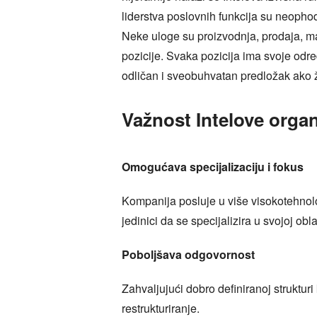
liderstva poslovnih funkcija su neophod
Neke uloge su proizvodnja, prodaja, marke
pozicije. Svaka pozicija ima svoje odre
odličan i sveobuhvatan predložak ako že
Važnost Intelove organ
Omogućava specijalizaciju i fokus
Kompanija posluje u više visokotehnol
jedinici da se specijalizira u svojoj ob
Poboljšava odgovornost
Zahvaljujući dobro definiranoj struktu
restrukturiranje.