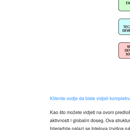
Kliknite ovdje da biste vidjeli kompletn
Kao što možete vidjeti na ovom predlošk
aktivnosti i globalni doseg. Ova struk
hijerarhije nalazi se Intelova izvršna 