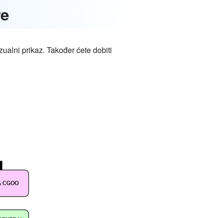
re
izualni prikaz. Također ćete dobiti