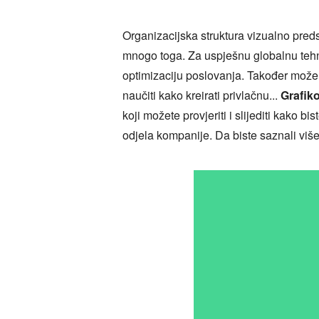
Organizacijska struktura vizualno predst
mnogo toga. Za uspješnu globalnu tehno
optimizaciju poslovanja. Također može
naučiti kako kreirati privlačnu...
Grafiko
koji možete provjeriti i slijediti kako
odjela kompanije. Da biste saznali više 