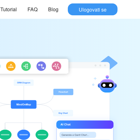
Tutorial
FAQ
Blog
Ulogovati se