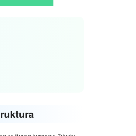
truktura