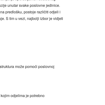
kcije unutar svake poslovne jedinice.
a predlošku, postoje različiti odjeli i
S tim u vezi, najbolji izbor je vidjeti
 struktura može pomoći poslovnoj
 kojim odjelima je potrebno