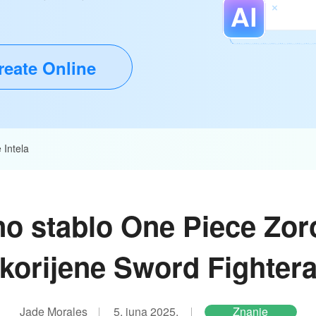
reate Online
 Intela
o stablo One Piece Zoro
korijene Sword Fighter
Jade Morales
5. juna 2025.
Znanje