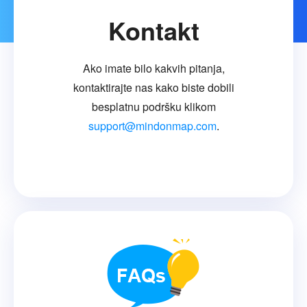
Kontakt
Ako imate bilo kakvih pitanja,
kontaktirajte nas kako biste dobili
besplatnu podršku klikom
support@mindonmap.com
.