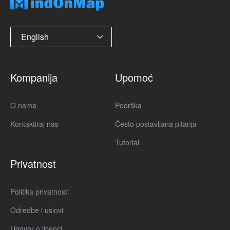
English
Kompanija
Upomoć
O nama
Podrška
Kontaktiraj nas
Često postavljana pitanja
Tutorial
Privatnost
Politika privatnosti
Odredbe i uslovi
Ugovor o licenci