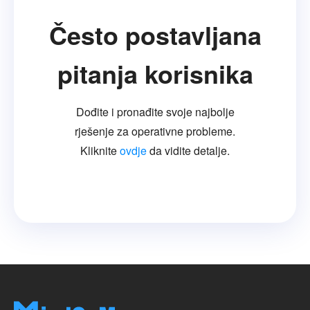
Često postavljana
pitanja korisnika
Dođite i pronađite svoje najbolje
rješenje za operativne probleme.
Kliknite
ovdje
da vidite detalje.